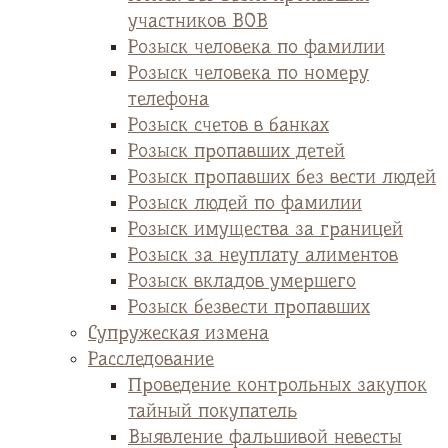
участников ВОВ
Розыск человека по фамилии
Розыск человека по номеру
телефона
Розыск счетов в банках
Розыск пропавших детей
Розыск пропавших без вести людей
Розыск людей по фамилии
Розыск имущества за границей
Розыск за неуплату алиментов
Розыск вкладов умершего
Розыск безвести пропавших
Супружеская измена
Расследование
Проведение контрольных закупок
тайный покупатель
Выявление фальшивой невесты