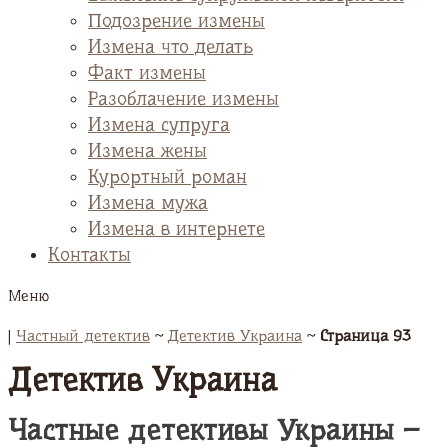
Подозрение измены
Измена что делать
Факт измены
Разоблачение измены
Измена супруга
Измена жены
Курортный роман
Измена мужа
Измена в интернете
Контакты
Меню
|
Частный детектив
~
Детектив Украина
~
Страница 93
Детектив Украина
Частные детективы Украины –