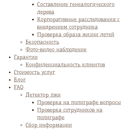
Cоставление генеалогического
дерева
Корпоративные расследования с
внедрением сотрудника
Проверка образа жизни детей
Безопасность
Фото-видео наблюдение
Гарантии
Конфиденциальность клиентов
Стоимость услуг
Блог
FAQ
Детектор лжи
Проверка на полиграфе вопросы
Проверка сотрудников на
полиграфе
Сбор информации