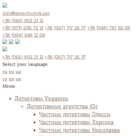
info@detectivchik.net
+38 (066) 802 21 12
+38 (073) 630 72 12
+38 (067) 717 26 37
+38 (048) 787 82 08
+38 (094) 948 12 08
+38 (066) 802 21 12
+38 (067) 717 26 37
Select your language
ru
en
ua
ru
en
ua
Меню
Детективы Украины
Детективные агентства Юг
Частные детективы Одессы
Частные детективы Херсона
Частные детективы Николаева