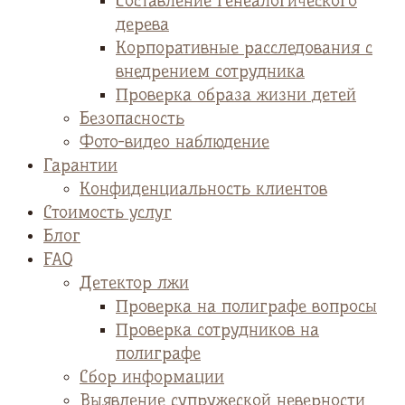
Cоставление генеалогического
дерева
Корпоративные расследования с
внедрением сотрудника
Проверка образа жизни детей
Безопасность
Фото-видео наблюдение
Гарантии
Конфиденциальность клиентов
Стоимость услуг
Блог
FAQ
Детектор лжи
Проверка на полиграфе вопросы
Проверка сотрудников на
полиграфе
Сбор информации
Выявление супружеской неверности