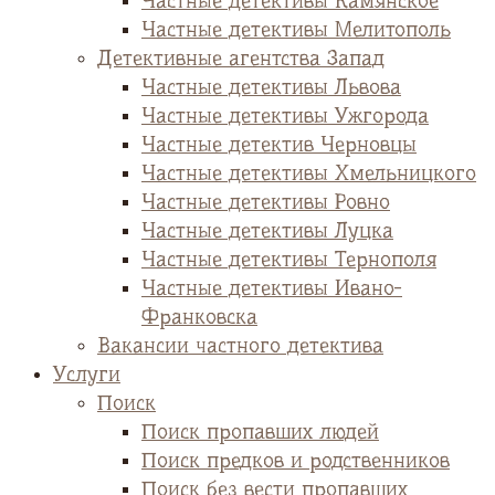
Частные детективы Камянское
Частные детективы Мелитополь
Детективные агентства Запад
Частные детективы Львова
Частные детективы Ужгорода
Частные детектив Черновцы
Частные детективы Хмельницкого
Частные детективы Ровно
Частные детективы Луцка
Частные детективы Тернополя
Частные детективы Ивано-
Франковска
Вакансии частного детектива
Услуги
Поиск
Поиск пропавших людей
Поиск предков и родственников
Поиск без вести пропавших