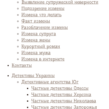
Выявление супружеской неверности
Подозрение измены
Измена что делать
Факт измены
Разоблачение измены
Измена супруга
Измена жены
Курортный роман
Измена мужа
Измена в интернете
Контакты
Детективы Украины
Детективные агентства Юг
Частные детективы Одессы
Частные детективы Херсона
Частные детективы Николаева
Частные детективы Запорожья