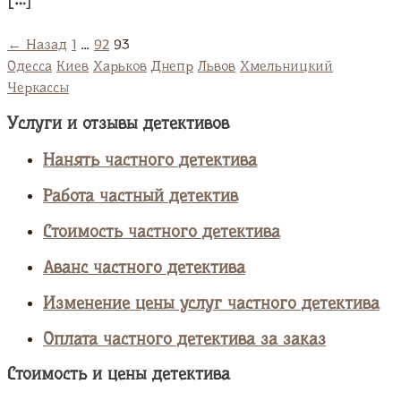
← Назад
1
…
92
93
Одесса
Киев
Харьков
Днепр
Львов
Хмельницкий
Черкассы
Услуги и отзывы детективов
Нанять частного детектива
Работа частный детектив
Стоимость частного детектива
Аванс частного детектива
Изменение цены услуг частного детектива
Оплата частного детектива за заказ
Стоимость и цены детектива