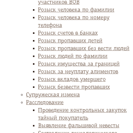
участников ВОВ
Розыск человека по фамилии
Розыск человека по номеру
телефона
Розыск счетов в банках
Розыск пропавших детей
Розыск пропавших без вести людей
Розыск людей по фамилии
Розыск имущества за границей
Розыск за неуплату алиментов
Розыск вкладов умершего
Розыск безвести пропавших
Супружеская измена
Расследование
Проведение контрольных закупок
тайный покупатель
Выявление фальшивой невесты