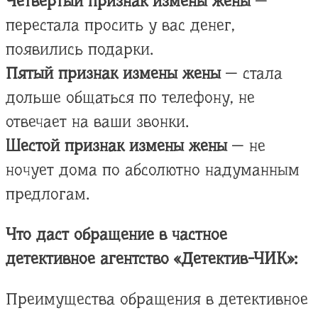
Четвертый признак измены жены
—
перестала просить у вас денег,
появились подарки.
Пятый признак измены жены
— стала
дольше общаться по телефону, не
отвечает на ваши звонки.
Шестой признак измены жены
— не
ночует дома по абсолютно надуманным
предлогам.
Что даст обращение в частное
детективное агентство «Детектив-ЧИК»:
Преимущества обращения в детективное