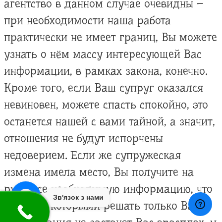
агентство в данном случае очевидны –
при необходимости наша работа
практически не имеет границ, Вы можете
узнать о нём массу интересующей Вас
информации, в рамках закона, конечно.
Кроме того, если Ваш супруг оказался
невиновен, можете спасть спокойно, это
останется нашей с вами тайной, а значит,
отношения не будут испорчены
недоверием. Если же супружеская
измена имела место, Вы получите на
руки все необходимую информацию, что
Зв'язок з нами
делать с которыми решать только Вам.