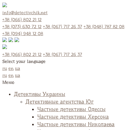
info@detectivchik.net
+38 (066) 802 21 12
+38 (073) 630 72 12
+38 (067) 717 26 37
+38 (048) 787 82 08
+38 (094) 948 12 08
+38 (066) 802 21 12
+38 (067) 717 26 37
Select your language
ru
en
ua
ru
en
ua
Меню
Детективы Украины
Детективные агентства Юг
Частные детективы Одессы
Частные детективы Херсона
Частные детективы Николаева