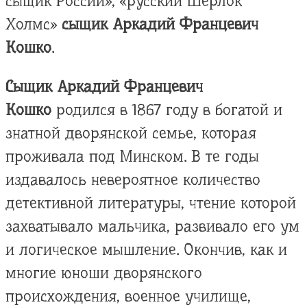
сыщик России», «русский Шерлок
Холмc»
сыщик Аркадий Францевич
Кошко
.
Сыщик Аркадий Францевич
Кошко
родился в 1867 году в богатой и
знатной дворянской семье, которая
проживала под Минском. В те годы
издавалось невероятное количество
детективной литературы, чтение которой
захватывало мальчика, развивало его ум
и логическое мышление. Окончив, как и
многие юноши дворянского
происхождения, военное училище,