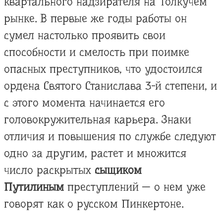
квартального надзирателя на Толкучем
рынке. В первые же годы работы он
сумел настолько проявить свои
способности и смелость при поимке
опасных преступников, что удостоился
ордена Святого Станислава 3-й степени, и
с этого момента начинается его
головокружительная карьера. Знаки
отличия и повышения по службе следуют
одно за другим, растет и множится
число раскрытых
сыщиком
Путилиным
преступлений — о нем уже
говорят как о русском Пинкертоне.