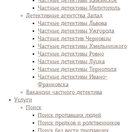
Частные детективы Камянское
Частные детективы Мелитополь
Детективные агентства Запад
Частные детективы Львова
Частные детективы Ужгорода
Частные детектив Черновцы
Частные детективы Хмельницкого
Частные детективы Ровно
Частные детективы Луцка
Частные детективы Тернополя
Частные детективы Ивано-
Франковска
Вакансии частного детектива
Услуги
Поиск
Поиск пропавших людей
Поиск предков и родственников
Поиск без вести пропавших