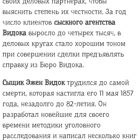
своих деловых партнерах, чтобы
выяснить степень их честности. За год
число клиентов
сыскного агентства
Видока
выросло до четырех тысяч, в
деловых кругах стало хорошим тоном
при совершении сделки предъявлять
справку из Бюро Видока.
Сыщик Эжен Видок
трудился до самой
смерти, которая настигла его 11 мая 1857
года, незадолго до 82-летия. Он
разработал новейшие для своего
времени методики уголовного
расследования и написал несколько книг