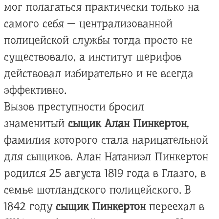
мог полагаться практически только на
самого себя — централизованной
полицейской службы тогда просто не
существовало, а институт шерифов
действовал избирательно и не всегда
эффективно.
Вызов преступности бросил
знаменитый
сыщик Алан Пинкертон
,
фамилия которого стала нарицательной
для сыщиков. Алан Натаниэл Пинкертон
родился 25 августа 1819 года в Глазго, в
семье шотландского полицейского. В
1842 году
сыщик Пинкертон
переехал в