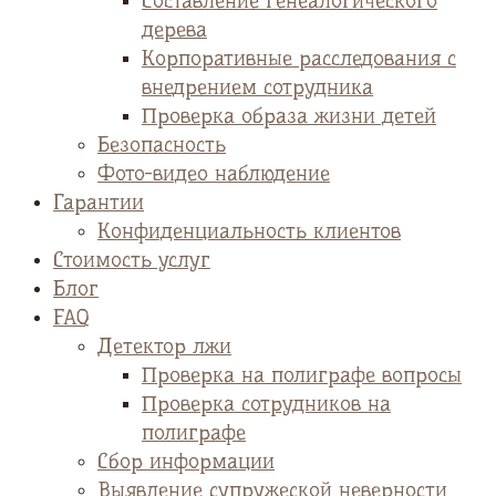
Cоставление генеалогического
дерева
Корпоративные расследования с
внедрением сотрудника
Проверка образа жизни детей
Безопасность
Фото-видео наблюдение
Гарантии
Конфиденциальность клиентов
Стоимость услуг
Блог
FAQ
Детектор лжи
Проверка на полиграфе вопросы
Проверка сотрудников на
полиграфе
Сбор информации
Выявление супружеской неверности