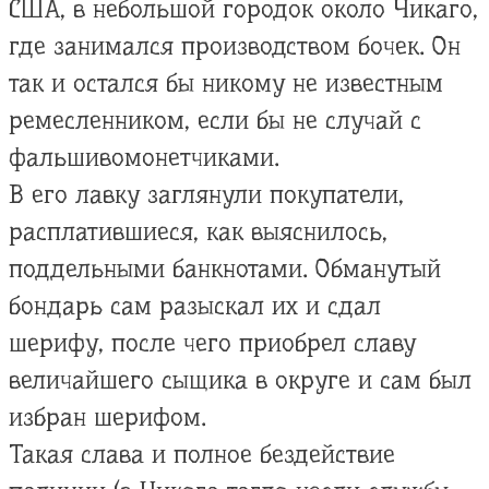
США, в небольшой городок около Чикаго,
где занимался производством бочек. Он
так и остался бы никому не известным
ремесленником, если бы не случай с
фальшивомонетчиками.
В его лавку заглянули покупатели,
расплатившиеся, как выяснилось,
поддельными банкнотами. Обманутый
бондарь сам разыскал их и сдал
шерифу, после чего приобрел славу
величайшего сыщика в округе и сам был
избран шерифом.
Такая слава и полное бездействие