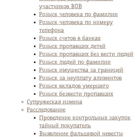
участников ВОВ
Розыск человека по фамилии
Розыск человека по номеру
телефона
Розыск счетов в банках
Розыск пропавших детей
Розыск пропавших без вести людей
Розыск людей по фамилии
Розыск имущества за границей
Розыск за неуплату алиментов
Розыск вкладов умершего
Розыск безвести пропавших
Супружеская измена
Расследование
Проведение контрольных закупок
тайный покупатель
Выявление фальшивой невесты