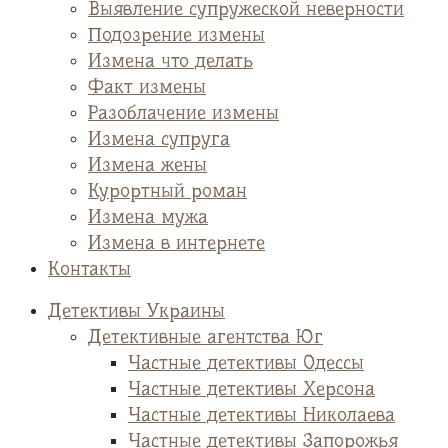
Выявление супружеской неверности
Подозрение измены
Измена что делать
Факт измены
Разоблачение измены
Измена супруга
Измена жены
Курортный роман
Измена мужа
Измена в интернете
Контакты
Детективы Украины
Детективные агентства Юг
Частные детективы Одессы
Частные детективы Херсона
Частные детективы Николаева
Частные детективы Запорожья