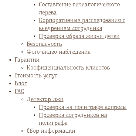
Cоставление генеалогического
дерева
Корпоративные расследования с
внедрением сотрудника
Проверка образа жизни детей
Безопасность
Фото-видео наблюдение
Гарантии
Конфиденциальность клиентов
Стоимость услуг
Блог
FAQ
Детектор лжи
Проверка на полиграфе вопросы
Проверка сотрудников на
полиграфе
Сбор информации