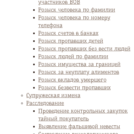
участников ВОВ
Розыск человека по фамилии
Розыск человека по номеру
телефона
Розыск счетов в банках
Розыск пропавших детей
Розыск пропавших без вести людей
Розыск людей по фамилии
Розыск имущества за границей
Розыск за неуплату алиментов
Розыск вкладов умершего
Розыск безвести пропавших
Супружеская измена
Расследование
Проведение контрольных закупок
тайный покупатель
Выявление фальшивой невесты