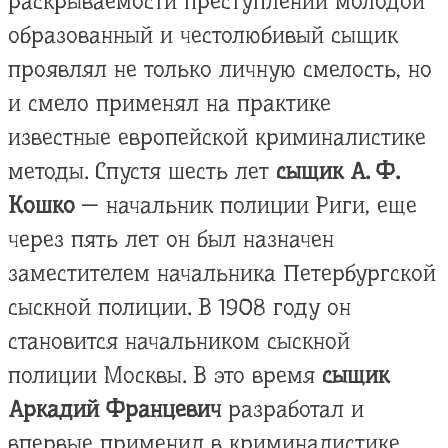
раскрываемости преступлений молодой
образованный и честолюбивый сыщик
проявлял не только личную смелость, но
и смело применял на практике
известные европейской криминалистике
методы. Спустя шесть лет
сыщик А. Ф.
Кошко
— начальник полиции Риги, еще
через пять лет он был назначен
заместителем начальника Петербургской
сыскной полиции. В 1908 году он
становится начальником сыскной
полиции Москвы. В это время
сыщик
Аркадий Францевич
разработал и
впервые применил в криминалистике