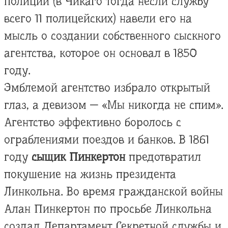
полиции (в Чикаго тогда несли службу
всего 11 полицейских) навели его на
мысль о создании собственного сыскного
агентства, которое он основал в 1850
году.
Эмблемой агентство избрало открытый
глаз, а девизом — «Мы никогда не спим».
Агентство эффективно боролось с
ограблениями поездов и банков. В 1861
году
сыщик Пинкертон
предотвратил
покушение на жизнь президента
Линкольна. Во время гражданской войны
Алан Пинкертон по просьбе Линкольна
создал Департамент Секретной службы и