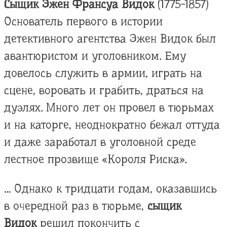
Сыщик Эжен Франсуа Видок
(1775-1857)
Основатель первого в истории
детективного агентства Эжен Видок был
авантюристом и уголовником. Ему
довелось служить в армии, играть на
сцене, воровать и грабить, драться на
дуэлях. Много лет он провел в тюрьмах
и на каторге, неоднократно бежал оттуда
и даже заработал в уголовной среде
лестное прозвище «Короля Риска».
… Однако к тридцати годам, оказавшись
в очередной раз в тюрьме,
сыщик
Видок
решил покончить с