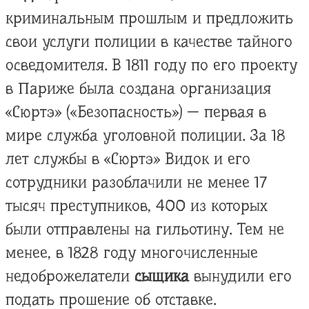
криминальным прошлым и предложить
свои услуги полиции в качестве тайного
осведомителя. В 1811 году по его проекту
в Париже была создана организация
«Сюртэ» («Безопасность») — первая в
мире служба уголовной полиции. За 18
лет службы в «Сюртэ» Видок и его
сотрудники разоблачили не менее 17
тысяч преступников, 400 из которых
были отправлены на гильотину. Тем не
менее, в 1828 году многочисленные
недоброжелатели
сыщика
вынудили его
подать прошение об отставке.