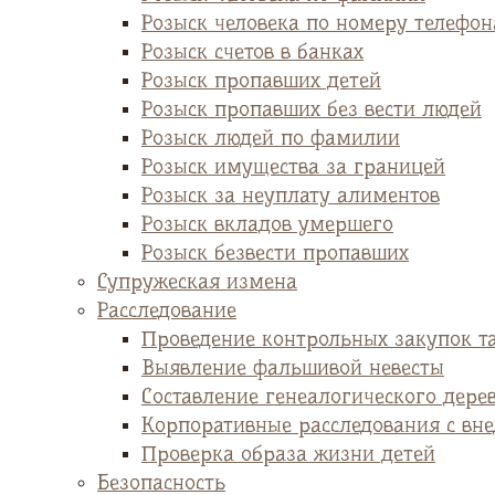
Розыск человека по номеру телефон
Розыск счетов в банках
Розыск пропавших детей
Розыск пропавших без вести людей
Розыск людей по фамилии
Розыск имущества за границей
Розыск за неуплату алиментов
Розыск вкладов умершего
Розыск безвести пропавших
Супружеская измена
Расследование
Проведение контрольных закупок т
Выявление фальшивой невесты
Cоставление генеалогического дере
Корпоративные расследования с вн
Проверка образа жизни детей
Безопасность