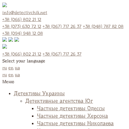
info@detectivchik.net
+38 (066) 802 21 12
+38 (073) 630 72 12
+38 (067) 717 26 37
+38 (048) 787 82 08
+38 (094) 948 12 08
+38 (066) 802 21 12
+38 (067) 717 26 37
Select your language
ru
en
ua
ru
en
ua
Меню
Детективы Украины
Детективные агентства Юг
Частные детективы Одессы
Частные детективы Херсона
Частные детективы Николаева