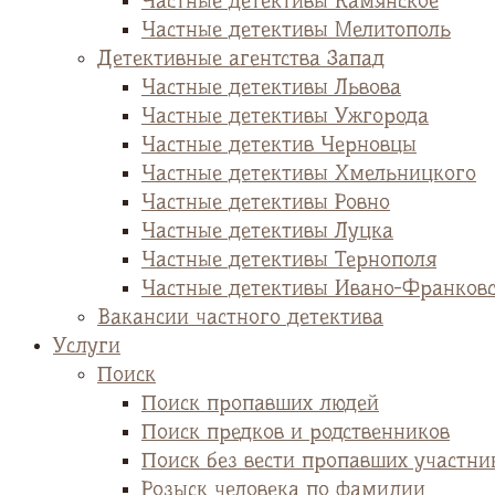
Частные детективы Камянское
Частные детективы Мелитополь
Детективные агентства Запад
Частные детективы Львова
Частные детективы Ужгорода
Частные детектив Черновцы
Частные детективы Хмельницкого
Частные детективы Ровно
Частные детективы Луцка
Частные детективы Тернополя
Частные детективы Ивано-Франков
Вакансии частного детектива
Услуги
Поиск
Поиск пропавших людей
Поиск предков и родственников
Поиск без вести пропавших участни
Розыск человека по фамилии