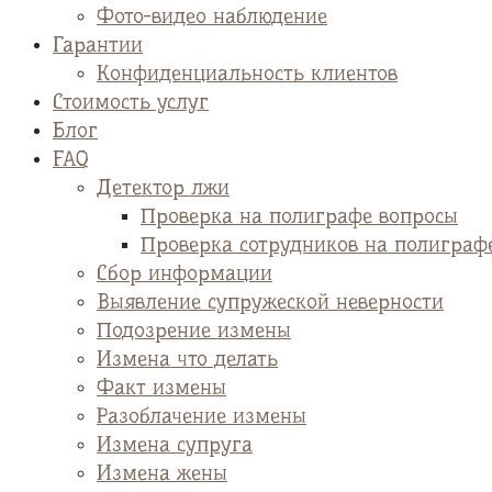
Фото-видео наблюдение
Гарантии
Конфиденциальность клиентов
Стоимость услуг
Блог
FAQ
Детектор лжи
Проверка на полиграфе вопросы
Проверка сотрудников на полиграф
Сбор информации
Выявление супружеской неверности
Подозрение измены
Измена что делать
Факт измены
Разоблачение измены
Измена супруга
Измена жены