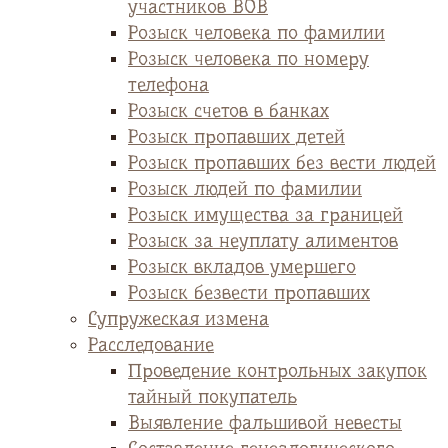
участников ВОВ
Розыск человека по фамилии
Розыск человека по номеру
телефона
Розыск счетов в банках
Розыск пропавших детей
Розыск пропавших без вести людей
Розыск людей по фамилии
Розыск имущества за границей
Розыск за неуплату алиментов
Розыск вкладов умершего
Розыск безвести пропавших
Супружеская измена
Расследование
Проведение контрольных закупок
тайный покупатель
Выявление фальшивой невесты