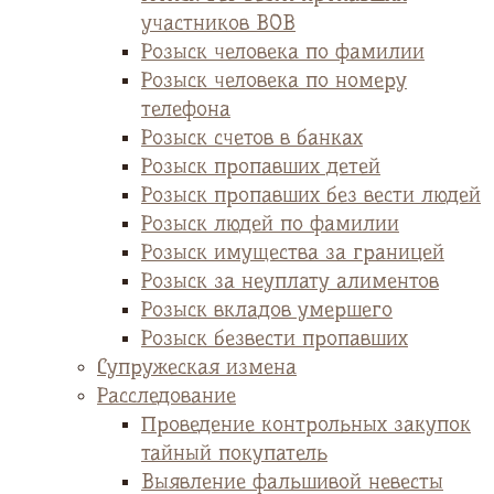
участников ВОВ
Розыск человека по фамилии
Розыск человека по номеру
телефона
Розыск счетов в банках
Розыск пропавших детей
Розыск пропавших без вести людей
Розыск людей по фамилии
Розыск имущества за границей
Розыск за неуплату алиментов
Розыск вкладов умершего
Розыск безвести пропавших
Супружеская измена
Расследование
Проведение контрольных закупок
тайный покупатель
Выявление фальшивой невесты