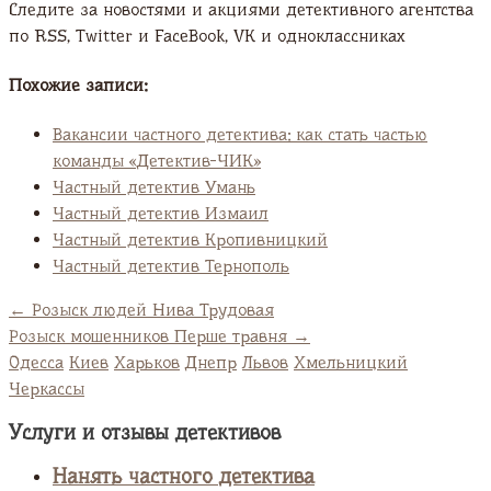
Следите за новостями и акциями детективного агентства
по RSS, Twitter и FaсeBook, VK и одноклассниках
Похожие записи:
Вакансии частного детектива: как стать частью
команды «Детектив-ЧИК»
Частный детектив Умань
Частный детектив Измаил
Частный детектив Кропивницкий
Частный детектив Тернополь
←
Розыск людей Нива Трудовая
Розыск мошенников Перше травня
→
Одесса
Киев
Харьков
Днепр
Львов
Хмельницкий
Черкассы
Услуги и отзывы детективов
Нанять частного детектива