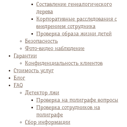
Cоставление генеалогического
дерева
Корпоративные расследования с
внедрением сотрудника
Проверка образа жизни детей
Безопасность
Фото-видео наблюдение
Гарантии
Конфиденциальность клиентов
Стоимость услуг
Блог
FAQ
Детектор лжи
Проверка на полиграфе вопросы
Проверка сотрудников на
полиграфе
Сбор информации