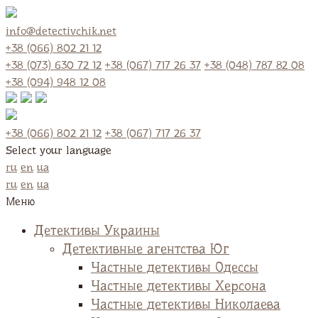
info@detectivchik.net
+38 (066) 802 21 12
+38 (073) 630 72 12
+38 (067) 717 26 37
+38 (048) 787 82 08
+38 (094) 948 12 08
+38 (066) 802 21 12
+38 (067) 717 26 37
Select your language
ru
en
ua
ru
en
ua
Меню
Детективы Украины
Детективные агентства Юг
Частные детективы Одессы
Частные детективы Херсона
Частные детективы Николаева