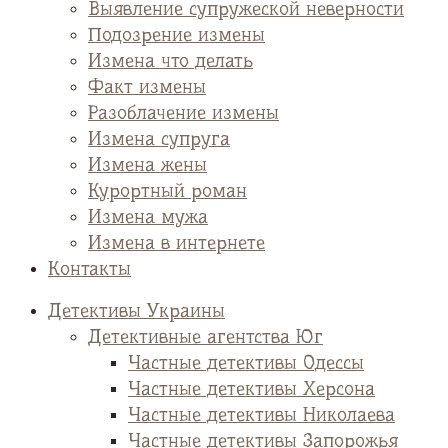
Выявление супружеской неверности
Подозрение измены
Измена что делать
Факт измены
Разоблачение измены
Измена супруга
Измена жены
Курортный роман
Измена мужа
Измена в интернете
Контакты
Детективы Украины
Детективные агентства Юг
Частные детективы Одессы
Частные детективы Херсона
Частные детективы Николаева
Частные детективы Запорожья