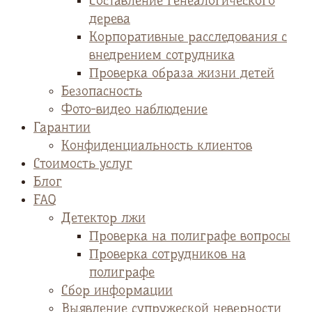
Cоставление генеалогического
дерева
Корпоративные расследования с
внедрением сотрудника
Проверка образа жизни детей
Безопасность
Фото-видео наблюдение
Гарантии
Конфиденциальность клиентов
Стоимость услуг
Блог
FAQ
Детектор лжи
Проверка на полиграфе вопросы
Проверка сотрудников на
полиграфе
Сбор информации
Выявление супружеской неверности