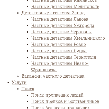
Частные детективы Камянское
Частные детективы Мелитополь
Детективные агентства Запад
Частные детективы Львова
Частные детективы Ужгорода
Частные детектив Черновцы
Частные детективы Хмельницкого
Частные детективы Ровно
Частные детективы Луцка
Частные детективы Тернополя
Частные детективы Ивано-
Франковска
Вакансии частного детектива
Услуги
Поиск
Поиск пропавших людей
Поиск предков и родственников
Поиск без вести пропавших