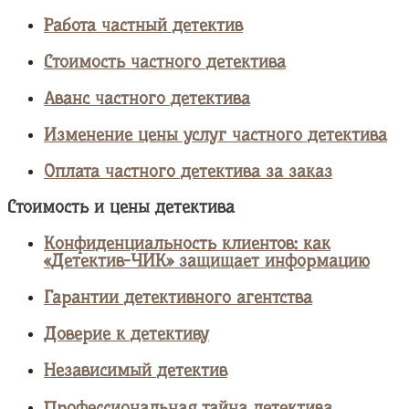
Работа частный детектив
Стоимость частного детектива
Аванс частного детектива
Изменение цены услуг частного детектива
Оплата частного детектива за заказ
Стоимость и цены детектива
Конфиденциальность клиентов: как
«Детектив-ЧИК» защищает информацию
Гарантии детективного агентства
Доверие к детективу
Независимый детектив
Профессиональная тайна детектива