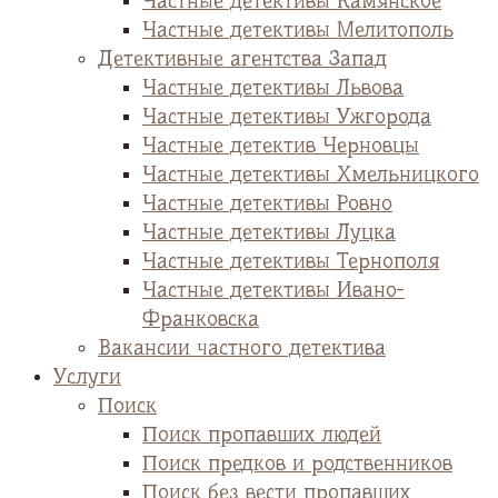
Частные детективы Камянское
Частные детективы Мелитополь
Детективные агентства Запад
Частные детективы Львова
Частные детективы Ужгорода
Частные детектив Черновцы
Частные детективы Хмельницкого
Частные детективы Ровно
Частные детективы Луцка
Частные детективы Тернополя
Частные детективы Ивано-
Франковска
Вакансии частного детектива
Услуги
Поиск
Поиск пропавших людей
Поиск предков и родственников
Поиск без вести пропавших