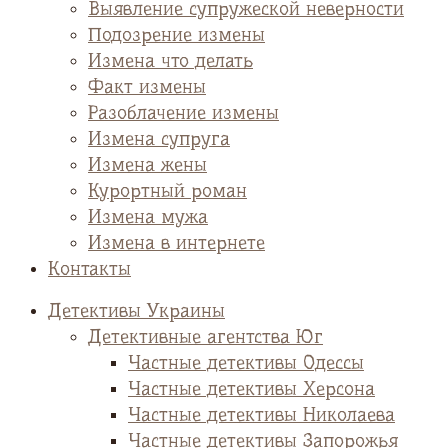
Выявление супружеской неверности
Подозрение измены
Измена что делать
Факт измены
Разоблачение измены
Измена супруга
Измена жены
Курортный роман
Измена мужа
Измена в интернете
Контакты
Детективы Украины
Детективные агентства Юг
Частные детективы Одессы
Частные детективы Херсона
Частные детективы Николаева
Частные детективы Запорожья