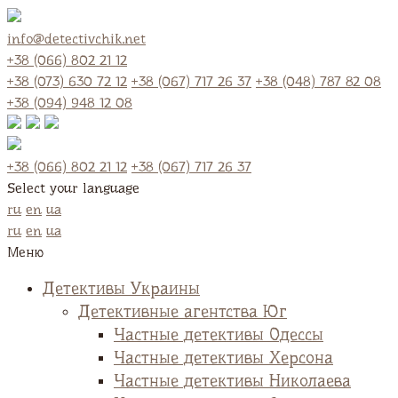
info@detectivchik.net
+38 (066) 802 21 12
+38 (073) 630 72 12
+38 (067) 717 26 37
+38 (048) 787 82 08
+38 (094) 948 12 08
+38 (066) 802 21 12
+38 (067) 717 26 37
Select your language
ru
en
ua
ru
en
ua
Меню
Детективы Украины
Детективные агентства Юг
Частные детективы Одессы
Частные детективы Херсона
Частные детективы Николаева