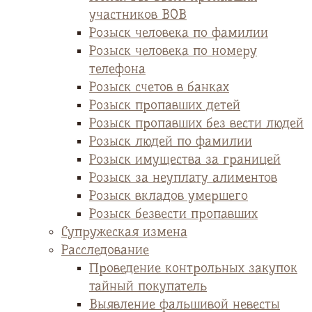
участников ВОВ
Розыск человека по фамилии
Розыск человека по номеру
телефона
Розыск счетов в банках
Розыск пропавших детей
Розыск пропавших без вести людей
Розыск людей по фамилии
Розыск имущества за границей
Розыск за неуплату алиментов
Розыск вкладов умершего
Розыск безвести пропавших
Супружеская измена
Расследование
Проведение контрольных закупок
тайный покупатель
Выявление фальшивой невесты