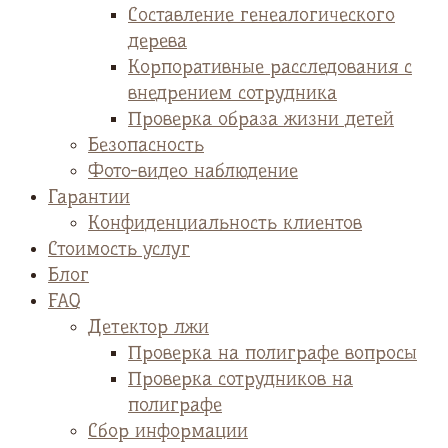
Cоставление генеалогического
дерева
Корпоративные расследования с
внедрением сотрудника
Проверка образа жизни детей
Безопасность
Фото-видео наблюдение
Гарантии
Конфиденциальность клиентов
Стоимость услуг
Блог
FAQ
Детектор лжи
Проверка на полиграфе вопросы
Проверка сотрудников на
полиграфе
Сбор информации