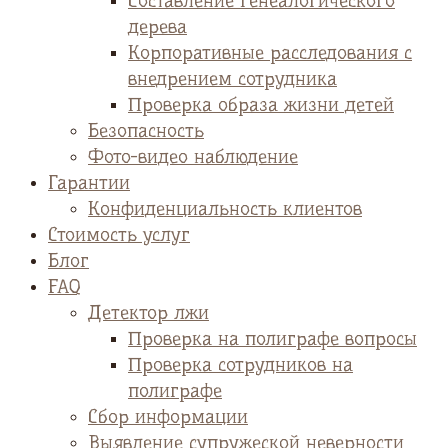
Cоставление генеалогического
дерева
Корпоративные расследования с
внедрением сотрудника
Проверка образа жизни детей
Безопасность
Фото-видео наблюдение
Гарантии
Конфиденциальность клиентов
Стоимость услуг
Блог
FAQ
Детектор лжи
Проверка на полиграфе вопросы
Проверка сотрудников на
полиграфе
Сбор информации
Выявление супружеской неверности