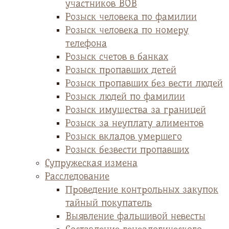
участников ВОВ
Розыск человека по фамилии
Розыск человека по номеру
телефона
Розыск счетов в банках
Розыск пропавших детей
Розыск пропавших без вести людей
Розыск людей по фамилии
Розыск имущества за границей
Розыск за неуплату алиментов
Розыск вкладов умершего
Розыск безвести пропавших
Супружеская измена
Расследование
Проведение контрольных закупок
тайный покупатель
Выявление фальшивой невесты