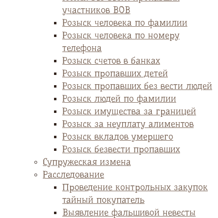
участников ВОВ
Розыск человека по фамилии
Розыск человека по номеру
телефона
Розыск счетов в банках
Розыск пропавших детей
Розыск пропавших без вести людей
Розыск людей по фамилии
Розыск имущества за границей
Розыск за неуплату алиментов
Розыск вкладов умершего
Розыск безвести пропавших
Супружеская измена
Расследование
Проведение контрольных закупок
тайный покупатель
Выявление фальшивой невесты