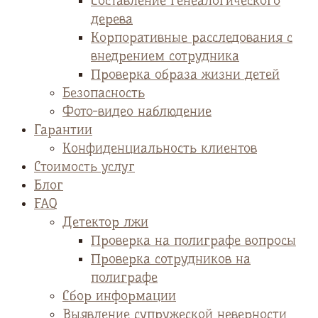
Cоставление генеалогического
дерева
Корпоративные расследования с
внедрением сотрудника
Проверка образа жизни детей
Безопасность
Фото-видео наблюдение
Гарантии
Конфиденциальность клиентов
Стоимость услуг
Блог
FAQ
Детектор лжи
Проверка на полиграфе вопросы
Проверка сотрудников на
полиграфе
Сбор информации
Выявление супружеской неверности