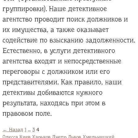
группировки). Наше детективное
агентство проводит поиск должников и
их имущества, а также оказывает
содействие по взысканию задолженности.
Естественно, в услуги детективного
агентства входят и непосредственные
переговоры с должником или его
представителями. Как правило, наши
детективы добиваются нужного
результата, находясь при этом в
правовом поле.
← Назад
1
…
3
4
Одесса
Киев
Харьков
Днепр
Львов
Хмельницкий