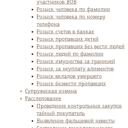
участников ВОВ
Розыск человека по фамилии
Розыск человека по номеру
телефона
Розыск счетов в банках
Розыск пропавших детей
Розыск пропавших без вести людей
Розыск людей по фамилии
Розыск имущества за границей
Розыск за неуплату алиментов
Розыск вкладов умершего
Розыск безвести пропавших
Супружеская измена
Расследование
Проведение контрольных закупок
тайный покупатель
Выявление фальшивой невесты