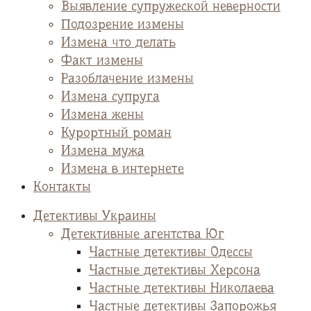
Выявление супружеской неверности
Подозрение измены
Измена что делать
Факт измены
Разоблачение измены
Измена супруга
Измена жены
Курортный роман
Измена мужа
Измена в интернете
Контакты
Детективы Украины
Детективные агентства Юг
Частные детективы Одессы
Частные детективы Херсона
Частные детективы Николаева
Частные детективы Запорожья