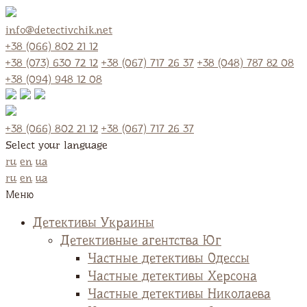
info@detectivchik.net
+38 (066) 802 21 12
+38 (073) 630 72 12
+38 (067) 717 26 37
+38 (048) 787 82 08
+38 (094) 948 12 08
+38 (066) 802 21 12
+38 (067) 717 26 37
Select your language
ru
en
ua
ru
en
ua
Меню
Детективы Украины
Детективные агентства Юг
Частные детективы Одессы
Частные детективы Херсона
Частные детективы Николаева