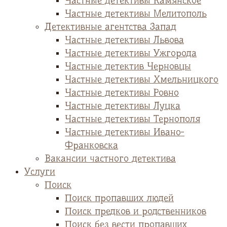
Частные детективы Камянское
Частные детективы Мелитополь
Детективные агентства Запад
Частные детективы Львова
Частные детективы Ужгорода
Частные детектив Черновцы
Частные детективы Хмельницкого
Частные детективы Ровно
Частные детективы Луцка
Частные детективы Тернополя
Частные детективы Ивано-
Франковска
Вакансии частного детектива
Услуги
Поиск
Поиск пропавших людей
Поиск предков и родственников
Поиск без вести пропавших