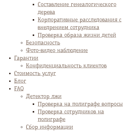
Cоставление генеалогического
дерева
Корпоративные расследования с
внедрением сотрудника
Проверка образа жизни детей
Безопасность
Фото-видео наблюдение
Гарантии
Конфиденциальность клиентов
Стоимость услуг
Блог
FAQ
Детектор лжи
Проверка на полиграфе вопросы
Проверка сотрудников на
полиграфе
Сбор информации