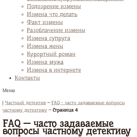
Подозрение измены
Измена что делать
Факт измены
Разоблачение измены
Измена супруга
Измена жены
Курортный роман
Измена мужа
Измена в интернете
Контакты
Меню
|
Частный детектив
~
FAQ - часто задаваемые вопросы
частному детективу
~
Страница 4
FAQ — часто задаваемые
вопросы частному детективу