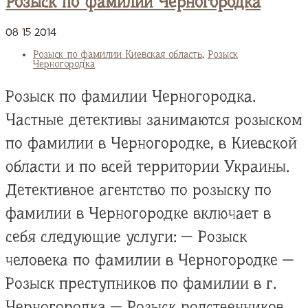
Розыск по фамилии Черногородка
08
15
2014
Розыск по фамилии Киевская область
,
Розыск
Черногородка
Розыск по фамилии Черногородка.
Частные детективы занимаются розыском
по фамилии в Черногородке, в Киевской
области и по всей территории Украины.
Детективное агентство по розыску по
фамилии в Черногородке включает в
себя следующие услуги: — Розыск
человека по фамилии в Черногородке —
Розыск преступников по фамилии в г.
Черногородка — Розыск родственников