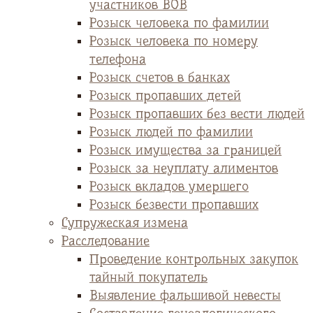
участников ВОВ
Розыск человека по фамилии
Розыск человека по номеру
телефона
Розыск счетов в банках
Розыск пропавших детей
Розыск пропавших без вести людей
Розыск людей по фамилии
Розыск имущества за границей
Розыск за неуплату алиментов
Розыск вкладов умершего
Розыск безвести пропавших
Супружеская измена
Расследование
Проведение контрольных закупок
тайный покупатель
Выявление фальшивой невесты