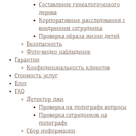
Cоставление генеалогического
дерева
Корпоративные расследования с
внедрением сотрудника
Проверка образа жизни детей
Безопасность
Фото-видео наблюдение
Гарантии
Конфиденциальность клиентов
Стоимость услуг
Блог
FAQ
Детектор лжи
Проверка на полиграфе вопросы
Проверка сотрудников на
полиграфе
Сбор информации