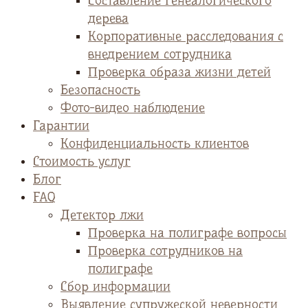
Cоставление генеалогического
дерева
Корпоративные расследования с
внедрением сотрудника
Проверка образа жизни детей
Безопасность
Фото-видео наблюдение
Гарантии
Конфиденциальность клиентов
Стоимость услуг
Блог
FAQ
Детектор лжи
Проверка на полиграфе вопросы
Проверка сотрудников на
полиграфе
Сбор информации
Выявление супружеской неверности