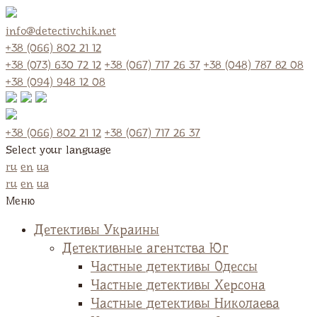
info@detectivchik.net
+38 (066) 802 21 12
+38 (073) 630 72 12
+38 (067) 717 26 37
+38 (048) 787 82 08
+38 (094) 948 12 08
+38 (066) 802 21 12
+38 (067) 717 26 37
Select your language
ru
en
ua
ru
en
ua
Меню
Детективы Украины
Детективные агентства Юг
Частные детективы Одессы
Частные детективы Херсона
Частные детективы Николаева