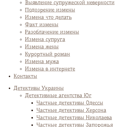
Выявление супружеской неверности
Подозрение измены
Измена что делать
Факт измены
Разоблачение измены
Измена супруга
Измена жены
Курортный роман
Измена мужа
Измена в интернете
Контакты
Детективы Украины
Детективные агентства Юг
Частные детективы Одессы
Частные детективы Херсона
Частные детективы Николаева
Частные детективы Запорожья