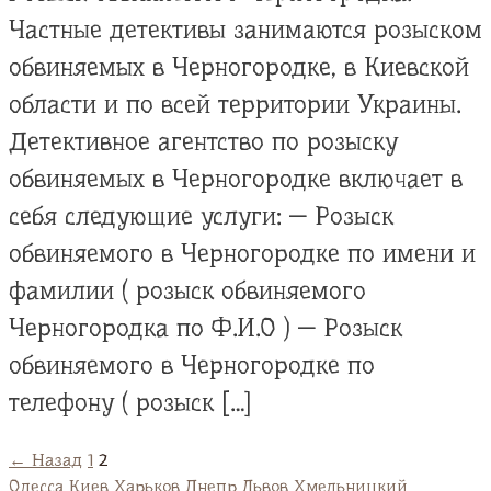
Частные детективы занимаются розыском
обвиняемых в Черногородке, в Киевской
области и по всей территории Украины.
Детективное агентство по розыску
обвиняемых в Черногородке включает в
себя следующие услуги: — Розыск
обвиняемого в Черногородке по имени и
фамилии ( розыск обвиняемого
Черногородка по Ф.И.О ) — Розыск
обвиняемого в Черногородке по
телефону ( розыск […]
← Назад
1
2
Одесса
Киев
Харьков
Днепр
Львов
Хмельницкий