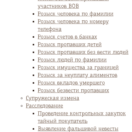
участников ВОВ
Розыск человека по фамилии
Розыск человека по номеру
телефона
Розыск счетов в банках
Розыск пропавших детей
Розыск пропавших без вести людей
Розыск людей по фамилии
Розыск имущества за границей
Розыск за неуплату алиментов
Розыск вкладов умершего
Розыск безвести пропавших
Супружеская измена
Расследование
Проведение контрольных закупок
тайный покупатель
Выявление фальшивой невесты