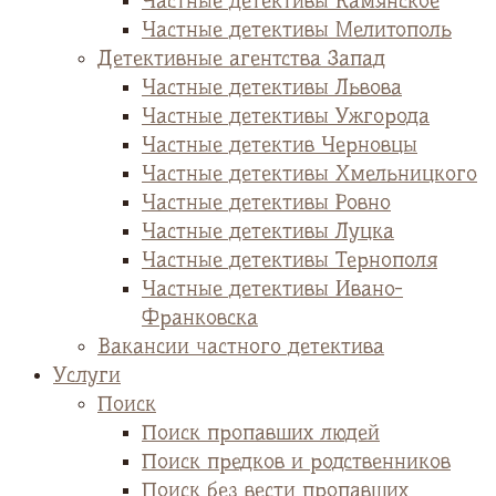
Частные детективы Камянское
Частные детективы Мелитополь
Детективные агентства Запад
Частные детективы Львова
Частные детективы Ужгорода
Частные детектив Черновцы
Частные детективы Хмельницкого
Частные детективы Ровно
Частные детективы Луцка
Частные детективы Тернополя
Частные детективы Ивано-
Франковска
Вакансии частного детектива
Услуги
Поиск
Поиск пропавших людей
Поиск предков и родственников
Поиск без вести пропавших