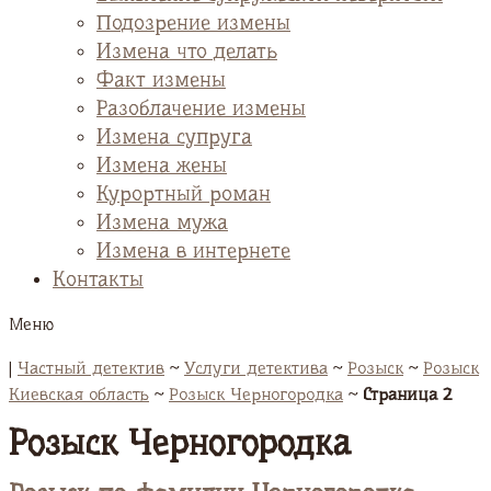
Подозрение измены
Измена что делать
Факт измены
Разоблачение измены
Измена супруга
Измена жены
Курортный роман
Измена мужа
Измена в интернете
Контакты
Меню
|
Частный детектив
~
Услуги детектива
~
Розыск
~
Розыск
Киевская область
~
Розыск Черногородка
~
Страница 2
Розыск Черногородка