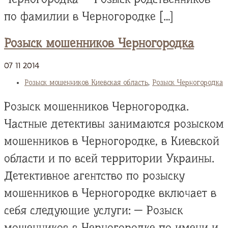
по фамилии в Черногородке […]
Розыск мошенников Черногородка
07
11
2014
Розыск мошенников Киевская область
,
Розыск Черногородка
Розыск мошенников Черногородка.
Частные детективы занимаются розыском
мошенников в Черногородке, в Киевской
области и по всей территории Украины.
Детективное агентство по розыску
мошенников в Черногородке включает в
себя следующие услуги: — Розыск
мошенников в Черногородке по имени и