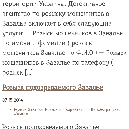
территории Украины. Детективное
агентство по розыску мошенников в
Завалье включает в себя следующие
услуги: — Розыск мошенников в Завалье
по имени и фамилии ( розыск
мошенников Завалье по Ф.И.О ) — Розыск
мошенников в Завалье по телефону (
розыск […]
Розыск подозреваемого Завалье
07
15
2014
Розыск Завалье
,
Розыск подозреваемого Кировоградская
область
Розыск подозреваемого Завалье.