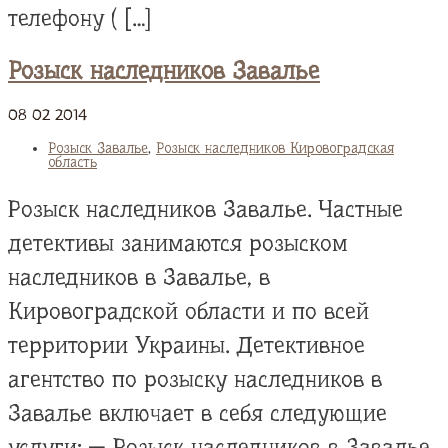
телефону ( […]
Розыск наследников Завалье
08
02
2014
Розыск Завалье
,
Розыск наследников Кировоградская
область
Розыск наследников Завалье. Частные
детективы занимаются розыском
наследников в Завалье, в
Кировоградской области и по всей
территории Украины. Детективное
агентство по розыску наследников в
Завалье включает в себя следующие
услуги: — Розыск наследников в Завалье