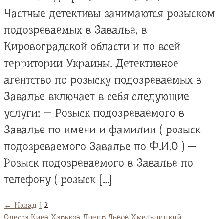
Частные детективы занимаются розыском
подозреваемых в Завалье, в
Кировоградской области и по всей
территории Украины. Детективное
агентство по розыску подозреваемых в
Завалье включает в себя следующие
услуги: — Розыск подозреваемого в
Завалье по имени и фамилии ( розыск
подозреваемого Завалье по Ф.И.О ) —
Розыск подозреваемого в Завалье по
телефону ( розыск […]
← Назад
1
2
Одесса
Киев
Харьков
Днепр
Львов
Хмельницкий