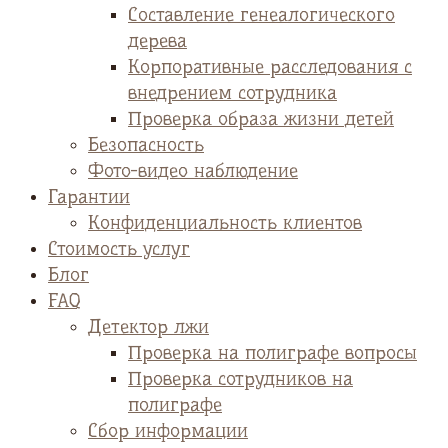
Cоставление генеалогического
дерева
Корпоративные расследования с
внедрением сотрудника
Проверка образа жизни детей
Безопасность
Фото-видео наблюдение
Гарантии
Конфиденциальность клиентов
Стоимость услуг
Блог
FAQ
Детектор лжи
Проверка на полиграфе вопросы
Проверка сотрудников на
полиграфе
Сбор информации