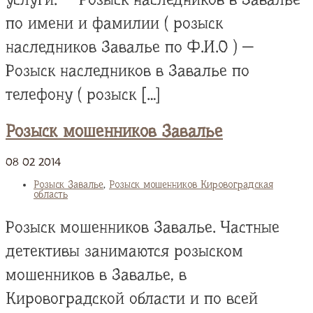
по имени и фамилии ( розыск
наследников Завалье по Ф.И.О ) —
Розыск наследников в Завалье по
телефону ( розыск […]
Розыск мошенников Завалье
08
02
2014
Розыск Завалье
,
Розыск мошенников Кировоградская
область
Розыск мошенников Завалье. Частные
детективы занимаются розыском
мошенников в Завалье, в
Кировоградской области и по всей