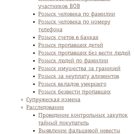
участников ВОВ
Розыск человека по фамилии
Розыск человека по номеру
телефона
Розыск счетов в банках
Розыск пропавших детей
Розыск пропавших без вести людей
Розыск людей по фамилии
Розыск имущества за границей
Розыск за неуплату алиментов
Розыск вкладов умершего
Розыск безвести пропавших
Супружеская измена
Расследование
Проведение контрольных закупок
тайный покупатель
Выявление фальшивой невесты