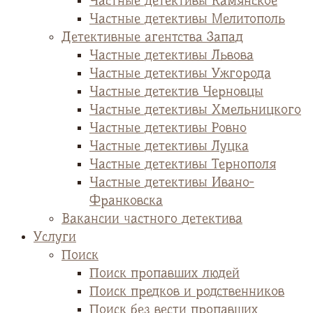
Частные детективы Камянское
Частные детективы Мелитополь
Детективные агентства Запад
Частные детективы Львова
Частные детективы Ужгорода
Частные детектив Черновцы
Частные детективы Хмельницкого
Частные детективы Ровно
Частные детективы Луцка
Частные детективы Тернополя
Частные детективы Ивано-
Франковска
Вакансии частного детектива
Услуги
Поиск
Поиск пропавших людей
Поиск предков и родственников
Поиск без вести пропавших