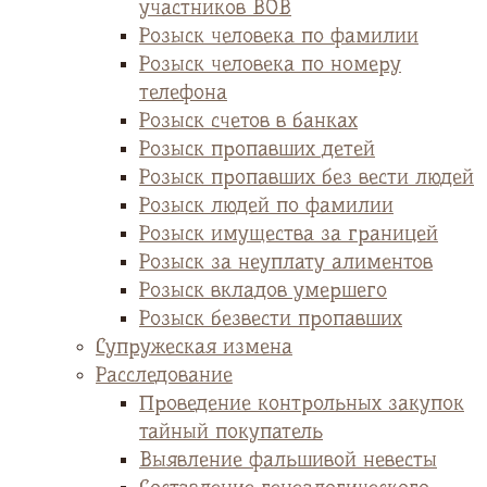
участников ВОВ
Розыск человека по фамилии
Розыск человека по номеру
телефона
Розыск счетов в банках
Розыск пропавших детей
Розыск пропавших без вести людей
Розыск людей по фамилии
Розыск имущества за границей
Розыск за неуплату алиментов
Розыск вкладов умершего
Розыск безвести пропавших
Супружеская измена
Расследование
Проведение контрольных закупок
тайный покупатель
Выявление фальшивой невесты