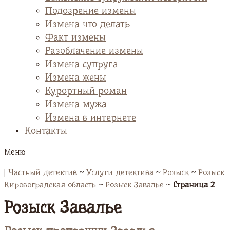
Подозрение измены
Измена что делать
Факт измены
Разоблачение измены
Измена супруга
Измена жены
Курортный роман
Измена мужа
Измена в интернете
Контакты
Меню
|
Частный детектив
~
Услуги детектива
~
Розыск
~
Розыск
Кировоградская область
~
Розыск Завалье
~
Страница 2
Розыск Завалье