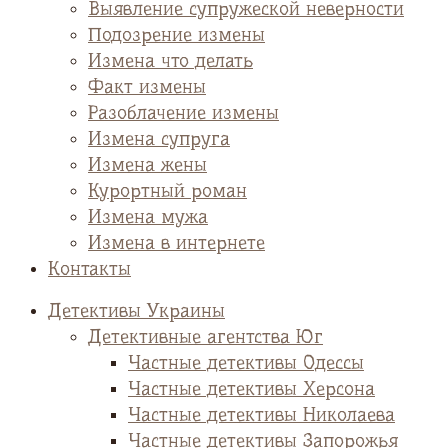
Выявление супружеской неверности
Подозрение измены
Измена что делать
Факт измены
Разоблачение измены
Измена супруга
Измена жены
Курортный роман
Измена мужа
Измена в интернете
Контакты
Детективы Украины
Детективные агентства Юг
Частные детективы Одессы
Частные детективы Херсона
Частные детективы Николаева
Частные детективы Запорожья