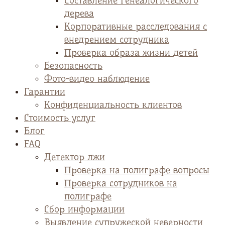
Cоставление генеалогического
дерева
Корпоративные расследования с
внедрением сотрудника
Проверка образа жизни детей
Безопасность
Фото-видео наблюдение
Гарантии
Конфиденциальность клиентов
Стоимость услуг
Блог
FAQ
Детектор лжи
Проверка на полиграфе вопросы
Проверка сотрудников на
полиграфе
Сбор информации
Выявление супружеской неверности