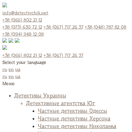
info@detectivchik.net
+38 (066) 802 21 12
+38 (073) 630 72 12
+38 (067) 717 26 37
+38 (048) 787 82 08
+38 (094) 948 12 08
+38 (066) 802 21 12
+38 (067) 717 26 37
Select your language
ru
en
ua
ru
en
ua
Меню
Детективы Украины
Детективные агентства Юг
Частные детективы Одессы
Частные детективы Херсона
Частные детективы Николаева