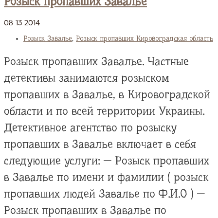
Розыск пропавших Завалье
08
13
2014
Розыск Завалье
,
Розыск пропавших Кировоградская область
Розыск пропавших Завалье. Частные
детективы занимаются розыском
пропавших в Завалье, в Кировоградской
области и по всей территории Украины.
Детективное агентство по розыску
пропавших в Завалье включает в себя
следующие услуги: — Розыск пропавших
в Завалье по имени и фамилии ( розыск
пропавших людей Завалье по Ф.И.О ) —
Розыск пропавших в Завалье по