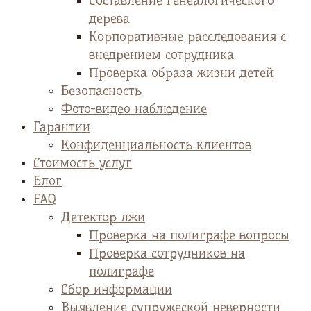
Cоставление генеалогического
дерева
Корпоративные расследования с
внедрением сотрудника
Проверка образа жизни детей
Безопасность
Фото-видео наблюдение
Гарантии
Конфиденциальность клиентов
Стоимость услуг
Блог
FAQ
Детектор лжи
Проверка на полиграфе вопросы
Проверка сотрудников на
полиграфе
Сбор информации
Выявление супружеской неверности