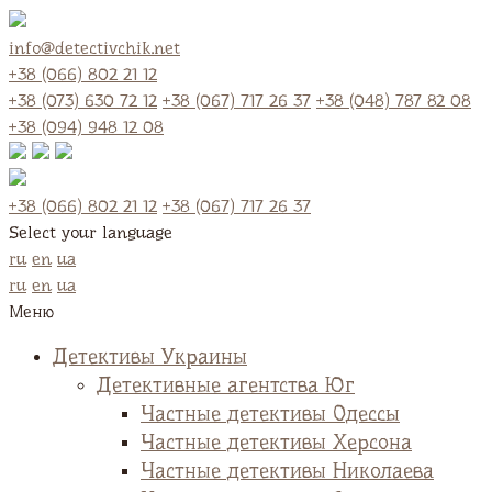
info@detectivchik.net
+38 (066) 802 21 12
+38 (073) 630 72 12
+38 (067) 717 26 37
+38 (048) 787 82 08
+38 (094) 948 12 08
+38 (066) 802 21 12
+38 (067) 717 26 37
Select your language
ru
en
ua
ru
en
ua
Меню
Детективы Украины
Детективные агентства Юг
Частные детективы Одессы
Частные детективы Херсона
Частные детективы Николаева