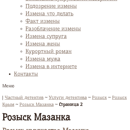
Подозрение измены
Измена что делать
Факт измены
Разоблачение измены
Измена супруга
Измена жены
Курортный роман
Измена мужа
Измена в интернете
Контакты
Меню
|
Частный детектив
~
Услуги детектива
~
Розыск
~
Розыск
Крым
~
Розыск Мазанка
~
Страница 2
Розыск Мазанка