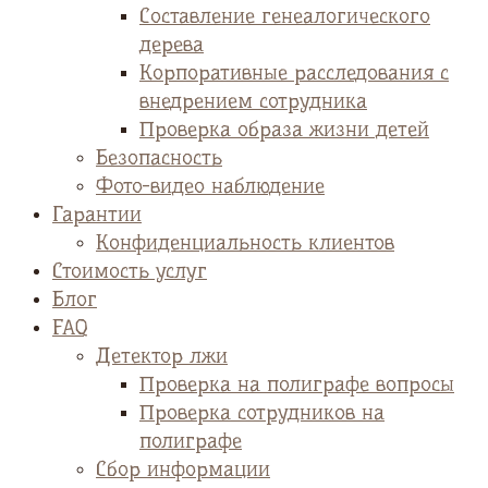
Cоставление генеалогического
дерева
Корпоративные расследования с
внедрением сотрудника
Проверка образа жизни детей
Безопасность
Фото-видео наблюдение
Гарантии
Конфиденциальность клиентов
Стоимость услуг
Блог
FAQ
Детектор лжи
Проверка на полиграфе вопросы
Проверка сотрудников на
полиграфе
Сбор информации