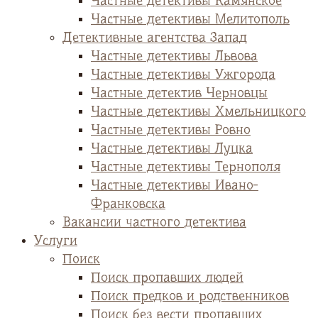
Частные детективы Камянское
Частные детективы Мелитополь
Детективные агентства Запад
Частные детективы Львова
Частные детективы Ужгорода
Частные детектив Черновцы
Частные детективы Хмельницкого
Частные детективы Ровно
Частные детективы Луцка
Частные детективы Тернополя
Частные детективы Ивано-
Франковска
Вакансии частного детектива
Услуги
Поиск
Поиск пропавших людей
Поиск предков и родственников
Поиск без вести пропавших