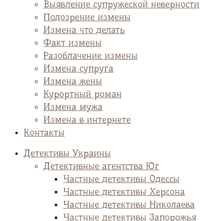
Выявление супружеской неверности
Подозрение измены
Измена что делать
Факт измены
Разоблачение измены
Измена супруга
Измена жены
Курортный роман
Измена мужа
Измена в интернете
Контакты
Детективы Украины
Детективные агентства Юг
Частные детективы Одессы
Частные детективы Херсона
Частные детективы Николаева
Частные детективы Запорожья