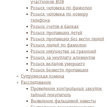
участников ВОВ
Розыск человека по фамилии
Розыск человека по номеру
телефона
Розыск счетов в банках
Розыск пропавших детей
Розыск пропавших без вести людей
Розыск людей по фамилии
Розыск имущества за границей
Розыск за неуплату алиментов
Розыск вкладов умершего
Розыск безвести пропавших
Супружеская измена
Расследование
Проведение контрольных закупок
тайный покупатель
Выявление фальшивой невесты