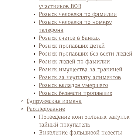
участников ВОВ
Розыск человека по фамилии
Розыск человека по номеру
телефона
Розыск счетов в банках
Розыск пропавших детей
Розыск пропавших без вести людей
Розыск людей по фамилии
Розыск имущества за границей
Розыск за неуплату алиментов
Розыск вкладов умершего
Розыск безвести пропавших
Супружеская измена
Расследование
Проведение контрольных закупок
тайный покупатель
Выявление фальшивой невесты