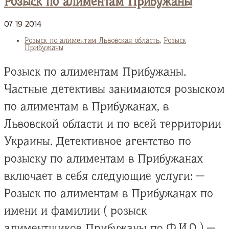
Розыск по алиментам Прибужаны
07
19
2014
Розыск по алиментам Львовская область
,
Розыск
Прибужаны
Розыск по алиментам Прибужаны.
Частные детективы занимаются розыском
по алиментам в Прибужанах, в
Львовской области и по всей территории
Украины. Детективное агентство по
розыску по алиментам в Прибужанах
включает в себя следующие услуги: —
Розыск по алиментам в Прибужанах по
имени и фамилии ( розыск
алиментщиков Прибужаны по Ф.И.О ) —