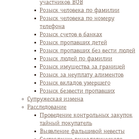
участников ВОВ
Розыск человека по фамилии
Розыск человека по номеру
телефона
Розыск счетов в банках
Розыск пропавших детей
Розыск пропавших без вести людей
Розыск людей по фамилии
Розыск имущества за границей
Розыск за неуплату алиментов
Розыск вкладов умершего
Розыск безвести пропавших
Супружеская измена
Расследование
Проведение контрольных закупок
тайный покупатель
Выявление фальшивой невесты