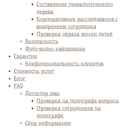
Cоставление генеалогического
дерева
Корпоративные расследования с
внедрением сотрудника
Проверка образа жизни детей
Безопасность
Фото-видео наблюдение
Гарантии
Конфиденциальность клиентов
Стоимость услуг
Блог
FAQ
Детектор лжи
Проверка на полиграфе вопросы
Проверка сотрудников на
полиграфе
Сбор информации