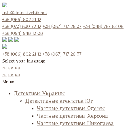
info@detectivchik.net
+38 (066) 802 21 12
+38 (073) 630 72 12
+38 (067) 717 26 37
+38 (048) 787 82 08
+38 (094) 948 12 08
+38 (066) 802 21 12
+38 (067) 717 26 37
Select your language
ru
en
ua
ru
en
ua
Меню
Детективы Украины
Детективные агентства Юг
Частные детективы Одессы
Частные детективы Херсона
Частные детективы Николаева