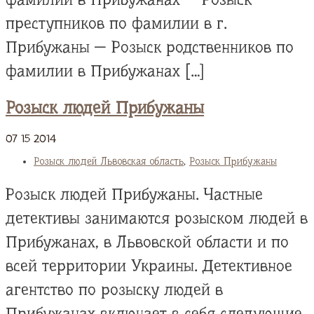
преступников по фамилии в г.
Прибужаны — Розыск родственников по
фамилии в Прибужанах […]
Розыск людей Прибужаны
07
15
2014
Розыск людей Львовская область
,
Розыск Прибужаны
Розыск людей Прибужаны. Частные
детективы занимаются розыском людей в
Прибужанах, в Львовской области и по
всей территории Украины. Детективное
агентство по розыску людей в
Прибужанах включает в себя следующие