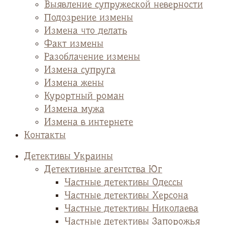
Выявление супружеской неверности
Подозрение измены
Измена что делать
Факт измены
Разоблачение измены
Измена супруга
Измена жены
Курортный роман
Измена мужа
Измена в интернете
Контакты
Детективы Украины
Детективные агентства Юг
Частные детективы Одессы
Частные детективы Херсона
Частные детективы Николаева
Частные детективы Запорожья