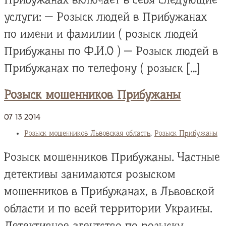
услуги: — Розыск людей в Прибужанах
по имени и фамилии ( розыск людей
Прибужаны по Ф.И.О ) — Розыск людей в
Прибужанах по телефону ( розыск […]
Розыск мошенников Прибужаны
07
13
2014
Розыск мошенников Львовская область
,
Розыск Прибужаны
Розыск мошенников Прибужаны. Частные
детективы занимаются розыском
мошенников в Прибужанах, в Львовской
области и по всей территории Украины.
Детективное агентство по розыску