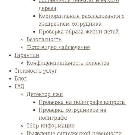
Cоставление генеалогического
дерева
Корпоративные расследования с
внедрением сотрудника
Проверка образа жизни детей
Безопасность
Фото-видео наблюдение
Гарантии
Конфиденциальность клиентов
Стоимость услуг
Блог
FAQ
Детектор лжи
Проверка на полиграфе вопросы
Проверка сотрудников на
полиграфе
Сбор информации
Выявление супружеской неверности