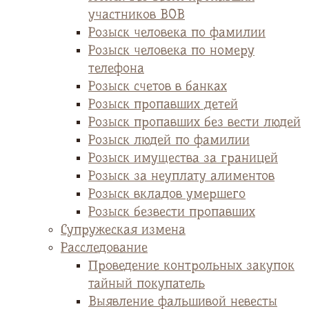
участников ВОВ
Розыск человека по фамилии
Розыск человека по номеру
телефона
Розыск счетов в банках
Розыск пропавших детей
Розыск пропавших без вести людей
Розыск людей по фамилии
Розыск имущества за границей
Розыск за неуплату алиментов
Розыск вкладов умершего
Розыск безвести пропавших
Супружеская измена
Расследование
Проведение контрольных закупок
тайный покупатель
Выявление фальшивой невесты