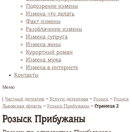
Подозрение измены
Измена что делать
Факт измены
Разоблачение измены
Измена супруга
Измена жены
Курортный роман
Измена мужа
Измена в интернете
Контакты
Меню
|
Частный детектив
~
Услуги детектива
~
Розыск
~
Розыск
Львовская область
~
Розыск Прибужаны
~
Страница 2
Розыск Прибужаны