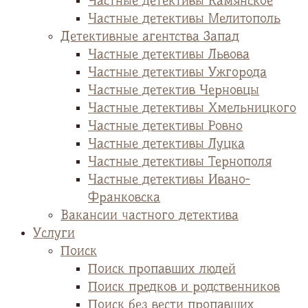
Частные детективы Камянское
Частные детективы Мелитополь
Детективные агентства Запад
Частные детективы Львова
Частные детективы Ужгорода
Частные детектив Черновцы
Частные детективы Хмельницкого
Частные детективы Ровно
Частные детективы Луцка
Частные детективы Тернополя
Частные детективы Ивано-
Франковска
Вакансии частного детектива
Услуги
Поиск
Поиск пропавших людей
Поиск предков и родственников
Поиск без вести пропавших