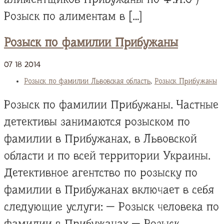
Розыск по алиментам в […]
Розыск по фамилии Прибужаны
07
18
2014
Розыск по фамилии Львовская область
,
Розыск Прибужаны
Розыск по фамилии Прибужаны. Частные
детективы занимаются розыском по
фамилии в Прибужанах, в Львовской
области и по всей территории Украины.
Детективное агентство по розыску по
фамилии в Прибужанах включает в себя
следующие услуги: — Розыск человека по
фамилии в Прибужанах — Розыск