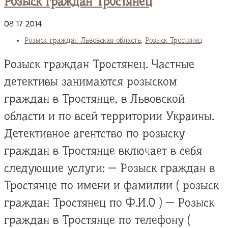
Розыск граждан Тростянец
08
17
2014
Розыск граждан Львовская область
,
Розыск Тростянец
Розыск граждан Тростянец. Частные
детективы занимаются розыском
граждан в Тростянце, в Львовской
области и по всей территории Украины.
Детективное агентство по розыску
граждан в Тростянце включает в себя
следующие услуги: — Розыск граждан в
Тростянце по имени и фамилии ( розыск
граждан Тростянец по Ф.И.О ) — Розыск
граждан в Тростянце по телефону (