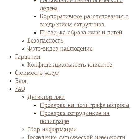
Cоставление генеалогического
дерева
Корпоративные расследования с
внедрением сотрудника
Проверка образа жизни детей
Безопасность
Фото-видео наблюдение
Гарантии
Конфиденциальность клиентов
Стоимость услуг
Блог
FAQ
Детектор лжи
Проверка на полиграфе вопросы
Проверка сотрудников на
полиграфе
Сбор информации
Выявление супружеской неверности