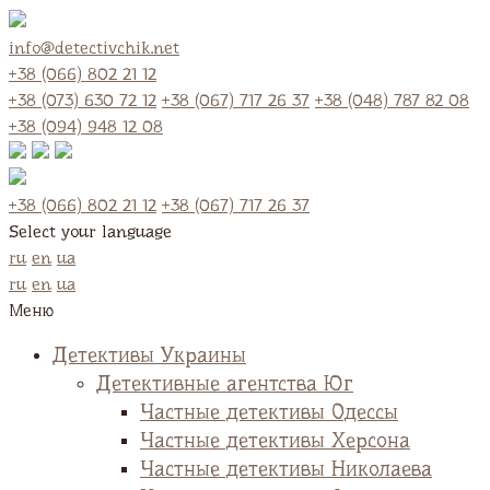
info@detectivchik.net
+38 (066) 802 21 12
+38 (073) 630 72 12
+38 (067) 717 26 37
+38 (048) 787 82 08
+38 (094) 948 12 08
+38 (066) 802 21 12
+38 (067) 717 26 37
Select your language
ru
en
ua
ru
en
ua
Меню
Детективы Украины
Детективные агентства Юг
Частные детективы Одессы
Частные детективы Херсона
Частные детективы Николаева