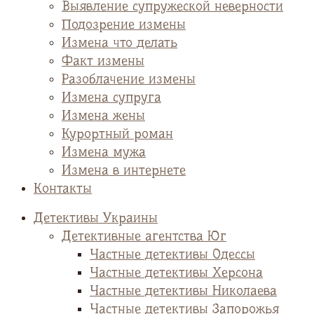
Выявление супружеской неверности
Подозрение измены
Измена что делать
Факт измены
Разоблачение измены
Измена супруга
Измена жены
Курортный роман
Измена мужа
Измена в интернете
Контакты
Детективы Украины
Детективные агентства Юг
Частные детективы Одессы
Частные детективы Херсона
Частные детективы Николаева
Частные детективы Запорожья