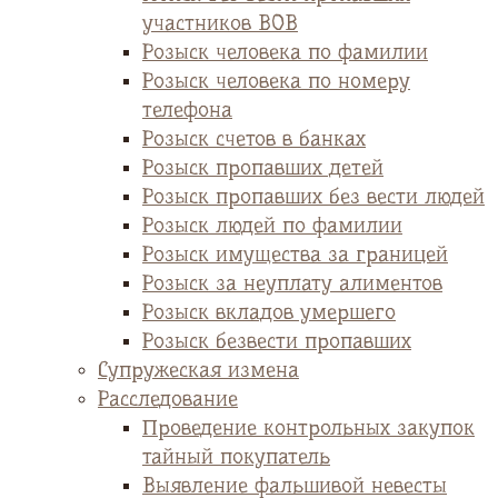
участников ВОВ
Розыск человека по фамилии
Розыск человека по номеру
телефона
Розыск счетов в банках
Розыск пропавших детей
Розыск пропавших без вести людей
Розыск людей по фамилии
Розыск имущества за границей
Розыск за неуплату алиментов
Розыск вкладов умершего
Розыск безвести пропавших
Супружеская измена
Расследование
Проведение контрольных закупок
тайный покупатель
Выявление фальшивой невесты