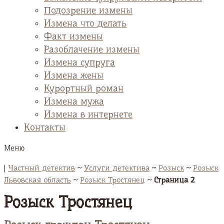
Подозрение измены
Измена что делать
Факт измены
Разоблачение измены
Измена супруга
Измена жены
Курортный роман
Измена мужа
Измена в интернете
Контакты
Меню
|
Частный детектив
~
Услуги детектива
~
Розыск
~
Розыск
Львовская область
~
Розыск Тростянец
~
Страница 2
Розыск Тростянец