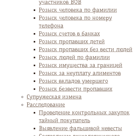
участников ВОВ
Розыск человека по фамилии
Розыск человека по номеру
телефона
Розыск счетов в банках
Розыск пропавших детей
Розыск пропавших без вести людей
Розыск людей по фамилии
Розыск имущества за границей
Розыск за неуплату алиментов
Розыск вкладов умершего
Розыск безвести пропавших
Супружеская измена
Расследование
Проведение контрольных закупок
тайный покупатель
Выявление фальшивой невесты