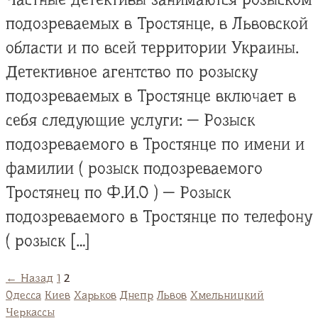
подозреваемых в Тростянце, в Львовской
области и по всей территории Украины.
Детективное агентство по розыску
подозреваемых в Тростянце включает в
себя следующие услуги: — Розыск
подозреваемого в Тростянце по имени и
фамилии ( розыск подозреваемого
Тростянец по Ф.И.О ) — Розыск
подозреваемого в Тростянце по телефону
( розыск […]
← Назад
1
2
Одесса
Киев
Харьков
Днепр
Львов
Хмельницкий
Черкассы