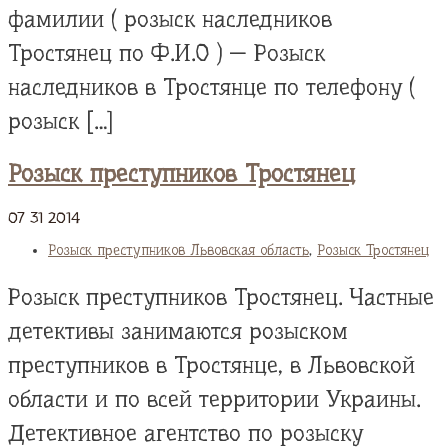
фамилии ( розыск наследников
Тростянец по Ф.И.О ) — Розыск
наследников в Тростянце по телефону (
розыск […]
Розыск преступников Тростянец
07
31
2014
Розыск преступников Львовская область
,
Розыск Тростянец
Розыск преступников Тростянец. Частные
детективы занимаются розыском
преступников в Тростянце, в Львовской
области и по всей территории Украины.
Детективное агентство по розыску