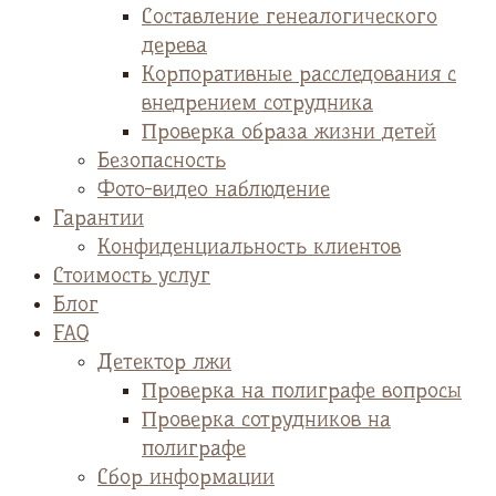
Cоставление генеалогического
дерева
Корпоративные расследования с
внедрением сотрудника
Проверка образа жизни детей
Безопасность
Фото-видео наблюдение
Гарантии
Конфиденциальность клиентов
Стоимость услуг
Блог
FAQ
Детектор лжи
Проверка на полиграфе вопросы
Проверка сотрудников на
полиграфе
Сбор информации