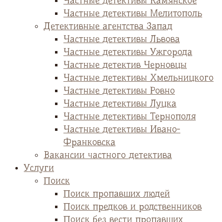
Частные детективы Камянское
Частные детективы Мелитополь
Детективные агентства Запад
Частные детективы Львова
Частные детективы Ужгорода
Частные детектив Черновцы
Частные детективы Хмельницкого
Частные детективы Ровно
Частные детективы Луцка
Частные детективы Тернополя
Частные детективы Ивано-
Франковска
Вакансии частного детектива
Услуги
Поиск
Поиск пропавших людей
Поиск предков и родственников
Поиск без вести пропавших