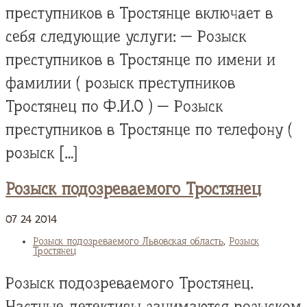
преступников в Тростянце включает в
себя следующие услуги: — Розыск
преступников в Тростянце по имени и
фамилии ( розыск преступников
Тростянец по Ф.И.О ) — Розыск
преступников в Тростянце по телефону (
розыск […]
Розыск подозреваемого Тростянец
07
24
2014
Розыск подозреваемого Львовская область
,
Розыск
Тростянец
Розыск подозреваемого Тростянец.
Частные детективы занимаются розыском