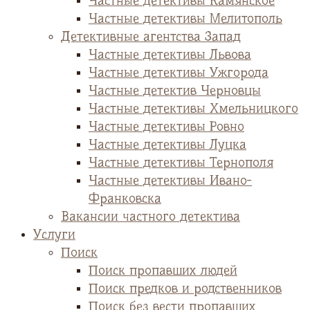
Частные детективы Камянское
Частные детективы Мелитополь
Детективные агентства Запад
Частные детективы Львова
Частные детективы Ужгорода
Частные детектив Черновцы
Частные детективы Хмельницкого
Частные детективы Ровно
Частные детективы Луцка
Частные детективы Тернополя
Частные детективы Ивано-
Франковска
Вакансии частного детектива
Услуги
Поиск
Поиск пропавших людей
Поиск предков и родственников
Поиск без вести пропавших