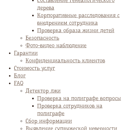
Cоставление генеалогического
дерева
Корпоративные расследования с
внедрением сотрудника
Проверка образа жизни детей
Безопасность
Фото-видео наблюдение
Гарантии
Конфиденциальность клиентов
Стоимость услуг
Блог
FAQ
Детектор лжи
Проверка на полиграфе вопросы
Проверка сотрудников на
полиграфе
Сбор информации
Выявление супружеской неверности