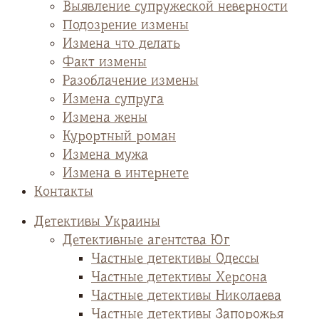
Выявление супружеской неверности
Подозрение измены
Измена что делать
Факт измены
Разоблачение измены
Измена супруга
Измена жены
Курортный роман
Измена мужа
Измена в интернете
Контакты
Детективы Украины
Детективные агентства Юг
Частные детективы Одессы
Частные детективы Херсона
Частные детективы Николаева
Частные детективы Запорожья