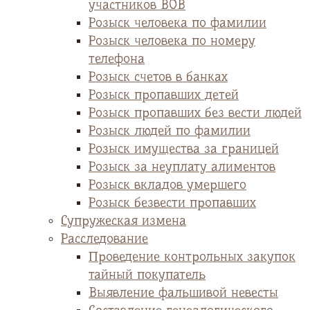
участников ВОВ
Розыск человека по фамилии
Розыск человека по номеру
телефона
Розыск счетов в банках
Розыск пропавших детей
Розыск пропавших без вести людей
Розыск людей по фамилии
Розыск имущества за границей
Розыск за неуплату алиментов
Розыск вкладов умершего
Розыск безвести пропавших
Супружеская измена
Расследование
Проведение контрольных закупок
тайный покупатель
Выявление фальшивой невесты