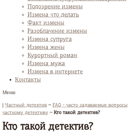
Подозрение измены
Измена что делать
Факт измены
Разоблачение измены
Измена супруга
Измена жены
Курортный роман
Измена мужа
Измена в интернете
Контакты
Меню
|
Частный детектив
~
FAQ - часто задаваемые вопросы
частному детективу
~
Кто такой детектив?
Кто такой детектив?