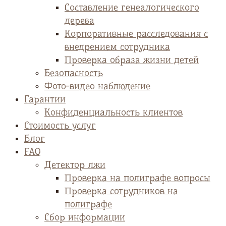
Cоставление генеалогического
дерева
Корпоративные расследования с
внедрением сотрудника
Проверка образа жизни детей
Безопасность
Фото-видео наблюдение
Гарантии
Конфиденциальность клиентов
Стоимость услуг
Блог
FAQ
Детектор лжи
Проверка на полиграфе вопросы
Проверка сотрудников на
полиграфе
Сбор информации