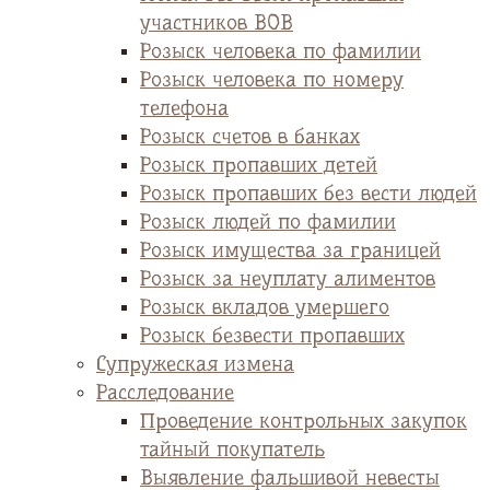
участников ВОВ
Розыск человека по фамилии
Розыск человека по номеру
телефона
Розыск счетов в банках
Розыск пропавших детей
Розыск пропавших без вести людей
Розыск людей по фамилии
Розыск имущества за границей
Розыск за неуплату алиментов
Розыск вкладов умершего
Розыск безвести пропавших
Супружеская измена
Расследование
Проведение контрольных закупок
тайный покупатель
Выявление фальшивой невесты