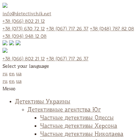
info@detectivchik.net
+38 (066) 802 21 12
+38 (073) 630 72 12
+38 (067) 717 26 37
+38 (048) 787 82 08
+38 (094) 948 12 08
+38 (066) 802 21 12
+38 (067) 717 26 37
Select your language
ru
en
ua
ru
en
ua
Меню
Детективы Украины
Детективные агентства Юг
Частные детективы Одессы
Частные детективы Херсона
Частные детективы Николаева