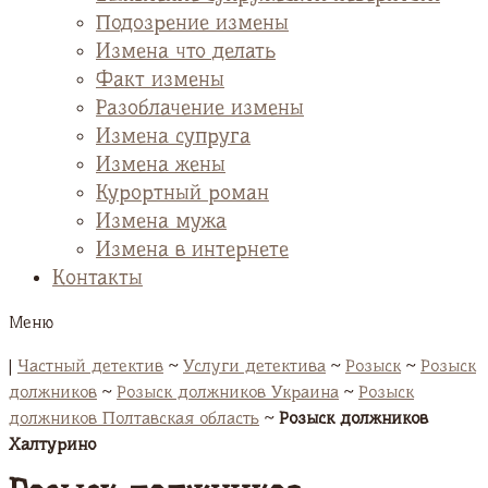
Подозрение измены
Измена что делать
Факт измены
Разоблачение измены
Измена супруга
Измена жены
Курортный роман
Измена мужа
Измена в интернете
Контакты
Меню
|
Частный детектив
~
Услуги детектива
~
Розыск
~
Розыск
должников
~
Розыск должников Украина
~
Розыск
должников Полтавская область
~
Розыск должников
Халтурино