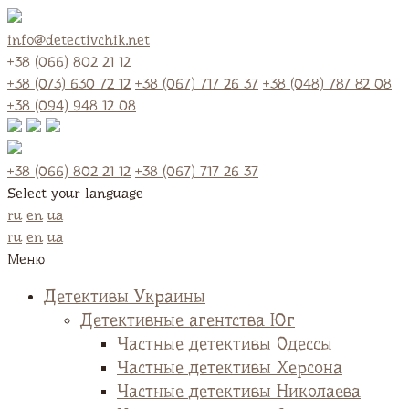
info@detectivchik.net
+38 (066) 802 21 12
+38 (073) 630 72 12
+38 (067) 717 26 37
+38 (048) 787 82 08
+38 (094) 948 12 08
+38 (066) 802 21 12
+38 (067) 717 26 37
Select your language
ru
en
ua
ru
en
ua
Меню
Детективы Украины
Детективные агентства Юг
Частные детективы Одессы
Частные детективы Херсона
Частные детективы Николаева