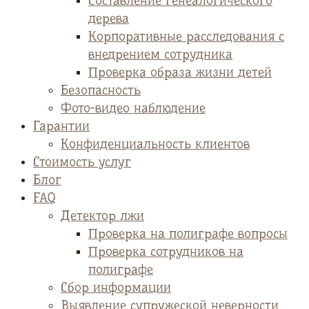
Cоставление генеалогического
дерева
Корпоративные расследования с
внедрением сотрудника
Проверка образа жизни детей
Безопасность
Фото-видео наблюдение
Гарантии
Конфиденциальность клиентов
Стоимость услуг
Блог
FAQ
Детектор лжи
Проверка на полиграфе вопросы
Проверка сотрудников на
полиграфе
Сбор информации
Выявление супружеской неверности