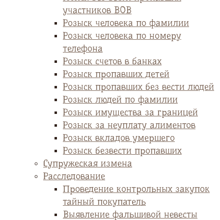
участников ВОВ
Розыск человека по фамилии
Розыск человека по номеру
телефона
Розыск счетов в банках
Розыск пропавших детей
Розыск пропавших без вести людей
Розыск людей по фамилии
Розыск имущества за границей
Розыск за неуплату алиментов
Розыск вкладов умершего
Розыск безвести пропавших
Супружеская измена
Расследование
Проведение контрольных закупок
тайный покупатель
Выявление фальшивой невесты