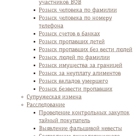
участников ВОВ
Розыск человека по фамилии
Розыск человека по номеру
телефона
Розыск счетов в банках
Розыск пропавших детей
Розыск пропавших без вести людей
Розыск людей по фамилии
Розыск имущества за границей
Розыск за неуплату алиментов
Розыск вкладов умершего
Розыск безвести пропавших
Супружеская измена
Расследование
Проведение контрольных закупок
тайный покупатель
Выявление фальшивой невесты