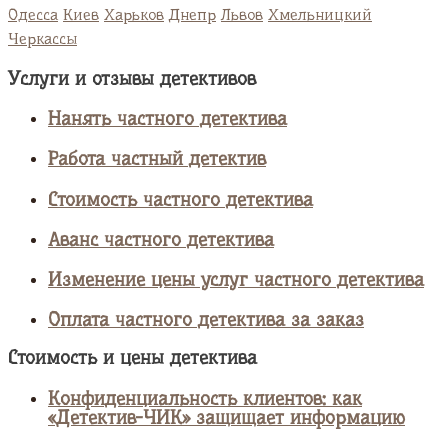
Одесса
Киев
Харьков
Днепр
Львов
Хмельницкий
Черкассы
Услуги и отзывы детективов
Нанять частного детектива
Работа частный детектив
Стоимость частного детектива
Аванс частного детектива
Изменение цены услуг частного детектива
Оплата частного детектива за заказ
Стоимость и цены детектива
Конфиденциальность клиентов: как
«Детектив-ЧИК» защищает информацию