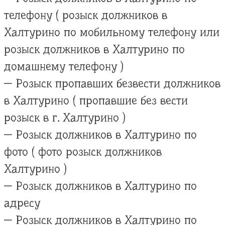
телефону ( розыск должников в
Халтурино по мобильному телефону или
розыск должников в Халтурино по
домашнему телефону )
— Розыск пропавших безвести должников
в Халтурино ( пропавшие без вести
розыск в г. Халтурино )
— Розыск должников в Халтурино по
фото ( фото розыск должников
Халтурино )
— Розыск должников в Халтурино по
адресу
— Розыск должников в Халтурино по