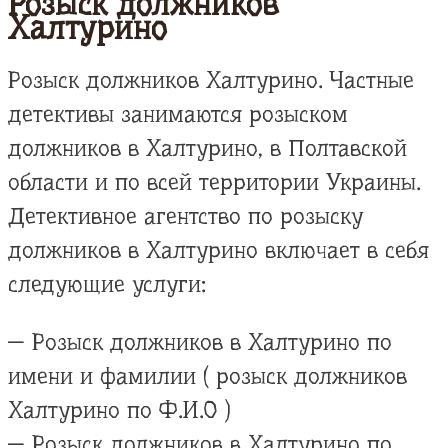
Розыск должников
Халтурино
Розыск должников Халтурино. Частные
детективы занимаются розыском
должников в Халтурино, в Полтавской
области и по всей территории Украины.
Детективное агентство по розыску
должников в Халтурино включает в себя
следующие услуги:
— Розыск должников в Халтурино по
имени и фамилии ( розыск должников
Халтурино по Ф.И.О )
— Розыск должников в Халтурино по