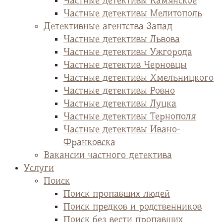
Частные детективы Камянское
Частные детективы Мелитополь
Детективные агентства Запад
Частные детективы Львова
Частные детективы Ужгорода
Частные детектив Черновцы
Частные детективы Хмельницкого
Частные детективы Ровно
Частные детективы Луцка
Частные детективы Тернополя
Частные детективы Ивано-
Франковска
Вакансии частного детектива
Услуги
Поиск
Поиск пропавших людей
Поиск предков и родственников
Поиск без вести пропавших