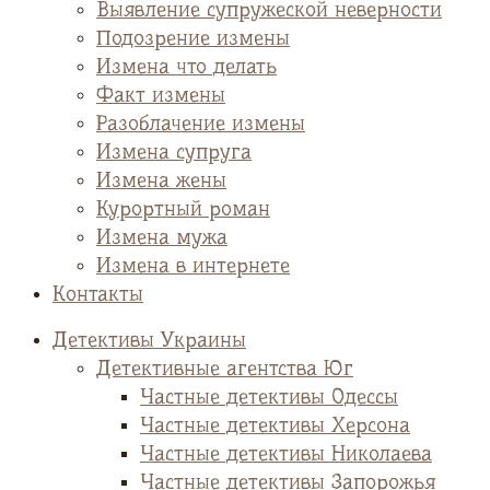
Выявление супружеской неверности
Подозрение измены
Измена что делать
Факт измены
Разоблачение измены
Измена супруга
Измена жены
Курортный роман
Измена мужа
Измена в интернете
Контакты
Детективы Украины
Детективные агентства Юг
Частные детективы Одессы
Частные детективы Херсона
Частные детективы Николаева
Частные детективы Запорожья