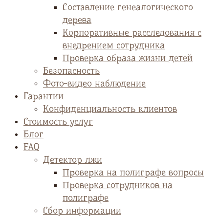
Cоставление генеалогического
дерева
Корпоративные расследования с
внедрением сотрудника
Проверка образа жизни детей
Безопасность
Фото-видео наблюдение
Гарантии
Конфиденциальность клиентов
Стоимость услуг
Блог
FAQ
Детектор лжи
Проверка на полиграфе вопросы
Проверка сотрудников на
полиграфе
Сбор информации