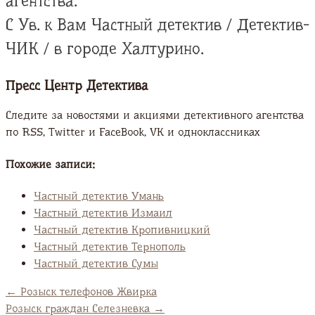
агентства.
С Ув. к Вам Частный детектив / Детектив-
ЧИК / в городе Халтурино.
Пресс Центр Детектива
Следите за новостями и акциями детективного агентства
по RSS, Twitter и FaсeBook, VK и одноклассниках
Похожие записи:
Частный детектив Умань
Частный детектив Измаил
Частный детектив Кропивницкий
Частный детектив Тернополь
Частный детектив Сумы
←
Розыск телефонов Жвирка
Розыск граждан Селезневка
→