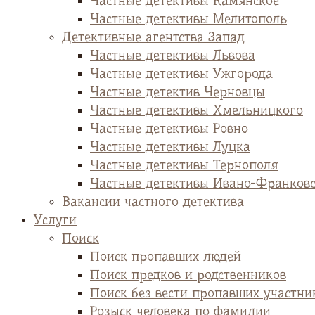
Частные детективы Камянское
Частные детективы Мелитополь
Детективные агентства Запад
Частные детективы Львова
Частные детективы Ужгорода
Частные детектив Черновцы
Частные детективы Хмельницкого
Частные детективы Ровно
Частные детективы Луцка
Частные детективы Тернополя
Частные детективы Ивано-Франков
Вакансии частного детектива
Услуги
Поиск
Поиск пропавших людей
Поиск предков и родственников
Поиск без вести пропавших участни
Розыск человека по фамилии