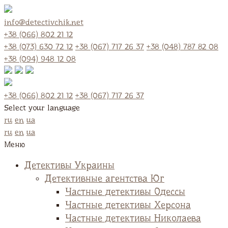
info@detectivchik.net
+38 (066) 802 21 12
+38 (073) 630 72 12
+38 (067) 717 26 37
+38 (048) 787 82 08
+38 (094) 948 12 08
+38 (066) 802 21 12
+38 (067) 717 26 37
Select your language
ru
en
ua
ru
en
ua
Меню
Детективы Украины
Детективные агентства Юг
Частные детективы Одессы
Частные детективы Херсона
Частные детективы Николаева