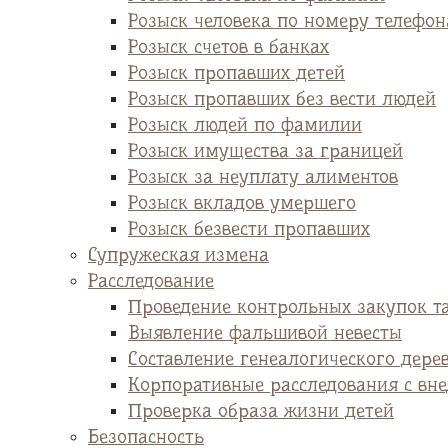
Розыск человека по номеру телефон
Розыск счетов в банках
Розыск пропавших детей
Розыск пропавших без вести людей
Розыск людей по фамилии
Розыск имущества за границей
Розыск за неуплату алиментов
Розыск вкладов умершего
Розыск безвести пропавших
Супружеская измена
Расследование
Проведение контрольных закупок т
Выявление фальшивой невесты
Cоставление генеалогического дере
Корпоративные расследования с вн
Проверка образа жизни детей
Безопасность