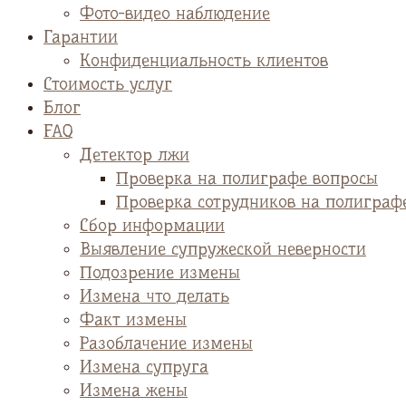
Фото-видео наблюдение
Гарантии
Конфиденциальность клиентов
Стоимость услуг
Блог
FAQ
Детектор лжи
Проверка на полиграфе вопросы
Проверка сотрудников на полиграф
Сбор информации
Выявление супружеской неверности
Подозрение измены
Измена что делать
Факт измены
Разоблачение измены
Измена супруга
Измена жены