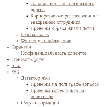
Cоставление генеалогического
дерева
Корпоративные расследования с
внедрением сотрудника
Проверка образа жизни детей
Безопасность
Фото-видео наблюдение
Гарантии
Конфиденциальность клиентов
Стоимость услуг
Блог
FAQ
Детектор лжи
Проверка на полиграфе вопросы
Проверка сотрудников на
полиграфе
Сбор информации