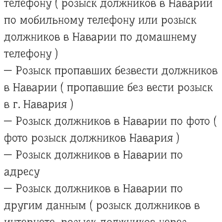
телефону ( розыск должников в Наварии
по мобильному телефону или розыск
должников в Наварии по домашнему
телефону )
— Розыск пропавших безвести должников
в Наварии ( пропавшие без вести розыск
в г. Навария )
— Розыск должников в Наварии по фото (
фото розыск должников Навария )
— Розыск должников в Наварии по
адресу
— Розыск должников в Наварии по
другим данным ( розыск должников в