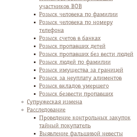
участников ВОВ
Розыск человека по фамилии
Розыск человека по номеру
телефона
Розыск счетов в банках
Розыск пропавших детей
Розыск пропавших без вести людей
Розыск людей по фамилии
Розыск имущества за границей
Розыск за неуплату алиментов
Розыск вкладов умершего
Розыск безвести пропавших
Супружеская измена
Расследование
Проведение контрольных закупок
тайный покупатель
Выявление фальшивой невесты