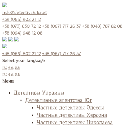
info@detectivchik.net
+38 (066) 802 21 12
+38 (073) 630 72 12
+38 (067) 717 26 37
+38 (048) 787 82 08
+38 (094) 948 12 08
+38 (066) 802 21 12
+38 (067) 717 26 37
Select your language
ru
en
ua
ru
en
ua
Меню
Детективы Украины
Детективные агентства Юг
Частные детективы Одессы
Частные детективы Херсона
Частные детективы Николаева