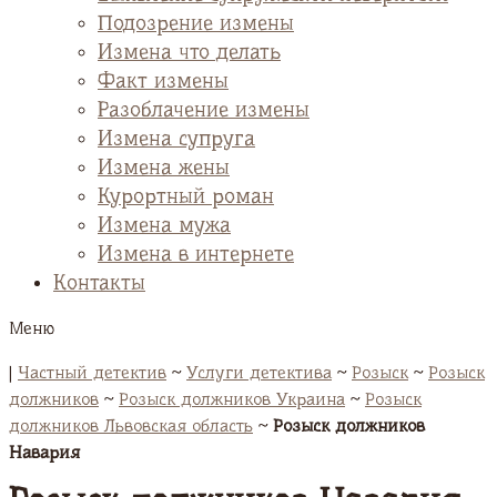
Подозрение измены
Измена что делать
Факт измены
Разоблачение измены
Измена супруга
Измена жены
Курортный роман
Измена мужа
Измена в интернете
Контакты
Меню
|
Частный детектив
~
Услуги детектива
~
Розыск
~
Розыск
должников
~
Розыск должников Украина
~
Розыск
должников Львовская область
~
Розыск должников
Навария