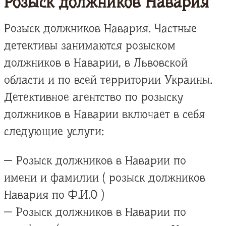
Розыск должников Навария
Розыск должников Навария. Частные
детективы занимаются розыском
должников в Наварии, в Львовской
области и по всей территории Украины.
Детективное агентство по розыску
должников в Наварии включает в себя
следующие услуги:
— Розыск должников в Наварии по
имени и фамилии ( розыск должников
Навария по Ф.И.О )
— Розыск должников в Наварии по