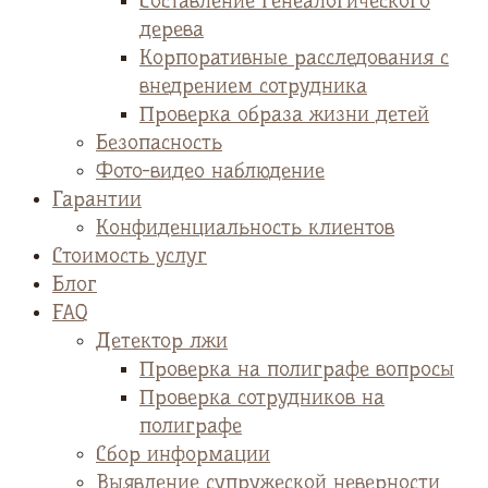
Cоставление генеалогического
дерева
Корпоративные расследования с
внедрением сотрудника
Проверка образа жизни детей
Безопасность
Фото-видео наблюдение
Гарантии
Конфиденциальность клиентов
Стоимость услуг
Блог
FAQ
Детектор лжи
Проверка на полиграфе вопросы
Проверка сотрудников на
полиграфе
Сбор информации
Выявление супружеской неверности