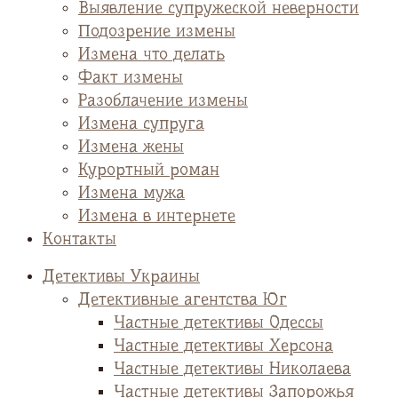
Выявление супружеской неверности
Подозрение измены
Измена что делать
Факт измены
Разоблачение измены
Измена супруга
Измена жены
Курортный роман
Измена мужа
Измена в интернете
Контакты
Детективы Украины
Детективные агентства Юг
Частные детективы Одессы
Частные детективы Херсона
Частные детективы Николаева
Частные детективы Запорожья