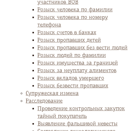
участников ВОВ
Розыск человека по фамилии
Розыск человека по номеру
телефона
Розыск счетов в банках
Розыск пропавших детей
Розыск пропавших без вести людей
Розыск людей по фамилии
Розыск имущества за границей
Розыск за неуплату алиментов
Розыск вкладов умершего
Розыск безвести пропавших
Супружеская измена
Расследование
Проведение контрольных закупок
тайный покупатель
Выявление фальшивой невесты