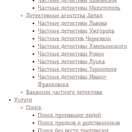
Частные детективы Камянское
Частные детективы Мелитополь
Детективные агентства Запад
Частные детективы Львова
Частные детективы Ужгорода
Частные детектив Черновцы
Частные детективы Хмельницкого
Частные детективы Ровно
Частные детективы Луцка
Частные детективы Тернополя
Частные детективы Ивано-
Франковска
Вакансии частного детектива
Услуги
Поиск
Поиск пропавших людей
Поиск предков и родственников
Поиск без вести пропавших