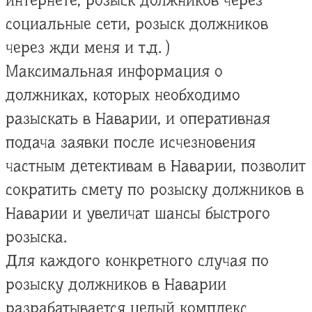
интернете, розыск должников через
социальные сети, розыск должников
через жди меня и т.д. )
Максимальная информация о
должниках, которых необходимо
разыскать в Наварии, и оперативная
подача заявки после исчезновения
частным детективам в Наварии, позволит
сократить смету по розыску должников в
Наварии и увеличат шансы быстрого
розыска.
Для каждого конкретного случая по
розыску должников в Наварии
разрабатывается целый комплекс