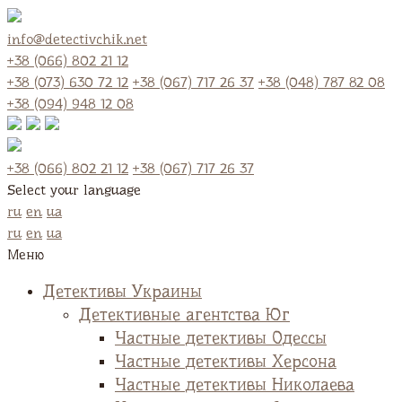
info@detectivchik.net
+38 (066) 802 21 12
+38 (073) 630 72 12
+38 (067) 717 26 37
+38 (048) 787 82 08
+38 (094) 948 12 08
+38 (066) 802 21 12
+38 (067) 717 26 37
Select your language
ru
en
ua
ru
en
ua
Меню
Детективы Украины
Детективные агентства Юг
Частные детективы Одессы
Частные детективы Херсона
Частные детективы Николаева