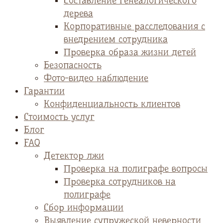
Cоставление генеалогического
дерева
Корпоративные расследования с
внедрением сотрудника
Проверка образа жизни детей
Безопасность
Фото-видео наблюдение
Гарантии
Конфиденциальность клиентов
Стоимость услуг
Блог
FAQ
Детектор лжи
Проверка на полиграфе вопросы
Проверка сотрудников на
полиграфе
Сбор информации
Выявление супружеской неверности