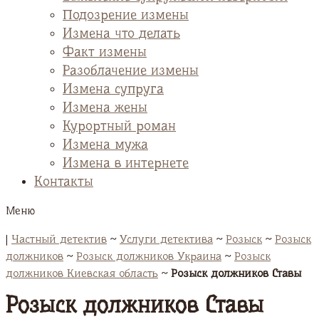
Подозрение измены
Измена что делать
Факт измены
Разоблачение измены
Измена супруга
Измена жены
Курортный роман
Измена мужа
Измена в интернете
Контакты
Меню
|
Частный детектив
~
Услуги детектива
~
Розыск
~
Розыск
должников
~
Розыск должников Украина
~
Розыск
должников Киевская область
~
Розыск должников Ставы
Розыск должников Ставы