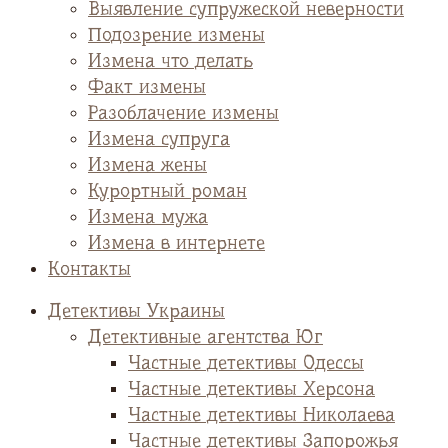
Выявление супружеской неверности
Подозрение измены
Измена что делать
Факт измены
Разоблачение измены
Измена супруга
Измена жены
Курортный роман
Измена мужа
Измена в интернете
Контакты
Детективы Украины
Детективные агентства Юг
Частные детективы Одессы
Частные детективы Херсона
Частные детективы Николаева
Частные детективы Запорожья