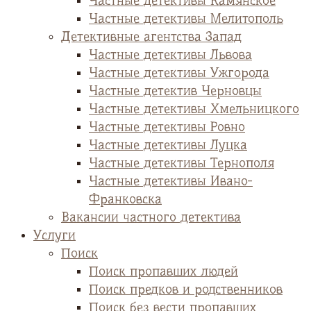
Частные детективы Камянское
Частные детективы Мелитополь
Детективные агентства Запад
Частные детективы Львова
Частные детективы Ужгорода
Частные детектив Черновцы
Частные детективы Хмельницкого
Частные детективы Ровно
Частные детективы Луцка
Частные детективы Тернополя
Частные детективы Ивано-
Франковска
Вакансии частного детектива
Услуги
Поиск
Поиск пропавших людей
Поиск предков и родственников
Поиск без вести пропавших