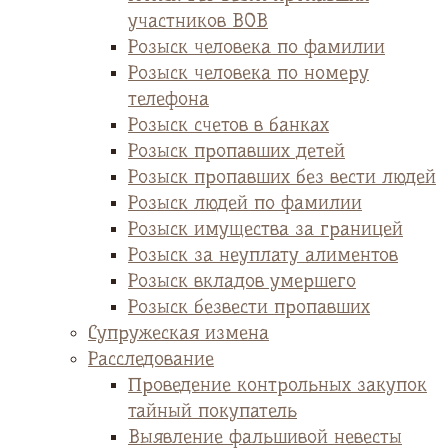
участников ВОВ
Розыск человека по фамилии
Розыск человека по номеру
телефона
Розыск счетов в банках
Розыск пропавших детей
Розыск пропавших без вести людей
Розыск людей по фамилии
Розыск имущества за границей
Розыск за неуплату алиментов
Розыск вкладов умершего
Розыск безвести пропавших
Супружеская измена
Расследование
Проведение контрольных закупок
тайный покупатель
Выявление фальшивой невесты