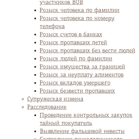
участников ВОВ
Розыск человека по фамилии
Розыск человека по номеру
телефона
Розыск счетов в банках
Розыск пропавших детей
Розыск пропавших без вести людей
Розыск людей по фамилии
Розыск имущества за границей
Розыск за неуплату алиментов
Розыск вкладов умершего
Розыск безвести пропавших
Супружеская измена
Расследование
Проведение контрольных закупок
тайный покупатель
Выявление фальшивой невесты