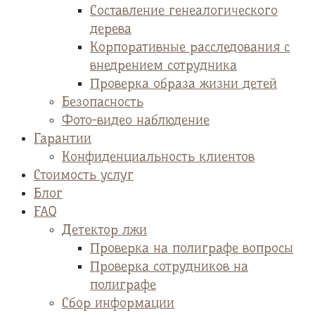
Cоставление генеалогического
дерева
Корпоративные расследования с
внедрением сотрудника
Проверка образа жизни детей
Безопасность
Фото-видео наблюдение
Гарантии
Конфиденциальность клиентов
Стоимость услуг
Блог
FAQ
Детектор лжи
Проверка на полиграфе вопросы
Проверка сотрудников на
полиграфе
Сбор информации