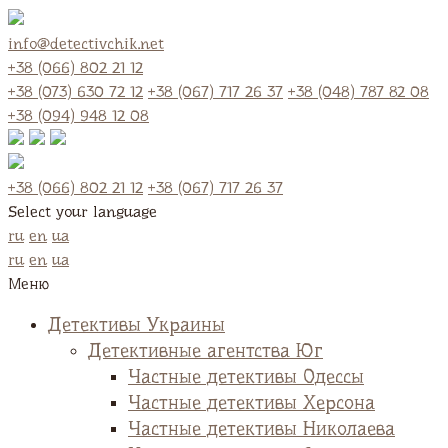
info@detectivchik.net
+38 (066) 802 21 12
+38 (073) 630 72 12
+38 (067) 717 26 37
+38 (048) 787 82 08
+38 (094) 948 12 08
+38 (066) 802 21 12
+38 (067) 717 26 37
Select your language
ru
en
ua
ru
en
ua
Меню
Детективы Украины
Детективные агентства Юг
Частные детективы Одессы
Частные детективы Херсона
Частные детективы Николаева