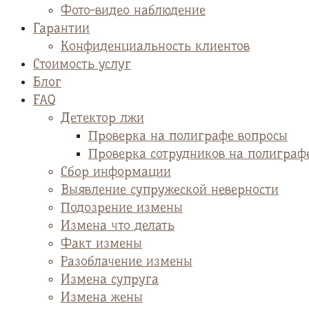
Фото-видео наблюдение
Гарантии
Конфиденциальность клиентов
Стоимость услуг
Блог
FAQ
Детектор лжи
Проверка на полиграфе вопросы
Проверка сотрудников на полиграф
Сбор информации
Выявление супружеской неверности
Подозрение измены
Измена что делать
Факт измены
Разоблачение измены
Измена супруга
Измена жены