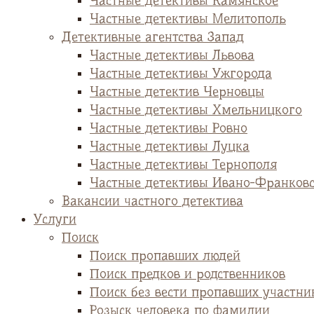
Частные детективы Камянское
Частные детективы Мелитополь
Детективные агентства Запад
Частные детективы Львова
Частные детективы Ужгорода
Частные детектив Черновцы
Частные детективы Хмельницкого
Частные детективы Ровно
Частные детективы Луцка
Частные детективы Тернополя
Частные детективы Ивано-Франков
Вакансии частного детектива
Услуги
Поиск
Поиск пропавших людей
Поиск предков и родственников
Поиск без вести пропавших участни
Розыск человека по фамилии