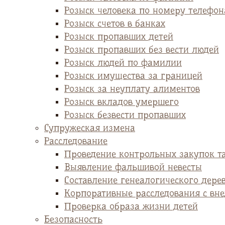
Розыск человека по номеру телефон
Розыск счетов в банках
Розыск пропавших детей
Розыск пропавших без вести людей
Розыск людей по фамилии
Розыск имущества за границей
Розыск за неуплату алиментов
Розыск вкладов умершего
Розыск безвести пропавших
Супружеская измена
Расследование
Проведение контрольных закупок т
Выявление фальшивой невесты
Cоставление генеалогического дере
Корпоративные расследования с вн
Проверка образа жизни детей
Безопасность