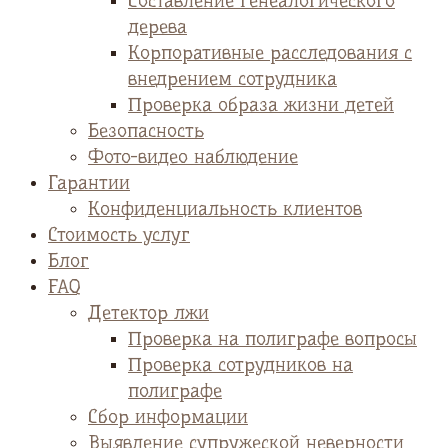
Cоставление генеалогического
дерева
Корпоративные расследования с
внедрением сотрудника
Проверка образа жизни детей
Безопасность
Фото-видео наблюдение
Гарантии
Конфиденциальность клиентов
Стоимость услуг
Блог
FAQ
Детектор лжи
Проверка на полиграфе вопросы
Проверка сотрудников на
полиграфе
Сбор информации
Выявление супружеской неверности