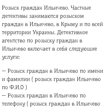
Розыск граждан Ильичево. Частные
детективы занимаются розыском
граждан в Ильичево, в Крыму и по всей
территории Украины. Детективное
агентство по розыску граждан в
Ильичево включает в себя следующие
услуги:
— Розыск граждан в Ильичево по имени
и фамилии ( розыск граждан Ильичево
по Ф.И.О )
— Розыск граждан в Ильичево по
телефону ( розыск граждан в Ильичево