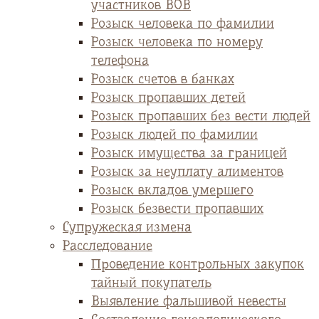
участников ВОВ
Розыск человека по фамилии
Розыск человека по номеру
телефона
Розыск счетов в банках
Розыск пропавших детей
Розыск пропавших без вести людей
Розыск людей по фамилии
Розыск имущества за границей
Розыск за неуплату алиментов
Розыск вкладов умершего
Розыск безвести пропавших
Супружеская измена
Расследование
Проведение контрольных закупок
тайный покупатель
Выявление фальшивой невесты