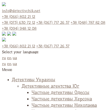
info@detectivchik.net
+38 (066) 802 21 12
+38 (073) 630 72 12
+38 (067) 717 26 37
+38 (048) 787 82 08
+38 (094) 948 12 08
+38 (066) 802 21 12
+38 (067) 717 26 37
Select your language
ru
en
ua
ru
en
ua
Меню
Детективы Украины
Детективные агентства Юг
Частные детективы Одессы
Частные детективы Херсона
Частные детективы Николаева