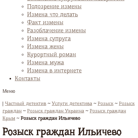
Подозрение измены
Измена что делать
Факт измены
Разоблачение измены
Измена супруга
Измена жены
Курортный роман
Измена мужа
Измена в интернете
Контакты
Меню
|
Частный детектив
~
Услуги детектива
~
Розыск
~
Розыск
граждан
~
Розыск граждан Украина
~
Розыск граждан
Крым
~
Розыск граждан Ильичево
Розыск граждан Ильичево