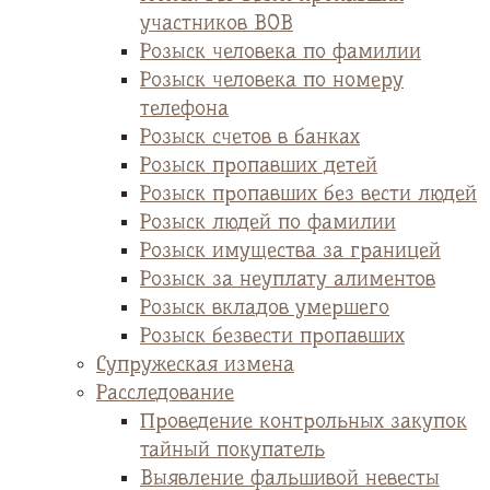
участников ВОВ
Розыск человека по фамилии
Розыск человека по номеру
телефона
Розыск счетов в банках
Розыск пропавших детей
Розыск пропавших без вести людей
Розыск людей по фамилии
Розыск имущества за границей
Розыск за неуплату алиментов
Розыск вкладов умершего
Розыск безвести пропавших
Супружеская измена
Расследование
Проведение контрольных закупок
тайный покупатель
Выявление фальшивой невесты