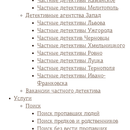
Частные детективы Камянское
Частные детективы Мелитополь
Детективные агентства Запад
Частные детективы Львова
Частные детективы Ужгорода
Частные детектив Черновцы
Частные детективы Хмельницкого
Частные детективы Ровно
Частные детективы Луцка
Частные детективы Тернополя
Частные детективы Ивано-
Франковска
Вакансии частного детектива
Услуги
Поиск
Поиск пропавших людей
Поиск предков и родственников
Поиск без вести пропавших