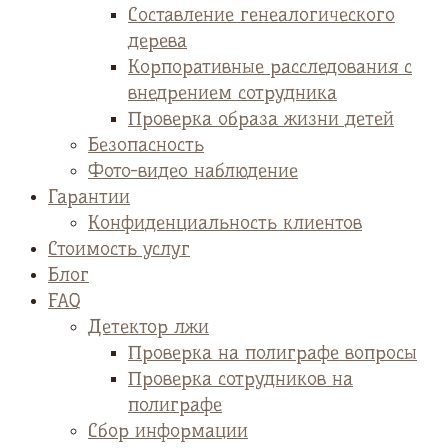
Cоставление генеалогического
дерева
Корпоративные расследования с
внедрением сотрудника
Проверка образа жизни детей
Безопасность
Фото-видео наблюдение
Гарантии
Конфиденциальность клиентов
Стоимость услуг
Блог
FAQ
Детектор лжи
Проверка на полиграфе вопросы
Проверка сотрудников на
полиграфе
Сбор информации