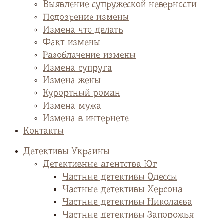
Выявление супружеской неверности
Подозрение измены
Измена что делать
Факт измены
Разоблачение измены
Измена супруга
Измена жены
Курортный роман
Измена мужа
Измена в интернете
Контакты
Детективы Украины
Детективные агентства Юг
Частные детективы Одессы
Частные детективы Херсона
Частные детективы Николаева
Частные детективы Запорожья