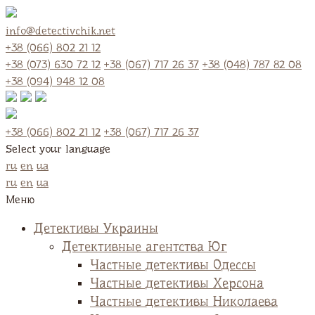
info@detectivchik.net
+38 (066) 802 21 12
+38 (073) 630 72 12
+38 (067) 717 26 37
+38 (048) 787 82 08
+38 (094) 948 12 08
+38 (066) 802 21 12
+38 (067) 717 26 37
Select your language
ru
en
ua
ru
en
ua
Меню
Детективы Украины
Детективные агентства Юг
Частные детективы Одессы
Частные детективы Херсона
Частные детективы Николаева