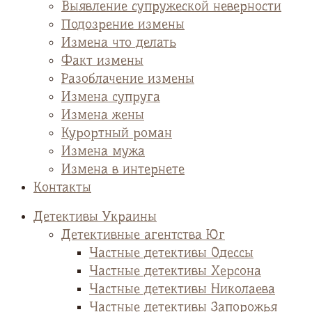
Выявление супружеской неверности
Подозрение измены
Измена что делать
Факт измены
Разоблачение измены
Измена супруга
Измена жены
Курортный роман
Измена мужа
Измена в интернете
Контакты
Детективы Украины
Детективные агентства Юг
Частные детективы Одессы
Частные детективы Херсона
Частные детективы Николаева
Частные детективы Запорожья