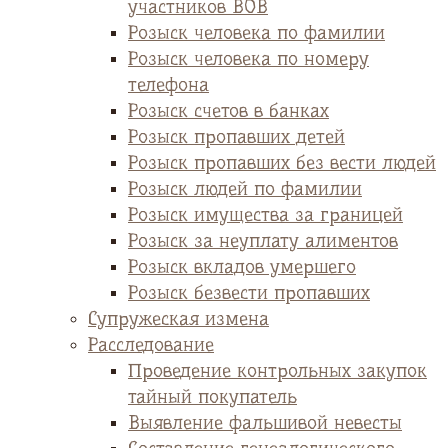
участников ВОВ
Розыск человека по фамилии
Розыск человека по номеру
телефона
Розыск счетов в банках
Розыск пропавших детей
Розыск пропавших без вести людей
Розыск людей по фамилии
Розыск имущества за границей
Розыск за неуплату алиментов
Розыск вкладов умершего
Розыск безвести пропавших
Супружеская измена
Расследование
Проведение контрольных закупок
тайный покупатель
Выявление фальшивой невесты