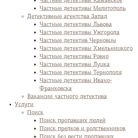
Частные детективы Камянское
Частные детективы Мелитополь
Детективные агентства Запад
Частные детективы Львова
Частные детективы Ужгорода
Частные детектив Черновцы
Частные детективы Хмельницкого
Частные детективы Ровно
Частные детективы Луцка
Частные детективы Тернополя
Частные детективы Ивано-
Франковска
Вакансии частного детектива
Услуги
Поиск
Поиск пропавших людей
Поиск предков и родственников
Поиск без вести пропавших