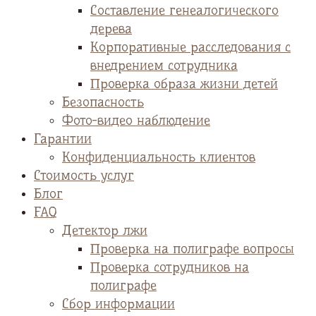
Cоставление генеалогического
дерева
Корпоративные расследования с
внедрением сотрудника
Проверка образа жизни детей
Безопасность
Фото-видео наблюдение
Гарантии
Конфиденциальность клиентов
Стоимость услуг
Блог
FAQ
Детектор лжи
Проверка на полиграфе вопросы
Проверка сотрудников на
полиграфе
Сбор информации