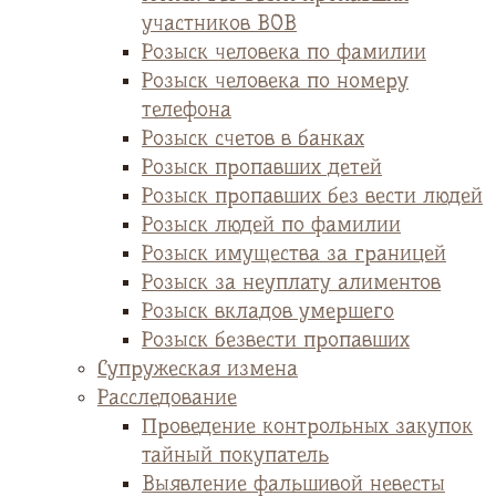
участников ВОВ
Розыск человека по фамилии
Розыск человека по номеру
телефона
Розыск счетов в банках
Розыск пропавших детей
Розыск пропавших без вести людей
Розыск людей по фамилии
Розыск имущества за границей
Розыск за неуплату алиментов
Розыск вкладов умершего
Розыск безвести пропавших
Супружеская измена
Расследование
Проведение контрольных закупок
тайный покупатель
Выявление фальшивой невесты