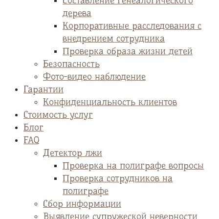
Cоставление генеалогического
дерева
Корпоративные расследования с
внедрением сотрудника
Проверка образа жизни детей
Безопасность
Фото-видео наблюдение
Гарантии
Конфиденциальность клиентов
Стоимость услуг
Блог
FAQ
Детектор лжи
Проверка на полиграфе вопросы
Проверка сотрудников на
полиграфе
Сбор информации
Выявление супружеской неверности