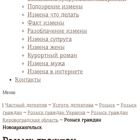
Подозрение измены
Измена что делать
Факт измены
Разоблачение измены
Измена супруга
Измена жены
Курортный роман
Измена мужа
Измена в интернете
Контакты
Меню
|
Частный детектив
~
Услуги детектива
~
Розыск
~
Розыск
граждан
~
Розыск граждан Украина
~
Розыск граждан
Кировоградская область
~
Розыск граждан
Новоархангельск