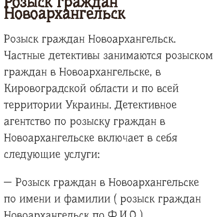
Розыск граждан
Новоархангельск
Розыск граждан Новоархангельск.
Частные детективы занимаются розыском
граждан в Новоархангельске, в
Кировоградской области и по всей
территории Украины. Детективное
агентство по розыску граждан в
Новоархангельске включает в себя
следующие услуги:
— Розыск граждан в Новоархангельске
по имени и фамилии ( розыск граждан
Новоархангельск по Ф.И.О )