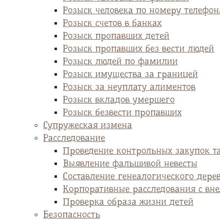
Розыск человека по номеру телефон
Розыск счетов в банках
Розыск пропавших детей
Розыск пропавших без вести людей
Розыск людей по фамилии
Розыск имущества за границей
Розыск за неуплату алиментов
Розыск вкладов умершего
Розыск безвести пропавших
Супружеская измена
Расследование
Проведение контрольных закупок т
Выявление фальшивой невесты
Cоставление генеалогического дере
Корпоративные расследования с вн
Проверка образа жизни детей
Безопасность