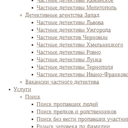
Частные детективы Камянское
Частные детективы Мелитополь
Детективные агентства Запад
Частные детективы Львова
Частные детективы Ужгорода
Частные детектив Черновцы
Частные детективы Хмельницкого
Частные детективы Ровно
Частные детективы Луцка
Частные детективы Тернополя
Частные детективы Ивано-Франков
Вакансии частного детектива
Услуги
Поиск
Поиск пропавших людей
Поиск предков и родственников
Поиск без вести пропавших участни
Розыск человека по фамилии