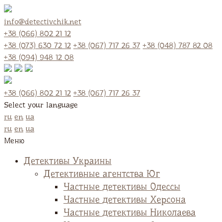
info@detectivchik.net
+38 (066) 802 21 12
+38 (073) 630 72 12
+38 (067) 717 26 37
+38 (048) 787 82 08
+38 (094) 948 12 08
+38 (066) 802 21 12
+38 (067) 717 26 37
Select your language
ru
en
ua
ru
en
ua
Меню
Детективы Украины
Детективные агентства Юг
Частные детективы Одессы
Частные детективы Херсона
Частные детективы Николаева