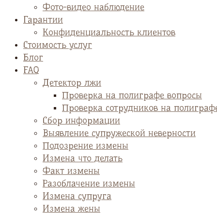
Фото-видео наблюдение
Гарантии
Конфиденциальность клиентов
Стоимость услуг
Блог
FAQ
Детектор лжи
Проверка на полиграфе вопросы
Проверка сотрудников на полиграф
Сбор информации
Выявление супружеской неверности
Подозрение измены
Измена что делать
Факт измены
Разоблачение измены
Измена супруга
Измена жены