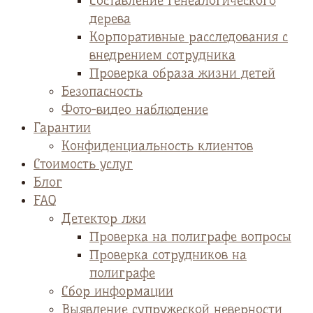
Cоставление генеалогического
дерева
Корпоративные расследования с
внедрением сотрудника
Проверка образа жизни детей
Безопасность
Фото-видео наблюдение
Гарантии
Конфиденциальность клиентов
Стоимость услуг
Блог
FAQ
Детектор лжи
Проверка на полиграфе вопросы
Проверка сотрудников на
полиграфе
Сбор информации
Выявление супружеской неверности