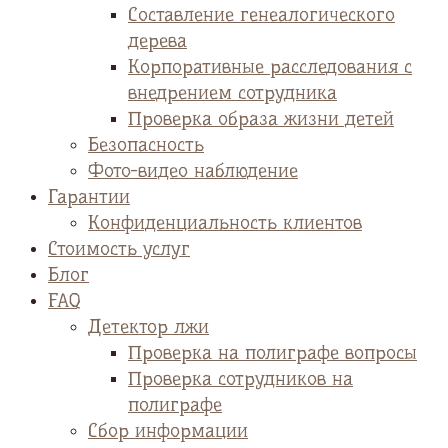
Cоставление генеалогического
дерева
Корпоративные расследования с
внедрением сотрудника
Проверка образа жизни детей
Безопасность
Фото-видео наблюдение
Гарантии
Конфиденциальность клиентов
Стоимость услуг
Блог
FAQ
Детектор лжи
Проверка на полиграфе вопросы
Проверка сотрудников на
полиграфе
Сбор информации