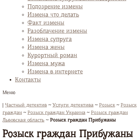
Подозрение измены
Измена что делать
Факт измены
Разоблачение измены
Измена супруга
Измена жены
Курортный роман
Измена мужа
Измена в интернете
Контакты
Меню
|
Частный детектив
~
Услуги детектива
~
Розыск
~
Розыск
граждан
~
Розыск граждан Украина
~
Розыск граждан
Львовская область
~
Розыск граждан Прибужаны
Розыск граждан Прибужаны