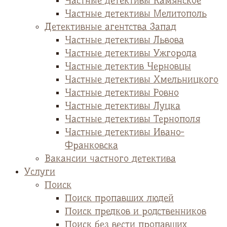
Частные детективы Камянское
Частные детективы Мелитополь
Детективные агентства Запад
Частные детективы Львова
Частные детективы Ужгорода
Частные детектив Черновцы
Частные детективы Хмельницкого
Частные детективы Ровно
Частные детективы Луцка
Частные детективы Тернополя
Частные детективы Ивано-
Франковска
Вакансии частного детектива
Услуги
Поиск
Поиск пропавших людей
Поиск предков и родственников
Поиск без вести пропавших