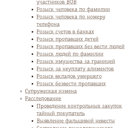
участников ВОВ
Розыск человека по фамилии
Розыск человека по номеру
телефона
Розыск счетов в банках
Розыск пропавших детей
Розыск пропавших без вести людей
Розыск людей по фамилии
Розыск имущества за границей
Розыск за неуплату алиментов
Розыск вкладов умершего
Розыск безвести пропавших
Супружеская измена
Расследование
Проведение контрольных закупок
тайный покупатель
Выявление фальшивой невесты