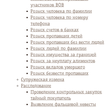
участников ВОВ
Розыск человека по фамилии
Розыск человека по номеру
телефона
Розыск счетов в банках
Розыск пропавших детей
Розыск пропавших без вести людей
Розыск людей по фамилии
Розыск имущества за границей
Розыск за неуплату алиментов
Розыск вкладов умершего
Розыск безвести пропавших
Супружеская измена
Расследование
Проведение контрольных закупок
тайный покупатель
Выявление фальшивой невесты