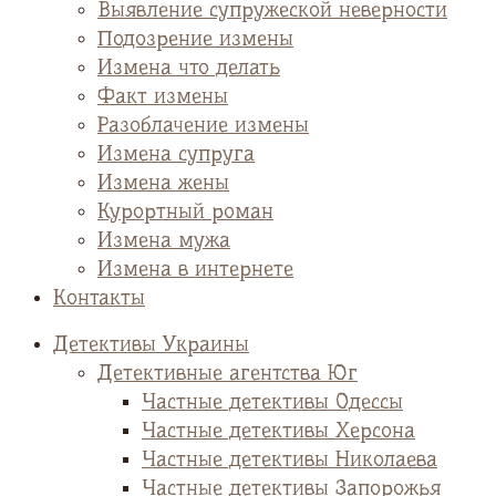
Выявление супружеской неверности
Подозрение измены
Измена что делать
Факт измены
Разоблачение измены
Измена супруга
Измена жены
Курортный роман
Измена мужа
Измена в интернете
Контакты
Детективы Украины
Детективные агентства Юг
Частные детективы Одессы
Частные детективы Херсона
Частные детективы Николаева
Частные детективы Запорожья