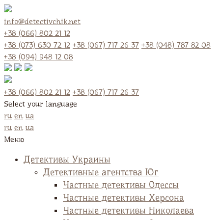
info@detectivchik.net
+38 (066) 802 21 12
+38 (073) 630 72 12
+38 (067) 717 26 37
+38 (048) 787 82 08
+38 (094) 948 12 08
+38 (066) 802 21 12
+38 (067) 717 26 37
Select your language
ru
en
ua
ru
en
ua
Меню
Детективы Украины
Детективные агентства Юг
Частные детективы Одессы
Частные детективы Херсона
Частные детективы Николаева