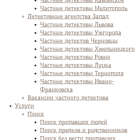
Частные детективы Камянское
Частные детективы Мелитополь
Детективные агентства Запад
Частные детективы Львова
Частные детективы Ужгорода
Частные детектив Черновцы
Частные детективы Хмельницкого
Частные детективы Ровно
Частные детективы Луцка
Частные детективы Тернополя
Частные детективы Ивано-
Франковска
Вакансии частного детектива
Услуги
Поиск
Поиск пропавших людей
Поиск предков и родственников
Поиск без вести пропавших