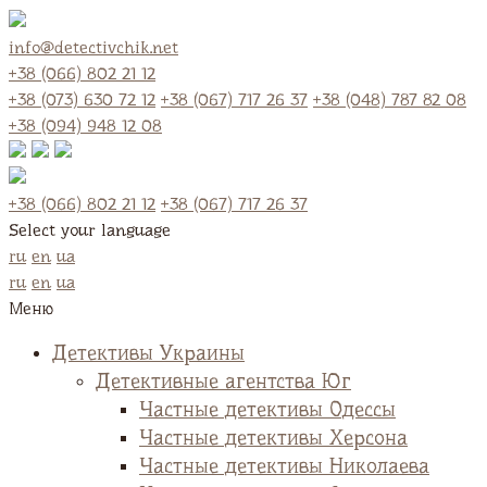
info@detectivchik.net
+38 (066) 802 21 12
+38 (073) 630 72 12
+38 (067) 717 26 37
+38 (048) 787 82 08
+38 (094) 948 12 08
+38 (066) 802 21 12
+38 (067) 717 26 37
Select your language
ru
en
ua
ru
en
ua
Меню
Детективы Украины
Детективные агентства Юг
Частные детективы Одессы
Частные детективы Херсона
Частные детективы Николаева