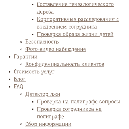
Cоставление генеалогического
дерева
Корпоративные расследования с
внедрением сотрудника
Проверка образа жизни детей
Безопасность
Фото-видео наблюдение
Гарантии
Конфиденциальность клиентов
Стоимость услуг
Блог
FAQ
Детектор лжи
Проверка на полиграфе вопросы
Проверка сотрудников на
полиграфе
Сбор информации