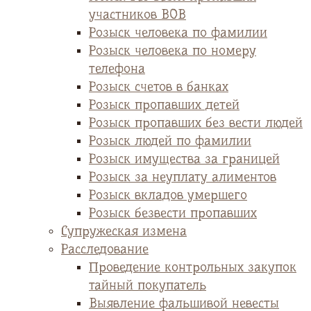
участников ВОВ
Розыск человека по фамилии
Розыск человека по номеру
телефона
Розыск счетов в банках
Розыск пропавших детей
Розыск пропавших без вести людей
Розыск людей по фамилии
Розыск имущества за границей
Розыск за неуплату алиментов
Розыск вкладов умершего
Розыск безвести пропавших
Супружеская измена
Расследование
Проведение контрольных закупок
тайный покупатель
Выявление фальшивой невесты