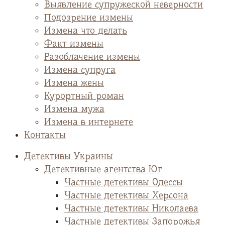
Выявление супружеской неверности
Подозрение измены
Измена что делать
Факт измены
Разоблачение измены
Измена супруга
Измена жены
Курортный роман
Измена мужа
Измена в интернете
Контакты
Детективы Украины
Детективные агентства Юг
Частные детективы Одессы
Частные детективы Херсона
Частные детективы Николаева
Частные детективы Запорожья