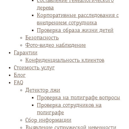
Cоставление генеалогического
дерева
Корпоративные расследования с
внедрением сотрудника
Проверка образа жизни детей
Безопасность
Фото-видео наблюдение
Гарантии
Конфиденциальность клиентов
Стоимость услуг
Блог
FAQ
Детектор лжи
Проверка на полиграфе вопросы
Проверка сотрудников на
полиграфе
Сбор информации
Выявление супружеской неверности