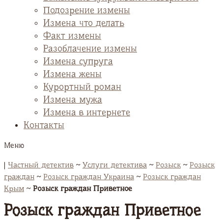
Подозрение измены
Измена что делать
Факт измены
Разоблачение измены
Измена супруга
Измена жены
Курортный роман
Измена мужа
Измена в интернете
Контакты
Меню
|
Частный детектив
~
Услуги детектива
~
Розыск
~
Розыск
граждан
~
Розыск граждан Украина
~
Розыск граждан
Крым
~
Розыск граждан Приветное
Розыск граждан Приветное