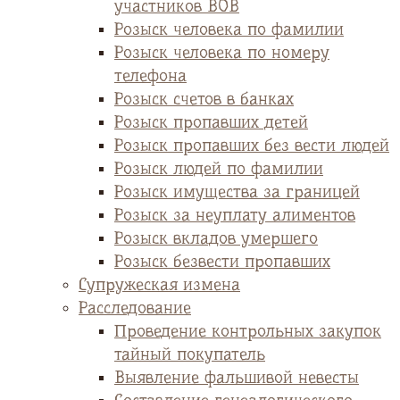
участников ВОВ
Розыск человека по фамилии
Розыск человека по номеру
телефона
Розыск счетов в банках
Розыск пропавших детей
Розыск пропавших без вести людей
Розыск людей по фамилии
Розыск имущества за границей
Розыск за неуплату алиментов
Розыск вкладов умершего
Розыск безвести пропавших
Супружеская измена
Расследование
Проведение контрольных закупок
тайный покупатель
Выявление фальшивой невесты