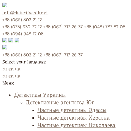
info@detectivchik.net
+38 (066) 802 21 12
+38 (073) 630 72 12
+38 (067) 717 26 37
+38 (048) 787 82 08
+38 (094) 948 12 08
+38 (066) 802 21 12
+38 (067) 717 26 37
Select your language
ru
en
ua
ru
en
ua
Меню
Детективы Украины
Детективные агентства Юг
Частные детективы Одессы
Частные детективы Херсона
Частные детективы Николаева