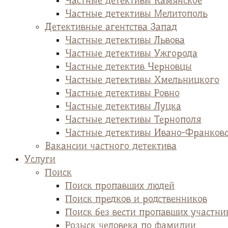
Частные детективы Камянское
Частные детективы Мелитополь
Детективные агентства Запад
Частные детективы Львова
Частные детективы Ужгорода
Частные детектив Черновцы
Частные детективы Хмельницкого
Частные детективы Ровно
Частные детективы Луцка
Частные детективы Тернополя
Частные детективы Ивано-Франков
Вакансии частного детектива
Услуги
Поиск
Поиск пропавших людей
Поиск предков и родственников
Поиск без вести пропавших участни
Розыск человека по фамилии