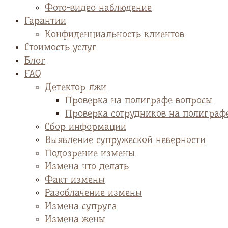
Фото-видео наблюдение
Гарантии
Конфиденциальность клиентов
Стоимость услуг
Блог
FAQ
Детектор лжи
Проверка на полиграфе вопросы
Проверка сотрудников на полиграф
Сбор информации
Выявление супружеской неверности
Подозрение измены
Измена что делать
Факт измены
Разоблачение измены
Измена супруга
Измена жены