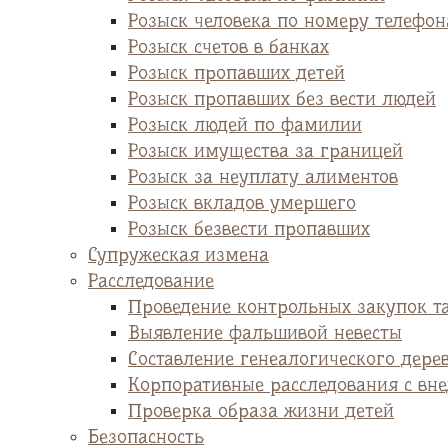
Розыск человека по номеру телефон
Розыск счетов в банках
Розыск пропавших детей
Розыск пропавших без вести людей
Розыск людей по фамилии
Розыск имущества за границей
Розыск за неуплату алиментов
Розыск вкладов умершего
Розыск безвести пропавших
Супружеская измена
Расследование
Проведение контрольных закупок т
Выявление фальшивой невесты
Cоставление генеалогического дере
Корпоративные расследования с вн
Проверка образа жизни детей
Безопасность