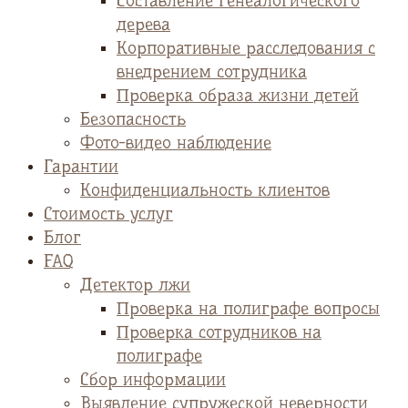
Cоставление генеалогического
дерева
Корпоративные расследования с
внедрением сотрудника
Проверка образа жизни детей
Безопасность
Фото-видео наблюдение
Гарантии
Конфиденциальность клиентов
Стоимость услуг
Блог
FAQ
Детектор лжи
Проверка на полиграфе вопросы
Проверка сотрудников на
полиграфе
Сбор информации
Выявление супружеской неверности