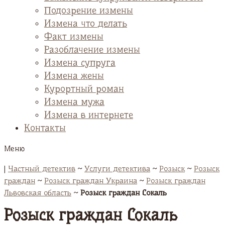
Подозрение измены
Измена что делать
Факт измены
Разоблачение измены
Измена супруга
Измена жены
Курортный роман
Измена мужа
Измена в интернете
Контакты
Меню
|
Частный детектив
~
Услуги детектива
~
Розыск
~
Розыск
граждан
~
Розыск граждан Украина
~
Розыск граждан
Львовская область
~
Розыск граждан Сокаль
Розыск граждан Сокаль