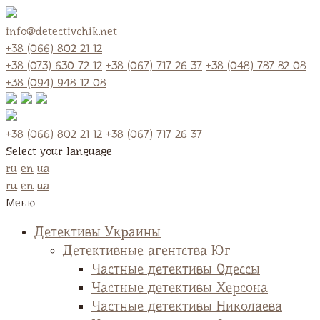
info@detectivchik.net
+38 (066) 802 21 12
+38 (073) 630 72 12
+38 (067) 717 26 37
+38 (048) 787 82 08
+38 (094) 948 12 08
+38 (066) 802 21 12
+38 (067) 717 26 37
Select your language
ru
en
ua
ru
en
ua
Меню
Детективы Украины
Детективные агентства Юг
Частные детективы Одессы
Частные детективы Херсона
Частные детективы Николаева