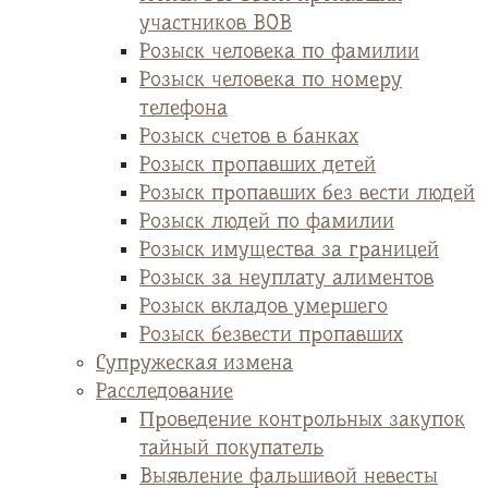
участников ВОВ
Розыск человека по фамилии
Розыск человека по номеру
телефона
Розыск счетов в банках
Розыск пропавших детей
Розыск пропавших без вести людей
Розыск людей по фамилии
Розыск имущества за границей
Розыск за неуплату алиментов
Розыск вкладов умершего
Розыск безвести пропавших
Супружеская измена
Расследование
Проведение контрольных закупок
тайный покупатель
Выявление фальшивой невесты