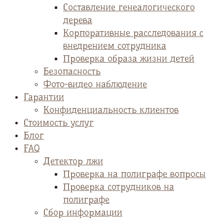
Cоставление генеалогического
дерева
Корпоративные расследования с
внедрением сотрудника
Проверка образа жизни детей
Безопасность
Фото-видео наблюдение
Гарантии
Конфиденциальность клиентов
Стоимость услуг
Блог
FAQ
Детектор лжи
Проверка на полиграфе вопросы
Проверка сотрудников на
полиграфе
Сбор информации