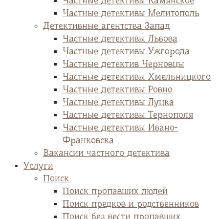
Частные детективы Камянское
Частные детективы Мелитополь
Детективные агентства Запад
Частные детективы Львова
Частные детективы Ужгорода
Частные детектив Черновцы
Частные детективы Хмельницкого
Частные детективы Ровно
Частные детективы Луцка
Частные детективы Тернополя
Частные детективы Ивано-
Франковска
Вакансии частного детектива
Услуги
Поиск
Поиск пропавших людей
Поиск предков и родственников
Поиск без вести пропавших