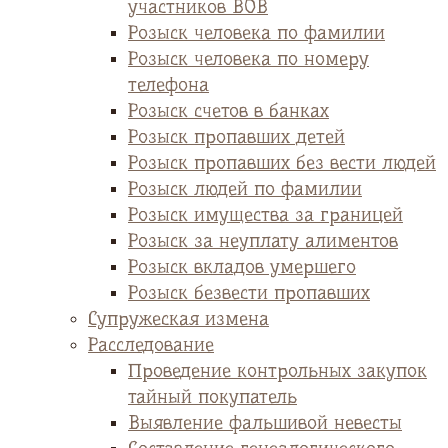
участников ВОВ
Розыск человека по фамилии
Розыск человека по номеру
телефона
Розыск счетов в банках
Розыск пропавших детей
Розыск пропавших без вести людей
Розыск людей по фамилии
Розыск имущества за границей
Розыск за неуплату алиментов
Розыск вкладов умершего
Розыск безвести пропавших
Супружеская измена
Расследование
Проведение контрольных закупок
тайный покупатель
Выявление фальшивой невесты