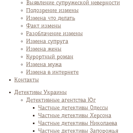
Выявление супружеской неверности
Подозрение измены
Измена что делать
Факт измены
Разоблачение измены
Измена супруга
Измена жены
Курортный роман
Измена мужа
Измена в интернете
Контакты
Детективы Украины
Детективные агентства Юг
Частные детективы Одессы
Частные детективы Херсона
Частные детективы Николаева
Частные детективы Запорожья