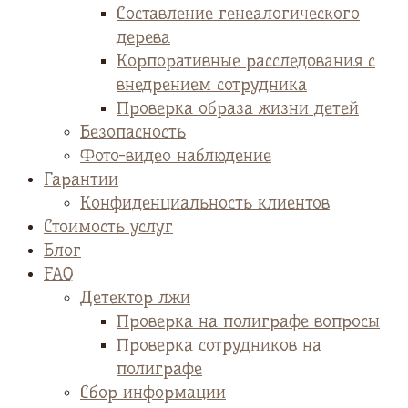
Cоставление генеалогического
дерева
Корпоративные расследования с
внедрением сотрудника
Проверка образа жизни детей
Безопасность
Фото-видео наблюдение
Гарантии
Конфиденциальность клиентов
Стоимость услуг
Блог
FAQ
Детектор лжи
Проверка на полиграфе вопросы
Проверка сотрудников на
полиграфе
Сбор информации