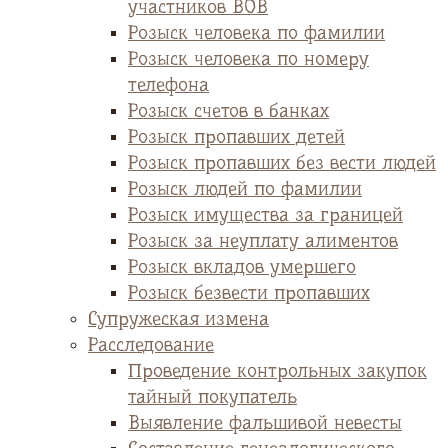
участников ВОВ
Розыск человека по фамилии
Розыск человека по номеру
телефона
Розыск счетов в банках
Розыск пропавших детей
Розыск пропавших без вести людей
Розыск людей по фамилии
Розыск имущества за границей
Розыск за неуплату алиментов
Розыск вкладов умершего
Розыск безвести пропавших
Супружеская измена
Расследование
Проведение контрольных закупок
тайный покупатель
Выявление фальшивой невесты