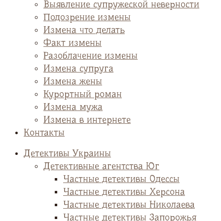
Выявление супружеской неверности
Подозрение измены
Измена что делать
Факт измены
Разоблачение измены
Измена супруга
Измена жены
Курортный роман
Измена мужа
Измена в интернете
Контакты
Детективы Украины
Детективные агентства Юг
Частные детективы Одессы
Частные детективы Херсона
Частные детективы Николаева
Частные детективы Запорожья