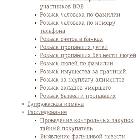
участников ВОВ
Розыск человека по фамилии
Розыск человека по номеру
телефона
Розыск счетов в банках
Розыск пропавших детей
Розыск пропавших без вести людей
Розыск людей по фамилии
Розыск имущества за границей
Розыск за неуплату алиментов
Розыск вкладов умершего
Розыск безвести пропавших
Супружеская измена
Расследование
Проведение контрольных закупок
тайный покупатель
Выявление фальшивой невесты