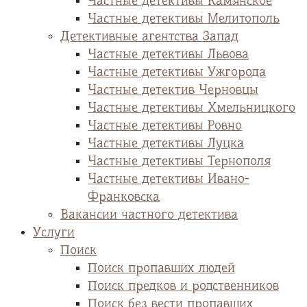
Частные детективы Камянское
Частные детективы Мелитополь
Детективные агентства Запад
Частные детективы Львова
Частные детективы Ужгорода
Частные детектив Черновцы
Частные детективы Хмельницкого
Частные детективы Ровно
Частные детективы Луцка
Частные детективы Тернополя
Частные детективы Ивано-
Франковска
Вакансии частного детектива
Услуги
Поиск
Поиск пропавших людей
Поиск предков и родственников
Поиск без вести пропавших