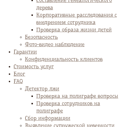
Cоставление генеалогического
дерева
Корпоративные расследования с
внедрением сотрудника
Проверка образа жизни детей
Безопасность
Фото-видео наблюдение
Гарантии
Конфиденциальность клиентов
Стоимость услуг
Блог
FAQ
Детектор лжи
Проверка на полиграфе вопросы
Проверка сотрудников на
полиграфе
Сбор информации
Выявление супружеской неверности