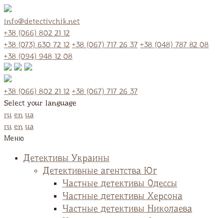
info@detectivchik.net
+38 (066) 802 21 12
+38 (073) 630 72 12
+38 (067) 717 26 37
+38 (048) 787 82 08
+38 (094) 948 12 08
+38 (066) 802 21 12
+38 (067) 717 26 37
Select your language
ru
en
ua
ru
en
ua
Меню
Детективы Украины
Детективные агентства Юг
Частные детективы Одессы
Частные детективы Херсона
Частные детективы Николаева