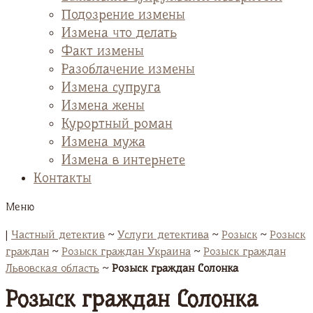
Подозрение измены
Измена что делать
Факт измены
Разоблачение измены
Измена супруга
Измена жены
Курортный роман
Измена мужа
Измена в интернете
Контакты
Меню
|
Частный детектив
~
Услуги детектива
~
Розыск
~
Розыск
граждан
~
Розыск граждан Украина
~
Розыск граждан
Львовская область
~
Розыск граждан Солонка
Розыск граждан Солонка