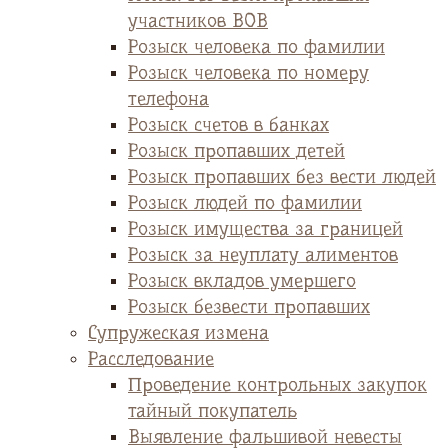
участников ВОВ
Розыск человека по фамилии
Розыск человека по номеру
телефона
Розыск счетов в банках
Розыск пропавших детей
Розыск пропавших без вести людей
Розыск людей по фамилии
Розыск имущества за границей
Розыск за неуплату алиментов
Розыск вкладов умершего
Розыск безвести пропавших
Супружеская измена
Расследование
Проведение контрольных закупок
тайный покупатель
Выявление фальшивой невесты