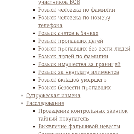
участников ВОВ
Розыск человека по фамилии
Розыск человека по номеру
телефона
Розыск счетов в банках
Розыск пропавших детей
Розыск пропавших без вести людей
Розыск людей по фамилии
Розыск имущества за границей
Розыск за неуплату алиментов
Розыск вкладов умершего
Розыск безвести пропавших
Супружеская измена
Расследование
Проведение контрольных закупок
тайный покупатель
Выявление фальшивой невесты