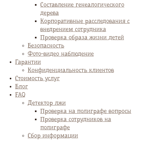
Cоставление генеалогического
дерева
Корпоративные расследования с
внедрением сотрудника
Проверка образа жизни детей
Безопасность
Фото-видео наблюдение
Гарантии
Конфиденциальность клиентов
Стоимость услуг
Блог
FAQ
Детектор лжи
Проверка на полиграфе вопросы
Проверка сотрудников на
полиграфе
Сбор информации