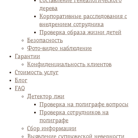
Cоставление генеалогического
дерева
Корпоративные расследования с
внедрением сотрудника
Проверка образа жизни детей
Безопасность
Фото-видео наблюдение
Гарантии
Конфиденциальность клиентов
Стоимость услуг
Блог
FAQ
Детектор лжи
Проверка на полиграфе вопросы
Проверка сотрудников на
полиграфе
Сбор информации
Выявление супружеской неверности