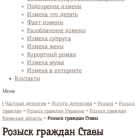
Подозрение измены
Измена что делать
Факт измены
Разоблачение измены
Измена супруга
Измена жены
Курортный роман
Измена мужа
Измена в интернете
Контакты
Меню
|
Частный детектив
~
Услуги детектива
~
Розыск
~
Розыск
граждан
~
Розыск граждан Украина
~
Розыск граждан
Киевская область
~
Розыск граждан Ставы
Розыск граждан Ставы