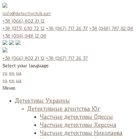
info@detectivchik.net
+38 (066) 802 21 12
+38 (073) 630 72 12
+38 (067) 717 26 37
+38 (048) 787 82 08
+38 (094) 948 12 08
+38 (066) 802 21 12
+38 (067) 717 26 37
Select your language
ru
en
ua
ru
en
ua
Меню
Детективы Украины
Детективные агентства Юг
Частные детективы Одессы
Частные детективы Херсона
Частные детективы Николаева