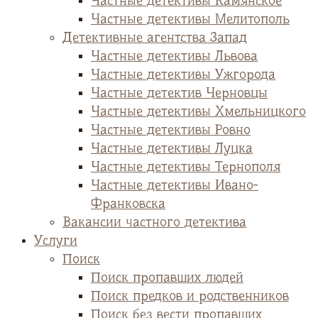
Частные детективы Камянское
Частные детективы Мелитополь
Детективные агентства Запад
Частные детективы Львова
Частные детективы Ужгорода
Частные детектив Черновцы
Частные детективы Хмельницкого
Частные детективы Ровно
Частные детективы Луцка
Частные детективы Тернополя
Частные детективы Ивано-
Франковска
Вакансии частного детектива
Услуги
Поиск
Поиск пропавших людей
Поиск предков и родственников
Поиск без вести пропавших