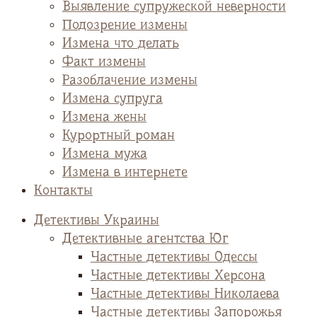
Выявление супружеской неверности
Подозрение измены
Измена что делать
Факт измены
Разоблачение измены
Измена супруга
Измена жены
Курортный роман
Измена мужа
Измена в интернете
Контакты
Детективы Украины
Детективные агентства Юг
Частные детективы Одессы
Частные детективы Херсона
Частные детективы Николаева
Частные детективы Запорожья