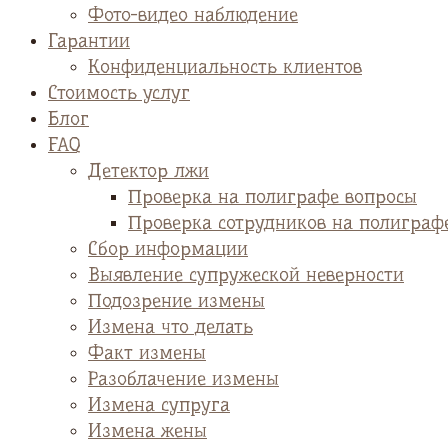
Фото-видео наблюдение
Гарантии
Конфиденциальность клиентов
Стоимость услуг
Блог
FAQ
Детектор лжи
Проверка на полиграфе вопросы
Проверка сотрудников на полиграф
Сбор информации
Выявление супружеской неверности
Подозрение измены
Измена что делать
Факт измены
Разоблачение измены
Измена супруга
Измена жены