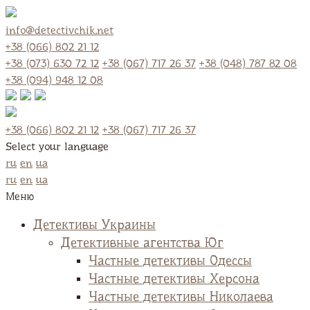
info@detectivchik.net
+38 (066) 802 21 12
+38 (073) 630 72 12
+38 (067) 717 26 37
+38 (048) 787 82 08
+38 (094) 948 12 08
+38 (066) 802 21 12
+38 (067) 717 26 37
Select your language
ru
en
ua
ru
en
ua
Меню
Детективы Украины
Детективные агентства Юг
Частные детективы Одессы
Частные детективы Херсона
Частные детективы Николаева