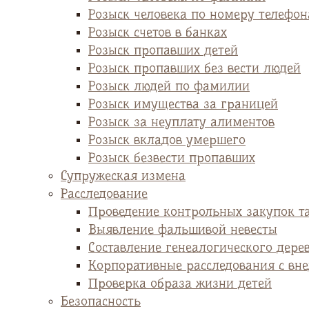
Розыск человека по номеру телефон
Розыск счетов в банках
Розыск пропавших детей
Розыск пропавших без вести людей
Розыск людей по фамилии
Розыск имущества за границей
Розыск за неуплату алиментов
Розыск вкладов умершего
Розыск безвести пропавших
Супружеская измена
Расследование
Проведение контрольных закупок т
Выявление фальшивой невесты
Cоставление генеалогического дере
Корпоративные расследования с вн
Проверка образа жизни детей
Безопасность