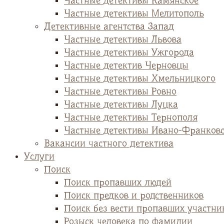
Частные детективы Камянское
Частные детективы Мелитополь
Детективные агентства Запад
Частные детективы Львова
Частные детективы Ужгорода
Частные детектив Черновцы
Частные детективы Хмельницкого
Частные детективы Ровно
Частные детективы Луцка
Частные детективы Тернополя
Частные детективы Ивано-Франков
Вакансии частного детектива
Услуги
Поиск
Поиск пропавших людей
Поиск предков и родственников
Поиск без вести пропавших участни
Розыск человека по фамилии