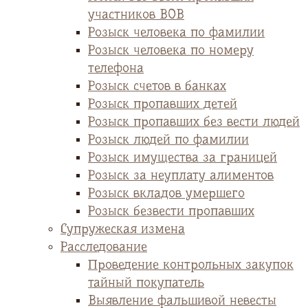
участников ВОВ
Розыск человека по фамилии
Розыск человека по номеру
телефона
Розыск счетов в банках
Розыск пропавших детей
Розыск пропавших без вести людей
Розыск людей по фамилии
Розыск имущества за границей
Розыск за неуплату алиментов
Розыск вкладов умершего
Розыск безвести пропавших
Супружеская измена
Расследование
Проведение контрольных закупок
тайный покупатель
Выявление фальшивой невесты