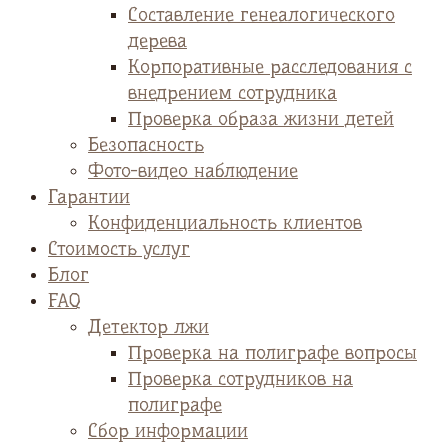
Cоставление генеалогического
дерева
Корпоративные расследования с
внедрением сотрудника
Проверка образа жизни детей
Безопасность
Фото-видео наблюдение
Гарантии
Конфиденциальность клиентов
Стоимость услуг
Блог
FAQ
Детектор лжи
Проверка на полиграфе вопросы
Проверка сотрудников на
полиграфе
Сбор информации