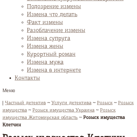
Подозрение измены
Измена что делать
Факт измены
Разоблачение измены
Измена супруга
Измена жены
Курортный роман
Измена мужа
Измена в интернете
Контакты
Меню
|
Частный детектив
~
Услуги детектива
~
Розыск
~
Розыск
имущества
~
Розыск имущества Украина
~
Розыск
имущества Житомирская область
~
Розыск имущества
Клетчин