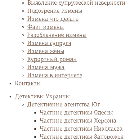
Выявление супружеской неверности
Подозрение измены
Измена что делать
Факт измены
Разоблачение измены
Измена супруга
Измена жены
Курортный роман
Измена мужа
Измена в интернете
Контакты
Детективы Украины
Детективные агентства Юг
Частные детективы Одессы
Частные детективы Херсона
Частные детективы Николаева
Частные детективы Запорожья