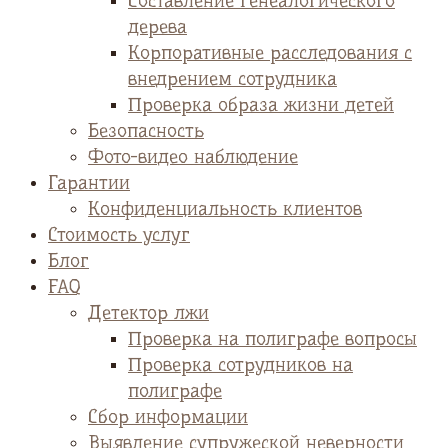
Cоставление генеалогического
дерева
Корпоративные расследования с
внедрением сотрудника
Проверка образа жизни детей
Безопасность
Фото-видео наблюдение
Гарантии
Конфиденциальность клиентов
Стоимость услуг
Блог
FAQ
Детектор лжи
Проверка на полиграфе вопросы
Проверка сотрудников на
полиграфе
Сбор информации
Выявление супружеской неверности