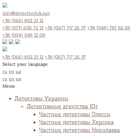
info@detectivchik.net
+38 (066) 802 21 12
+38 (073) 630 72 12
+38 (067) 717 26 37
+38 (048) 787 82 08
+38 (094) 948 12 08
+38 (066) 802 21 12
+38 (067) 717 26 37
Select your language
ru
en
ua
ru
en
ua
Меню
Детективы Украины
Детективные агентства Юг
Частные детективы Одессы
Частные детективы Херсона
Частные детективы Николаева