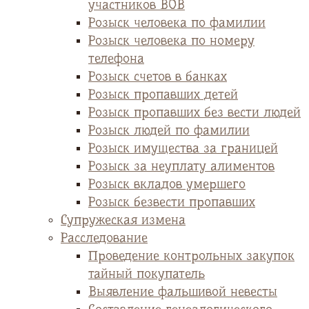
участников ВОВ
Розыск человека по фамилии
Розыск человека по номеру
телефона
Розыск счетов в банках
Розыск пропавших детей
Розыск пропавших без вести людей
Розыск людей по фамилии
Розыск имущества за границей
Розыск за неуплату алиментов
Розыск вкладов умершего
Розыск безвести пропавших
Супружеская измена
Расследование
Проведение контрольных закупок
тайный покупатель
Выявление фальшивой невесты