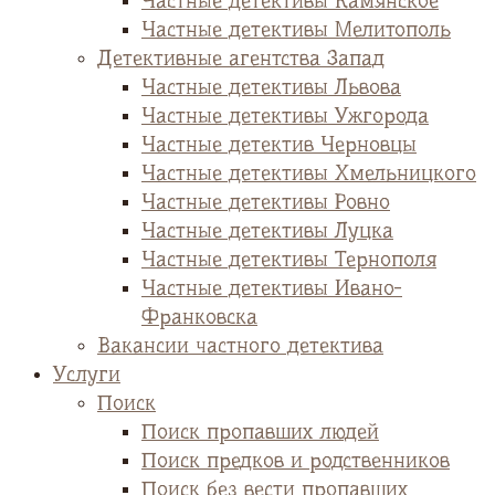
Частные детективы Камянское
Частные детективы Мелитополь
Детективные агентства Запад
Частные детективы Львова
Частные детективы Ужгорода
Частные детектив Черновцы
Частные детективы Хмельницкого
Частные детективы Ровно
Частные детективы Луцка
Частные детективы Тернополя
Частные детективы Ивано-
Франковска
Вакансии частного детектива
Услуги
Поиск
Поиск пропавших людей
Поиск предков и родственников
Поиск без вести пропавших