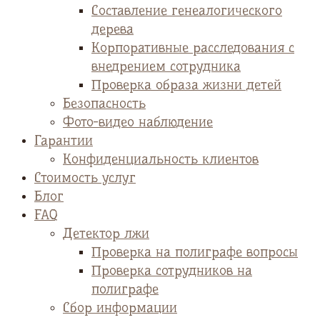
Cоставление генеалогического
дерева
Корпоративные расследования с
внедрением сотрудника
Проверка образа жизни детей
Безопасность
Фото-видео наблюдение
Гарантии
Конфиденциальность клиентов
Стоимость услуг
Блог
FAQ
Детектор лжи
Проверка на полиграфе вопросы
Проверка сотрудников на
полиграфе
Сбор информации