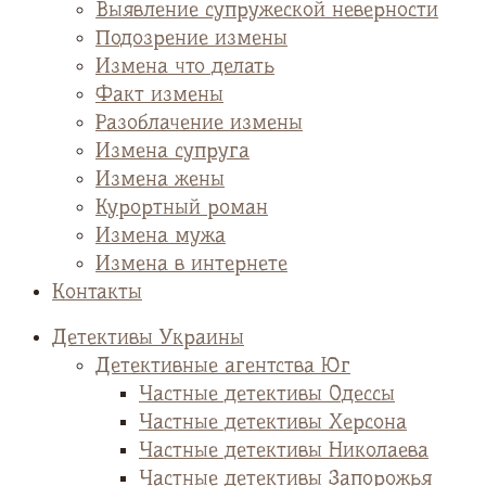
Выявление супружеской неверности
Подозрение измены
Измена что делать
Факт измены
Разоблачение измены
Измена супруга
Измена жены
Курортный роман
Измена мужа
Измена в интернете
Контакты
Детективы Украины
Детективные агентства Юг
Частные детективы Одессы
Частные детективы Херсона
Частные детективы Николаева
Частные детективы Запорожья