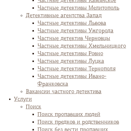
Частные детективы Камянское
Частные детективы Мелитополь
Детективные агентства Запад
Частные детективы Львова
Частные детективы Ужгорода
Частные детектив Черновцы
Частные детективы Хмельницкого
Частные детективы Ровно
Частные детективы Луцка
Частные детективы Тернополя
Частные детективы Ивано-
Франковска
Вакансии частного детектива
Услуги
Поиск
Поиск пропавших людей
Поиск предков и родственников
Поиск без вести пропавших