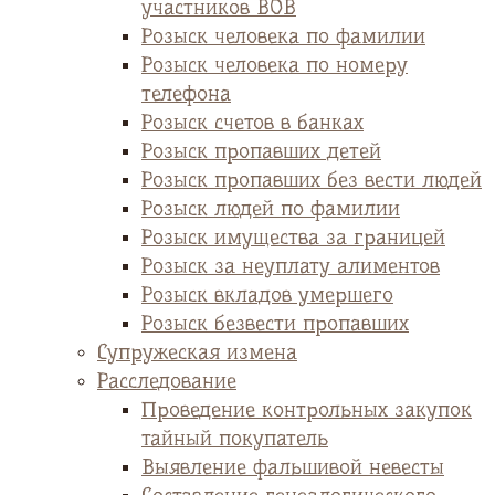
участников ВОВ
Розыск человека по фамилии
Розыск человека по номеру
телефона
Розыск счетов в банках
Розыск пропавших детей
Розыск пропавших без вести людей
Розыск людей по фамилии
Розыск имущества за границей
Розыск за неуплату алиментов
Розыск вкладов умершего
Розыск безвести пропавших
Супружеская измена
Расследование
Проведение контрольных закупок
тайный покупатель
Выявление фальшивой невесты