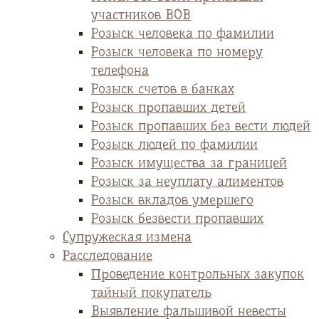
участников ВОВ
Розыск человека по фамилии
Розыск человека по номеру
телефона
Розыск счетов в банках
Розыск пропавших детей
Розыск пропавших без вести людей
Розыск людей по фамилии
Розыск имущества за границей
Розыск за неуплату алиментов
Розыск вкладов умершего
Розыск безвести пропавших
Супружеская измена
Расследование
Проведение контрольных закупок
тайный покупатель
Выявление фальшивой невесты