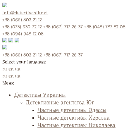
info@detectivchik.net
+38 (066) 802 21 12
+38 (073) 630 72 12
+38 (067) 717 26 37
+38 (048) 787 82 08
+38 (094) 948 12 08
+38 (066) 802 21 12
+38 (067) 717 26 37
Select your language
ru
en
ua
ru
en
ua
Меню
Детективы Украины
Детективные агентства Юг
Частные детективы Одессы
Частные детективы Херсона
Частные детективы Николаева