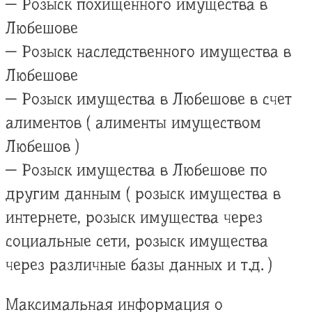
— Розыск похищенного имущества в
Любешове
— Розыск наследственного имущества в
Любешове
— Розыск имущества в Любешове в счет
алиментов ( алименты имуществом
Любешов )
— Розыск имущества в Любешове по
другим данным ( розыск имущества в
интернете, розыск имущества через
социальные сети, розыск имущества
через различные базы данных и т.д. )
Максимальная информация о