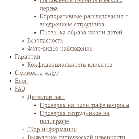
Cоставление генеалогического
дерева
Корпоративные расследования с
внедрением сотрудника
Проверка образа жизни детей
Безопасность
Фото-видео наблюдение
Гарантии
Конфиденциальность клиентов
Стоимость услуг
Блог
FAQ
Детектор лжи
Проверка на полиграфе вопросы
Проверка сотрудников на
полиграфе
Сбор информации
Выявление супружеской неверности