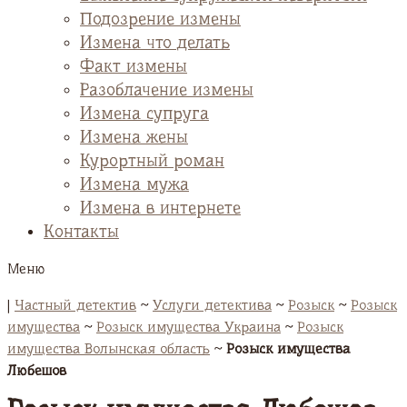
Подозрение измены
Измена что делать
Факт измены
Разоблачение измены
Измена супруга
Измена жены
Курортный роман
Измена мужа
Измена в интернете
Контакты
Меню
|
Частный детектив
~
Услуги детектива
~
Розыск
~
Розыск
имущества
~
Розыск имущества Украина
~
Розыск
имущества Волынская область
~
Розыск имущества
Любешов