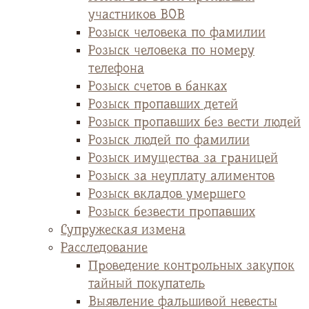
участников ВОВ
Розыск человека по фамилии
Розыск человека по номеру
телефона
Розыск счетов в банках
Розыск пропавших детей
Розыск пропавших без вести людей
Розыск людей по фамилии
Розыск имущества за границей
Розыск за неуплату алиментов
Розыск вкладов умершего
Розыск безвести пропавших
Супружеская измена
Расследование
Проведение контрольных закупок
тайный покупатель
Выявление фальшивой невесты