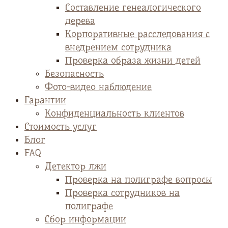
Cоставление генеалогического
дерева
Корпоративные расследования с
внедрением сотрудника
Проверка образа жизни детей
Безопасность
Фото-видео наблюдение
Гарантии
Конфиденциальность клиентов
Стоимость услуг
Блог
FAQ
Детектор лжи
Проверка на полиграфе вопросы
Проверка сотрудников на
полиграфе
Сбор информации