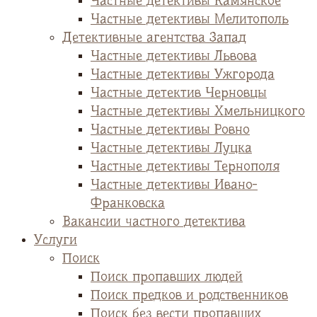
Частные детективы Камянское
Частные детективы Мелитополь
Детективные агентства Запад
Частные детективы Львова
Частные детективы Ужгорода
Частные детектив Черновцы
Частные детективы Хмельницкого
Частные детективы Ровно
Частные детективы Луцка
Частные детективы Тернополя
Частные детективы Ивано-
Франковска
Вакансии частного детектива
Услуги
Поиск
Поиск пропавших людей
Поиск предков и родственников
Поиск без вести пропавших