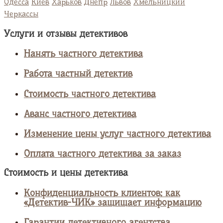
Одесса
Киев
Харьков
Днепр
Львов
Хмельницкий
Черкассы
Услуги и отзывы детективов
Нанять частного детектива
Работа частный детектив
Стоимость частного детектива
Аванс частного детектива
Изменение цены услуг частного детектива
Оплата частного детектива за заказ
Стоимость и цены детектива
Конфиденциальность клиентов: как
«Детектив-ЧИК» защищает информацию
Гарантии детективного агентства