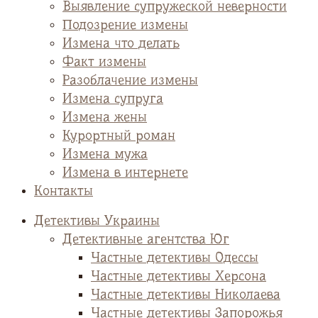
Выявление супружеской неверности
Подозрение измены
Измена что делать
Факт измены
Разоблачение измены
Измена супруга
Измена жены
Курортный роман
Измена мужа
Измена в интернете
Контакты
Детективы Украины
Детективные агентства Юг
Частные детективы Одессы
Частные детективы Херсона
Частные детективы Николаева
Частные детективы Запорожья