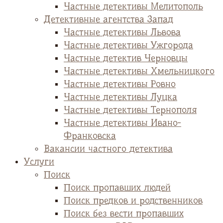
Частные детективы Мелитополь
Детективные агентства Запад
Частные детективы Львова
Частные детективы Ужгорода
Частные детектив Черновцы
Частные детективы Хмельницкого
Частные детективы Ровно
Частные детективы Луцка
Частные детективы Тернополя
Частные детективы Ивано-
Франковска
Вакансии частного детектива
Услуги
Поиск
Поиск пропавших людей
Поиск предков и родственников
Поиск без вести пропавших