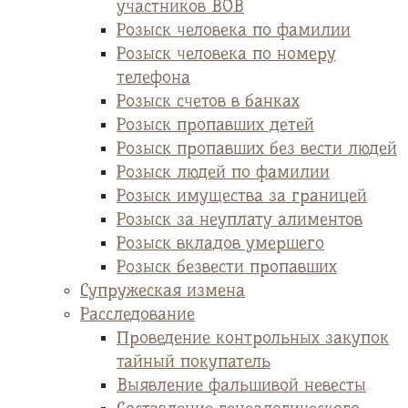
участников ВОВ
Розыск человека по фамилии
Розыск человека по номеру
телефона
Розыск счетов в банках
Розыск пропавших детей
Розыск пропавших без вести людей
Розыск людей по фамилии
Розыск имущества за границей
Розыск за неуплату алиментов
Розыск вкладов умершего
Розыск безвести пропавших
Супружеская измена
Расследование
Проведение контрольных закупок
тайный покупатель
Выявление фальшивой невесты