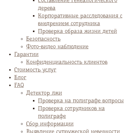
Cоставление генеалогического
дерева
Корпоративные расследования с
внедрением сотрудника
Проверка образа жизни детей
Безопасность
Фото-видео наблюдение
Гарантии
Конфиденциальность клиентов
Стоимость услуг
Блог
FAQ
Детектор лжи
Проверка на полиграфе вопросы
Проверка сотрудников на
полиграфе
Сбор информации
Выявление супружеской неверности