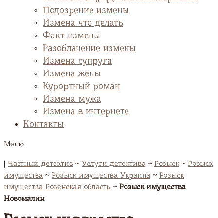
Подозрение измены
Измена что делать
Факт измены
Разоблачение измены
Измена супруга
Измена жены
Курортный роман
Измена мужа
Измена в интернете
Контакты
Меню
|
Частный детектив
~
Услуги детектива
~
Розыск
~
Розыск
имущества
~
Розыск имущества Украина
~
Розыск
имущества Ровенская область
~
Розыск имущества
Новомалин