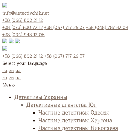
info@detectivchik.net
+38 (066) 802 21 12
+38 (073) 630 72 12
+38 (067) 717 26 37
+38 (048) 787 82 08
+38 (094) 948 12 08
+38 (066) 802 21 12
+38 (067) 717 26 37
Select your language
ru
en
ua
ru
en
ua
Меню
Детективы Украины
Детективные агентства Юг
Частные детективы Одессы
Частные детективы Херсона
Частные детективы Николаева