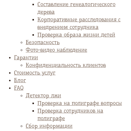
Cоставление генеалогического
дерева
Корпоративные расследования с
внедрением сотрудника
Проверка образа жизни детей
Безопасность
Фото-видео наблюдение
Гарантии
Конфиденциальность клиентов
Стоимость услуг
Блог
FAQ
Детектор лжи
Проверка на полиграфе вопросы
Проверка сотрудников на
полиграфе
Сбор информации