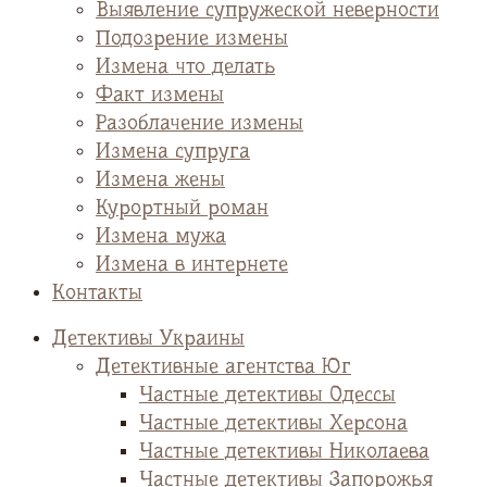
Выявление супружеской неверности
Подозрение измены
Измена что делать
Факт измены
Разоблачение измены
Измена супруга
Измена жены
Курортный роман
Измена мужа
Измена в интернете
Контакты
Детективы Украины
Детективные агентства Юг
Частные детективы Одессы
Частные детективы Херсона
Частные детективы Николаева
Частные детективы Запорожья