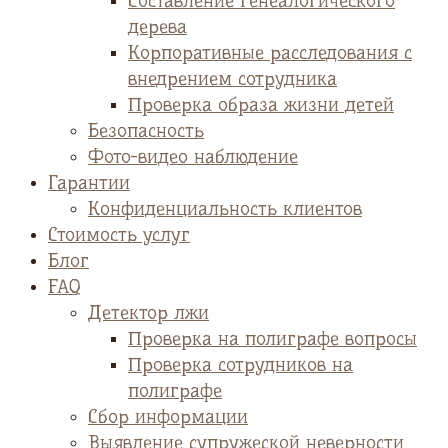
Cоставление генеалогического
дерева
Корпоративные расследования с
внедрением сотрудника
Проверка образа жизни детей
Безопасность
Фото-видео наблюдение
Гарантии
Конфиденциальность клиентов
Стоимость услуг
Блог
FAQ
Детектор лжи
Проверка на полиграфе вопросы
Проверка сотрудников на
полиграфе
Сбор информации
Выявление супружеской неверности