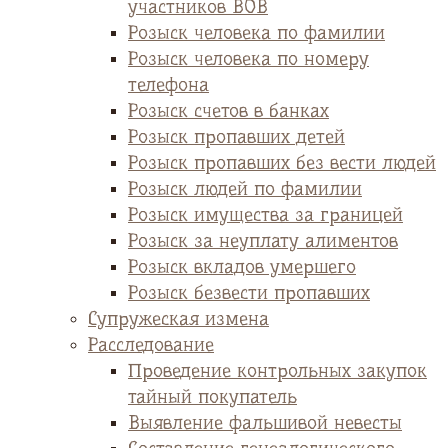
участников ВОВ
Розыск человека по фамилии
Розыск человека по номеру
телефона
Розыск счетов в банках
Розыск пропавших детей
Розыск пропавших без вести людей
Розыск людей по фамилии
Розыск имущества за границей
Розыск за неуплату алиментов
Розыск вкладов умершего
Розыск безвести пропавших
Супружеская измена
Расследование
Проведение контрольных закупок
тайный покупатель
Выявление фальшивой невесты