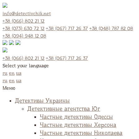
info@detectivchik.net
+38 (066) 802 21 12
+38 (073) 630 72 12
+38 (067) 717 26 37
+38 (048) 787 82 08
+38 (094) 948 12 08
+38 (066) 802 21 12
+38 (067) 717 26 37
Select your language
ru
en
ua
ru
en
ua
Меню
Детективы Украины
Детективные агентства Юг
Частные детективы Одессы
Частные детективы Херсона
Частные детективы Николаева