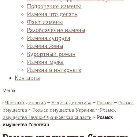
Подозрение измены
Измена что делать
Факт измены
Разоблачение измены
Измена супруга
Измена жены
Курортный роман
Измена мужа
Измена в интернете
Контакты
Меню
|
Частный детектив
~
Услуги детектива
~
Розыск
~
Розыск
имущества
~
Розыск имущества Украина
~
Розыск
имущества Ивано-Франковская область
~
Розыск
имущества Солотвин