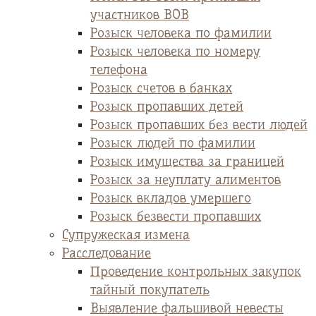
участников ВОВ
Розыск человека по фамилии
Розыск человека по номеру
телефона
Розыск счетов в банках
Розыск пропавших детей
Розыск пропавших без вести людей
Розыск людей по фамилии
Розыск имущества за границей
Розыск за неуплату алиментов
Розыск вкладов умершего
Розыск безвести пропавших
Супружеская измена
Расследование
Проведение контрольных закупок
тайный покупатель
Выявление фальшивой невесты