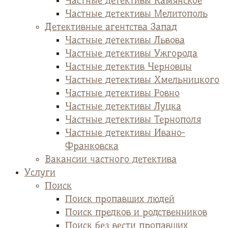
Частные детективы Камянское
Частные детективы Мелитополь
Детективные агентства Запад
Частные детективы Львова
Частные детективы Ужгорода
Частные детектив Черновцы
Частные детективы Хмельницкого
Частные детективы Ровно
Частные детективы Луцка
Частные детективы Тернополя
Частные детективы Ивано-
Франковска
Вакансии частного детектива
Услуги
Поиск
Поиск пропавших людей
Поиск предков и родственников
Поиск без вести пропавших