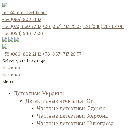
info@detectivchik.net
+38 (066) 802 21 12
+38 (073) 630 72 12
+38 (067) 717 26 37
+38 (048) 787 82 08
+38 (094) 948 12 08
+38 (066) 802 21 12
+38 (067) 717 26 37
Select your language
ru
en
ua
ru
en
ua
Меню
Детективы Украины
Детективные агентства Юг
Частные детективы Одессы
Частные детективы Херсона
Частные детективы Николаева