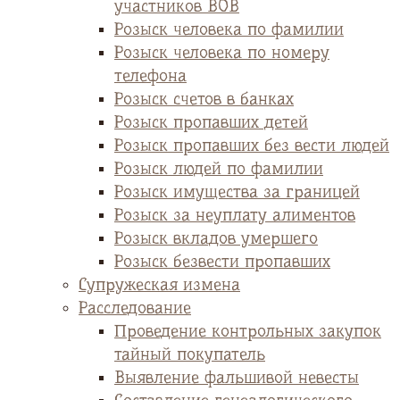
участников ВОВ
Розыск человека по фамилии
Розыск человека по номеру
телефона
Розыск счетов в банках
Розыск пропавших детей
Розыск пропавших без вести людей
Розыск людей по фамилии
Розыск имущества за границей
Розыск за неуплату алиментов
Розыск вкладов умершего
Розыск безвести пропавших
Супружеская измена
Расследование
Проведение контрольных закупок
тайный покупатель
Выявление фальшивой невесты