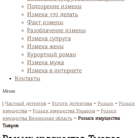
Подозрение измены
Измена что делать
Факт измены
Разоблачение измены
Измена супруга
Измена жены
Курортный роман
Измена мужа
Измена в интернете
Контакты
Меню
|
Частный детектив
~
Услуги детектива
~
Розыск
~
Розыск
имущества
~
Розыск имущества Украина
~
Розыск
имущества Винницкая область
~
Розыск имущества
Тывров