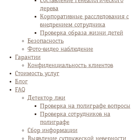
Cоставление генеалогического
дерева
Корпоративные расследования с
внедрением сотрудника
Проверка образа жизни детей
Безопасность
Фото-видео наблюдение
Гарантии
Конфиденциальность клиентов
Стоимость услуг
Блог
FAQ
Детектор лжи
Проверка на полиграфе вопросы
Проверка сотрудников на
полиграфе
Сбор информации
Выявление супружеской неверности