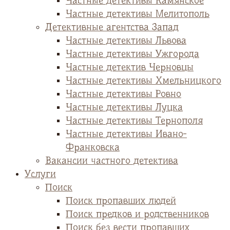
Частные детективы Камянское
Частные детективы Мелитополь
Детективные агентства Запад
Частные детективы Львова
Частные детективы Ужгорода
Частные детектив Черновцы
Частные детективы Хмельницкого
Частные детективы Ровно
Частные детективы Луцка
Частные детективы Тернополя
Частные детективы Ивано-
Франковска
Вакансии частного детектива
Услуги
Поиск
Поиск пропавших людей
Поиск предков и родственников
Поиск без вести пропавших