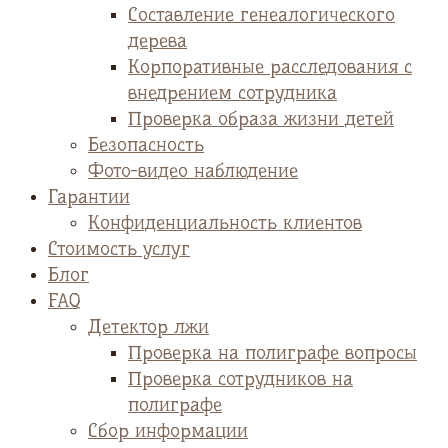
Cоставление генеалогического
дерева
Корпоративные расследования с
внедрением сотрудника
Проверка образа жизни детей
Безопасность
Фото-видео наблюдение
Гарантии
Конфиденциальность клиентов
Стоимость услуг
Блог
FAQ
Детектор лжи
Проверка на полиграфе вопросы
Проверка сотрудников на
полиграфе
Сбор информации