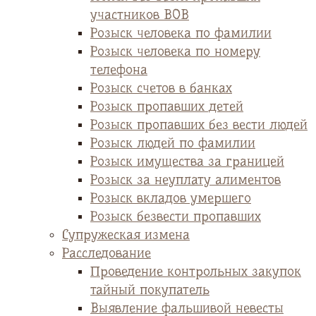
участников ВОВ
Розыск человека по фамилии
Розыск человека по номеру
телефона
Розыск счетов в банках
Розыск пропавших детей
Розыск пропавших без вести людей
Розыск людей по фамилии
Розыск имущества за границей
Розыск за неуплату алиментов
Розыск вкладов умершего
Розыск безвести пропавших
Супружеская измена
Расследование
Проведение контрольных закупок
тайный покупатель
Выявление фальшивой невесты