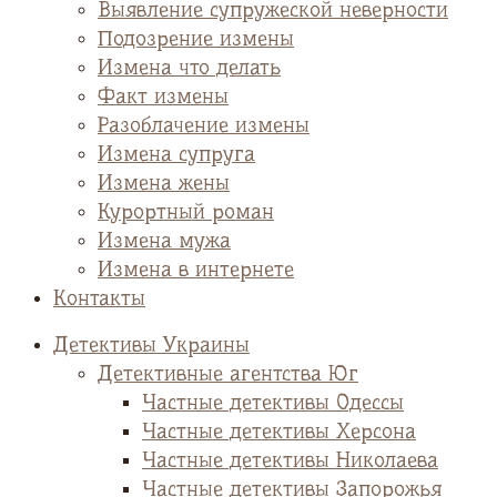
Выявление супружеской неверности
Подозрение измены
Измена что делать
Факт измены
Разоблачение измены
Измена супруга
Измена жены
Курортный роман
Измена мужа
Измена в интернете
Контакты
Детективы Украины
Детективные агентства Юг
Частные детективы Одессы
Частные детективы Херсона
Частные детективы Николаева
Частные детективы Запорожья