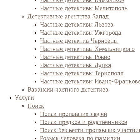
Частные детективы Камянское
Частные детективы Мелитополь
Детективные агентства Запад
Частные детективы Львова
Частные детективы Ужгорода
Частные детектив Черновцы
Частные детективы Хмельницкого
Частные детективы Ровно
Частные детективы Луцка
Частные детективы Тернополя
Частные детективы Ивано-Франков
Вакансии частного детектива
Услуги
Поиск
Поиск пропавших людей
Поиск предков и родственников
Поиск без вести пропавших участни
Розыск человека по фамилии