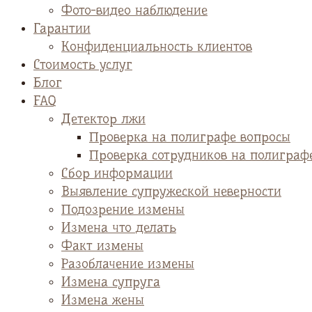
Фото-видео наблюдение
Гарантии
Конфиденциальность клиентов
Стоимость услуг
Блог
FAQ
Детектор лжи
Проверка на полиграфе вопросы
Проверка сотрудников на полиграф
Сбор информации
Выявление супружеской неверности
Подозрение измены
Измена что делать
Факт измены
Разоблачение измены
Измена супруга
Измена жены