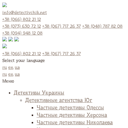
info@detectivchik.net
+38 (066) 802 21 12
+38 (073) 630 72 12
+38 (067) 717 26 37
+38 (048) 787 82 08
+38 (094) 948 12 08
+38 (066) 802 21 12
+38 (067) 717 26 37
Select your language
ru
en
ua
ru
en
ua
Меню
Детективы Украины
Детективные агентства Юг
Частные детективы Одессы
Частные детективы Херсона
Частные детективы Николаева