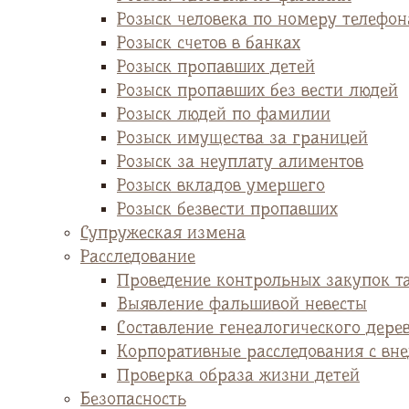
Розыск человека по номеру телефон
Розыск счетов в банках
Розыск пропавших детей
Розыск пропавших без вести людей
Розыск людей по фамилии
Розыск имущества за границей
Розыск за неуплату алиментов
Розыск вкладов умершего
Розыск безвести пропавших
Супружеская измена
Расследование
Проведение контрольных закупок т
Выявление фальшивой невесты
Cоставление генеалогического дере
Корпоративные расследования с вн
Проверка образа жизни детей
Безопасность