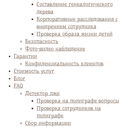
Cоставление генеалогического
дерева
Корпоративные расследования с
внедрением сотрудника
Проверка образа жизни детей
Безопасность
Фото-видео наблюдение
Гарантии
Конфиденциальность клиентов
Стоимость услуг
Блог
FAQ
Детектор лжи
Проверка на полиграфе вопросы
Проверка сотрудников на
полиграфе
Сбор информации