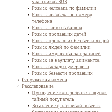
участников ВОВ
Розыск человека по фамилии
Розыск человека по номеру
телефона
Розыск счетов в банках
Розыск пропавших детей
Розыск пропавших без вести людей
Розыск людей по фамилии
Розыск имущества за границей
Розыск за неуплату алиментов
Розыск вкладов умершего
Розыск безвести пропавших
Супружеская измена
Расследование
Проведение контрольных закупок
тайный покупатель
Выявление фальшивой невесты