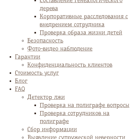
Cоставление генеалогического
дерева
Корпоративные расследования с
внедрением сотрудника
Проверка образа жизни детей
Безопасность
Фото-видео наблюдение
Гарантии
Конфиденциальность клиентов
Стоимость услуг
Блог
FAQ
Детектор лжи
Проверка на полиграфе вопросы
Проверка сотрудников на
полиграфе
Сбор информации
Выявление супружеской неверности