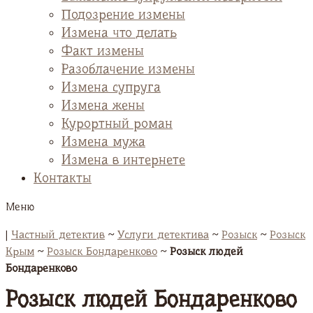
Подозрение измены
Измена что делать
Факт измены
Разоблачение измены
Измена супруга
Измена жены
Курортный роман
Измена мужа
Измена в интернете
Контакты
Меню
|
Частный детектив
~
Услуги детектива
~
Розыск
~
Розыск
Крым
~
Розыск Бондаренково
~
Розыск людей
Бондаренково
Розыск людей Бондаренково