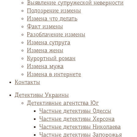
Выявление супружеской неверности
Подозрение измены
Измена что делать
Факт измены
Разоблачение измены
Измена супруга
Измена жены
Курортный роман
Измена мужа
Измена в интернете
Контакты
Детективы Украины
Детективные агентства Юг
Частные детективы Одессы
Частные детективы Херсона
Частные детективы Николаева
Частные детективы Запорожья