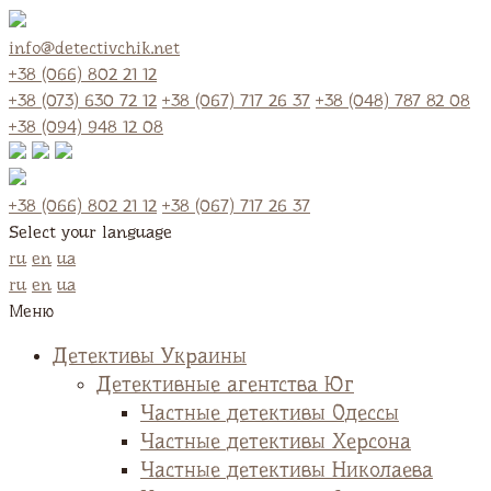
info@detectivchik.net
+38 (066) 802 21 12
+38 (073) 630 72 12
+38 (067) 717 26 37
+38 (048) 787 82 08
+38 (094) 948 12 08
+38 (066) 802 21 12
+38 (067) 717 26 37
Select your language
ru
en
ua
ru
en
ua
Меню
Детективы Украины
Детективные агентства Юг
Частные детективы Одессы
Частные детективы Херсона
Частные детективы Николаева