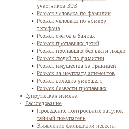
участников ВОВ
Розыск человека по фамилии
Розыск человека по номеру
телефона
Розыск счетов в банках
Розыск пропавших детей
Розыск пропавших без вести людей
Розыск людей по фамилии
Розыск имущества за границей
Розыск за неуплату алиментов
Розыск вкладов умершего
Розыск безвести пропавших
Супружеская измена
Расследование
Проведение контрольных закупок
тайный покупатель
Выявление фальшивой невесты