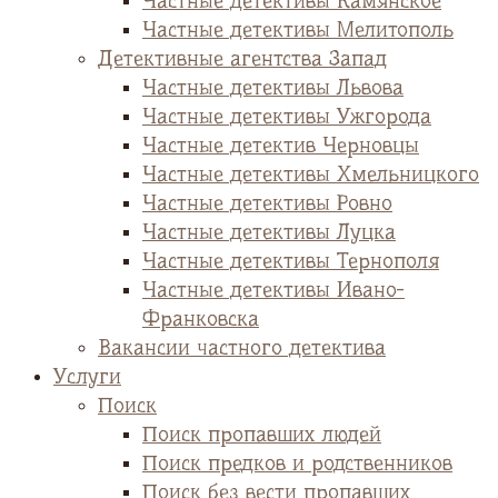
Частные детективы Камянское
Частные детективы Мелитополь
Детективные агентства Запад
Частные детективы Львова
Частные детективы Ужгорода
Частные детектив Черновцы
Частные детективы Хмельницкого
Частные детективы Ровно
Частные детективы Луцка
Частные детективы Тернополя
Частные детективы Ивано-
Франковска
Вакансии частного детектива
Услуги
Поиск
Поиск пропавших людей
Поиск предков и родственников
Поиск без вести пропавших