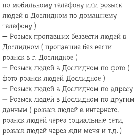
по мобильному телефону или розыск
людей в Дослидном по домашнему
телефону )
— Розыск пропавших безвести людей в
Дослидном ( пропавшие без вести
розыск в г. Дослидное )
— Розыск людей в Дослидном по фото (
фото розыск людей Дослидное )
— Розыск людей в Дослидном по адресу
— Розыск людей в Дослидном по другим
данным ( розыск людей в интернете,
розыск людей через социальные сети,
розыск людей через жди меня и т.д. )