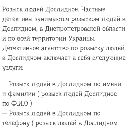
Розыск людей Дослидное. Частные
детективы занимаются розыском людей в
Дослидном, в Днепропетровской области
и по всей территории Украины.
Детективное агентство по розыску людей
в Дослидном включает в себя следующие
услуги:
— Розыск людей в Дослидном по имени
и фамилии ( розыск людей Дослидное
по Ф.И.О )
— Розыск людей в Дослидном по
телефону ( розыск людей в Дослидном