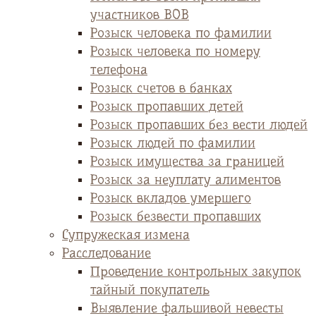
участников ВОВ
Розыск человека по фамилии
Розыск человека по номеру
телефона
Розыск счетов в банках
Розыск пропавших детей
Розыск пропавших без вести людей
Розыск людей по фамилии
Розыск имущества за границей
Розыск за неуплату алиментов
Розыск вкладов умершего
Розыск безвести пропавших
Супружеская измена
Расследование
Проведение контрольных закупок
тайный покупатель
Выявление фальшивой невесты