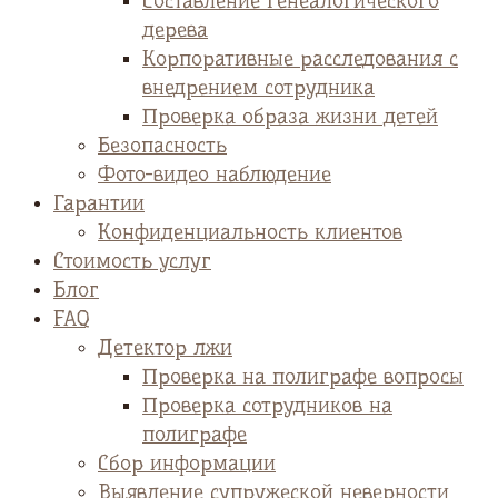
Cоставление генеалогического
дерева
Корпоративные расследования с
внедрением сотрудника
Проверка образа жизни детей
Безопасность
Фото-видео наблюдение
Гарантии
Конфиденциальность клиентов
Стоимость услуг
Блог
FAQ
Детектор лжи
Проверка на полиграфе вопросы
Проверка сотрудников на
полиграфе
Сбор информации
Выявление супружеской неверности