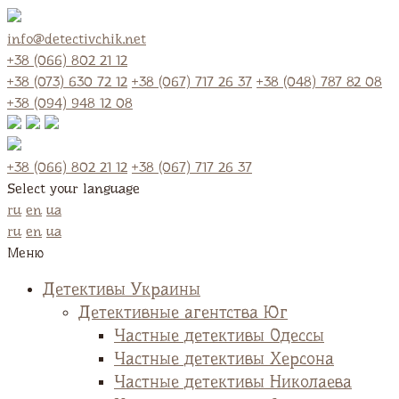
info@detectivchik.net
+38 (066) 802 21 12
+38 (073) 630 72 12
+38 (067) 717 26 37
+38 (048) 787 82 08
+38 (094) 948 12 08
+38 (066) 802 21 12
+38 (067) 717 26 37
Select your language
ru
en
ua
ru
en
ua
Меню
Детективы Украины
Детективные агентства Юг
Частные детективы Одессы
Частные детективы Херсона
Частные детективы Николаева