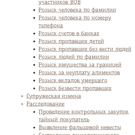
участников ВОВ
Розыск человека по фамилии
Розыск человека по номеру
телефона
Розыск счетов в банках
Розыск пропавших детей
Розыск пропавших без вести людей
Розыск людей по фамилии
Розыск имущества за границей
Розыск за неуплату алиментов
Розыск вкладов умершего
Розыск безвести пропавших
Супружеская измена
Расследование
Проведение контрольных закупок
тайный покупатель
Выявление фальшивой невесты