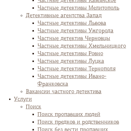
Частные детективы Камянское
Частные детективы Мелитополь
Детективные агентства Запад
Частные детективы Львова
Частные детективы Ужгорода
Частные детектив Черновцы
Частные детективы Хмельницкого
Частные детективы Ровно
Частные детективы Луцка
Частные детективы Тернополя
Частные детективы Ивано-
Франковска
Вакансии частного детектива
Услуги
Поиск
Поиск пропавших людей
Поиск предков и родственников
Поиск без вести пропавших