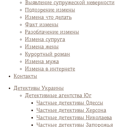
Выявление супружеской неверности
Подозрение измены
Измена что делать
Факт измены
Разоблачение измены
Измена супруга
Измена жены
Курортный роман
Измена мужа
Измена в интернете
Контакты
Детективы Украины
Детективные агентства Юг
Частные детективы Одессы
Частные детективы Херсона
Частные детективы Николаева
Частные детективы Запорожья