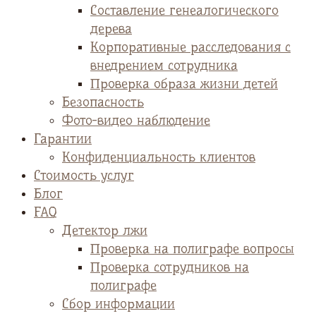
Cоставление генеалогического
дерева
Корпоративные расследования с
внедрением сотрудника
Проверка образа жизни детей
Безопасность
Фото-видео наблюдение
Гарантии
Конфиденциальность клиентов
Стоимость услуг
Блог
FAQ
Детектор лжи
Проверка на полиграфе вопросы
Проверка сотрудников на
полиграфе
Сбор информации