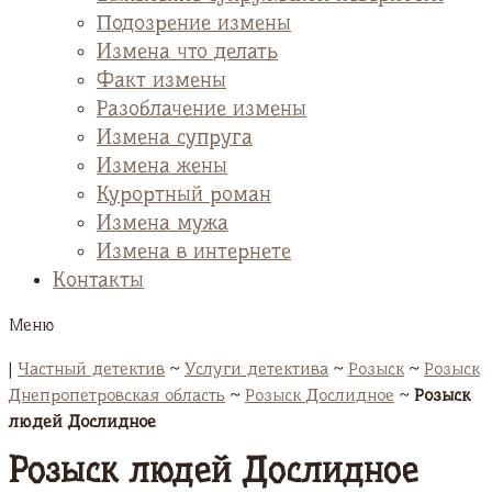
Подозрение измены
Измена что делать
Факт измены
Разоблачение измены
Измена супруга
Измена жены
Курортный роман
Измена мужа
Измена в интернете
Контакты
Меню
|
Частный детектив
~
Услуги детектива
~
Розыск
~
Розыск
Днепропетровская область
~
Розыск Дослидное
~
Розыск
людей Дослидное
Розыск людей Дослидное