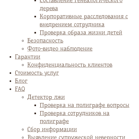
Cоставление генеалогического
дерева
Корпоративные расследования с
внедрением сотрудника
Проверка образа жизни детей
Безопасность
Фото-видео наблюдение
Гарантии
Конфиденциальность клиентов
Стоимость услуг
Блог
FAQ
Детектор лжи
Проверка на полиграфе вопросы
Проверка сотрудников на
полиграфе
Сбор информации
Выявление супружеской неверности