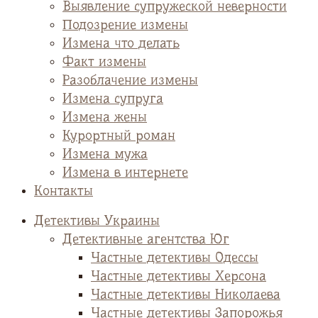
Выявление супружеской неверности
Подозрение измены
Измена что делать
Факт измены
Разоблачение измены
Измена супруга
Измена жены
Курортный роман
Измена мужа
Измена в интернете
Контакты
Детективы Украины
Детективные агентства Юг
Частные детективы Одессы
Частные детективы Херсона
Частные детективы Николаева
Частные детективы Запорожья