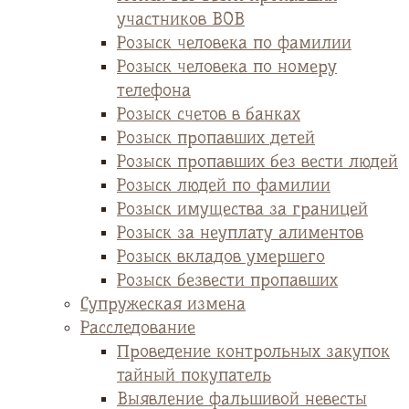
участников ВОВ
Розыск человека по фамилии
Розыск человека по номеру
телефона
Розыск счетов в банках
Розыск пропавших детей
Розыск пропавших без вести людей
Розыск людей по фамилии
Розыск имущества за границей
Розыск за неуплату алиментов
Розыск вкладов умершего
Розыск безвести пропавших
Супружеская измена
Расследование
Проведение контрольных закупок
тайный покупатель
Выявление фальшивой невесты