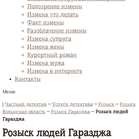
Подозрение измены
Измена что делать
Факт измены
Разоблачение измены
Измена супруга
Измена жены
Курортный роман
Измена мужа
Измена в интернете
Контакты
Меню
|
Частный детектив
~
Услуги детектива
~
Розыск
~
Розыск
Волынская область
~
Розыск Гаразджа
~
Розыск людей
Гаразджа
Розыск людей Гаразджа