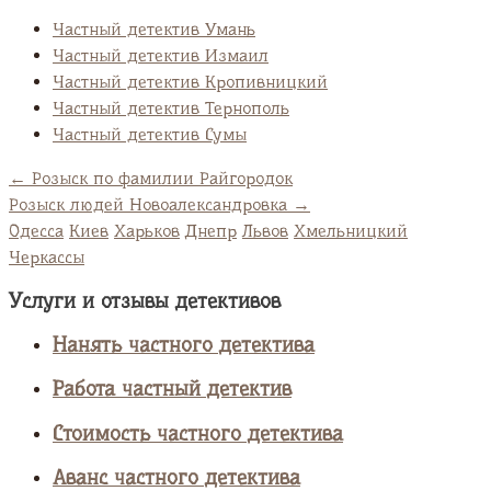
Частный детектив Умань
Частный детектив Измаил
Частный детектив Кропивницкий
Частный детектив Тернополь
Частный детектив Сумы
←
Розыск по фамилии Райгородок
Розыск людей Новоалександровка
→
Одесса
Киев
Харьков
Днепр
Львов
Хмельницкий
Черкассы
Услуги и отзывы детективов
Нанять частного детектива
Работа частный детектив
Стоимость частного детектива
Аванс частного детектива