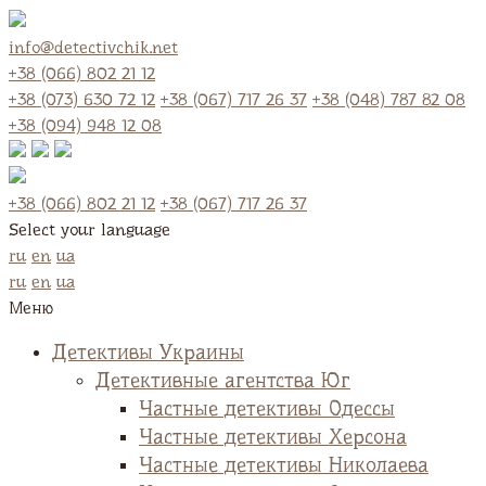
info@detectivchik.net
+38 (066) 802 21 12
+38 (073) 630 72 12
+38 (067) 717 26 37
+38 (048) 787 82 08
+38 (094) 948 12 08
+38 (066) 802 21 12
+38 (067) 717 26 37
Select your language
ru
en
ua
ru
en
ua
Меню
Детективы Украины
Детективные агентства Юг
Частные детективы Одессы
Частные детективы Херсона
Частные детективы Николаева