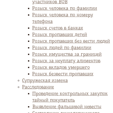
участников ВОВ
Розыск человека по фамилии
Розыск человека по номеру
телефона
Розыск счетов в банках
Розыск пропавших детей
Розыск пропавших без вести людей
Розыск людей по фамилии
Розыск имущества за границей
Розыск за неуплату алиментов
Розыск вкладов умершего
Розыск безвести пропавших
Супружеская измена
Расследование
Проведение контрольных закупок
тайный покупатель
Выявление фальшивой невесты