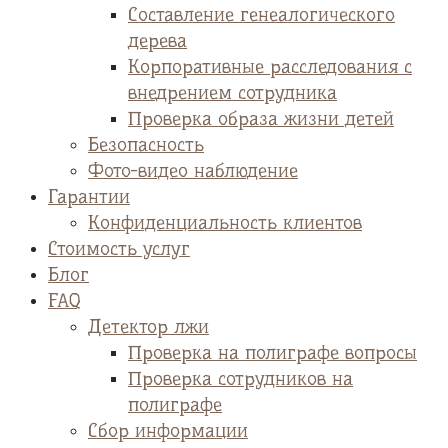
Cоставление генеалогического
дерева
Корпоративные расследования с
внедрением сотрудника
Проверка образа жизни детей
Безопасность
Фото-видео наблюдение
Гарантии
Конфиденциальность клиентов
Стоимость услуг
Блог
FAQ
Детектор лжи
Проверка на полиграфе вопросы
Проверка сотрудников на
полиграфе
Сбор информации