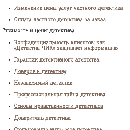
Изменение цены услуг частного детектива
Оплата частного детектива за заказ
Стоимость и цены детектива
Конфиденциальность клиентов: как
«Детектив-ЧИК» защищает информацию
Гарантии детективного агентства
Доверие к детективу
Независимый детектив
Профессиональная тайна детектива
Основы нравственности детективов
Доверитель детектива
Столкновение интересов детектива