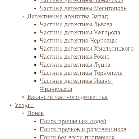
Частные детективы Камянское
Частные детективы Мелитополь
Детективные агентства Запад
Частные детективы Львова
Частные детективы Ужгорода
Частные детектив Черновцы
Частные детективы Хмельницкого
Частные детективы Ровно
Частные детективы Луцка
Частные детективы Тернополя
Частные детективы Ивано-
Франковска
Вакансии частного детектива
Услуги
Поиск
Поиск пропавших людей
Поиск предков и родственников
Поиск без вести пропавших