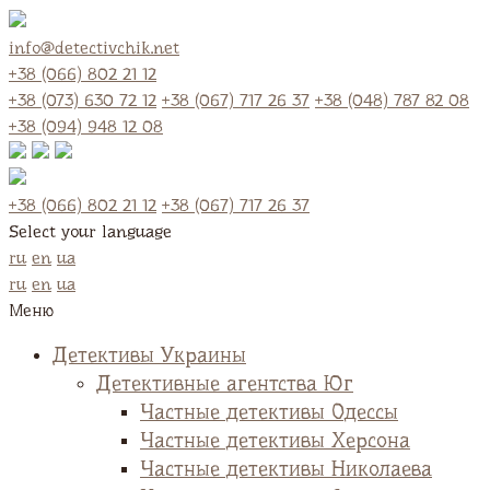
info@detectivchik.net
+38 (066) 802 21 12
+38 (073) 630 72 12
+38 (067) 717 26 37
+38 (048) 787 82 08
+38 (094) 948 12 08
+38 (066) 802 21 12
+38 (067) 717 26 37
Select your language
ru
en
ua
ru
en
ua
Меню
Детективы Украины
Детективные агентства Юг
Частные детективы Одессы
Частные детективы Херсона
Частные детективы Николаева