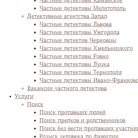
Частные детективы Камянское
Частные детективы Мелитополь
Детективные агентства Запад
Частные детективы Львова
Частные детективы Ужгорода
Частные детектив Черновцы
Частные детективы Хмельницкого
Частные детективы Ровно
Частные детективы Луцка
Частные детективы Тернополя
Частные детективы Ивано-Франков
Вакансии частного детектива
Услуги
Поиск
Поиск пропавших людей
Поиск предков и родственников
Поиск без вести пропавших участни
Розыск человека по фамилии