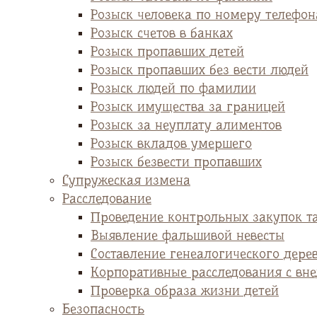
Розыск человека по номеру телефон
Розыск счетов в банках
Розыск пропавших детей
Розыск пропавших без вести людей
Розыск людей по фамилии
Розыск имущества за границей
Розыск за неуплату алиментов
Розыск вкладов умершего
Розыск безвести пропавших
Супружеская измена
Расследование
Проведение контрольных закупок т
Выявление фальшивой невесты
Cоставление генеалогического дере
Корпоративные расследования с вн
Проверка образа жизни детей
Безопасность