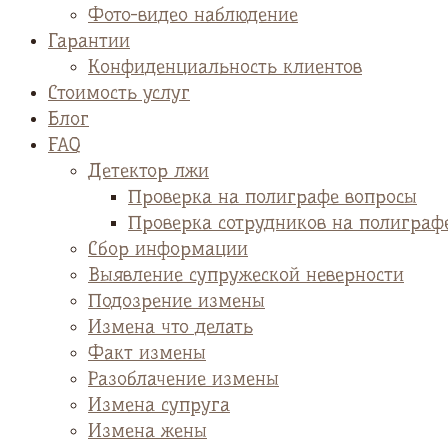
Фото-видео наблюдение
Гарантии
Конфиденциальность клиентов
Стоимость услуг
Блог
FAQ
Детектор лжи
Проверка на полиграфе вопросы
Проверка сотрудников на полиграф
Сбор информации
Выявление супружеской неверности
Подозрение измены
Измена что делать
Факт измены
Разоблачение измены
Измена супруга
Измена жены