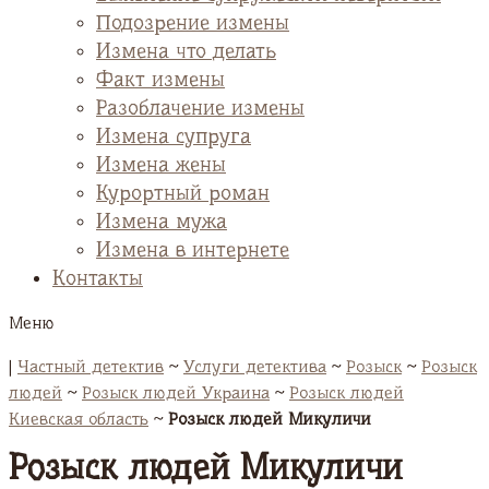
Подозрение измены
Измена что делать
Факт измены
Разоблачение измены
Измена супруга
Измена жены
Курортный роман
Измена мужа
Измена в интернете
Контакты
Меню
|
Частный детектив
~
Услуги детектива
~
Розыск
~
Розыск
людей
~
Розыск людей Украина
~
Розыск людей
Киевская область
~
Розыск людей Микуличи
Розыск людей Микуличи