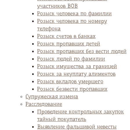
участников ВОВ
Розыск человека по фамилии
Розыск человека по номеру
телефона
Розыск счетов в банках
Розыск пропавших детей
Розыск пропавших без вести людей
Розыск людей по фамилии
Розыск имущества за границей
Розыск за неуплату алиментов
Розыск вкладов умершего
Розыск безвести пропавших
Супружеская измена
Расследование
Проведение контрольных закупок
тайный покупатель
Выявление фальшивой невесты