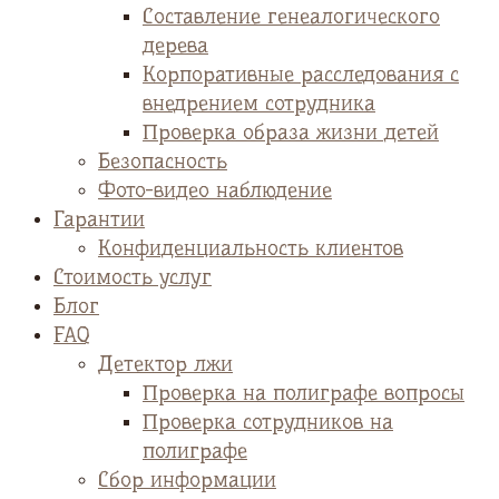
Cоставление генеалогического
дерева
Корпоративные расследования с
внедрением сотрудника
Проверка образа жизни детей
Безопасность
Фото-видео наблюдение
Гарантии
Конфиденциальность клиентов
Стоимость услуг
Блог
FAQ
Детектор лжи
Проверка на полиграфе вопросы
Проверка сотрудников на
полиграфе
Сбор информации