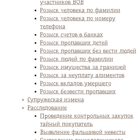
участников ВОВ
Розыск человека по фамилии
Розыск человека по номеру
телефона
Розыск счетов в банках
Розыск пропавших детей
Розыск пропавших без вести людей
Розыск людей по фамилии
Розыск имущества за границей
Розыск за неуплату алиментов
Розыск вкладов умершего
Розыск безвести пропавших
Супружеская измена
Расследование
Проведение контрольных закупок
тайный покупатель
Выявление фальшивой невесты