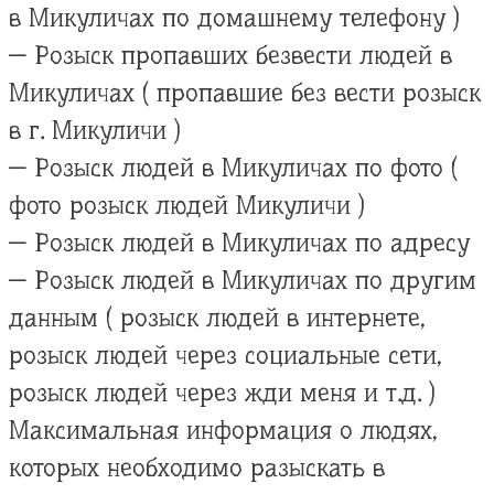
в Микуличах по домашнему телефону )
— Розыск пропавших безвести людей в
Микуличах ( пропавшие без вести розыск
в г. Микуличи )
— Розыск людей в Микуличах по фото (
фото розыск людей Микуличи )
— Розыск людей в Микуличах по адресу
— Розыск людей в Микуличах по другим
данным ( розыск людей в интернете,
розыск людей через социальные сети,
розыск людей через жди меня и т.д. )
Максимальная информация о людях,
которых необходимо разыскать в