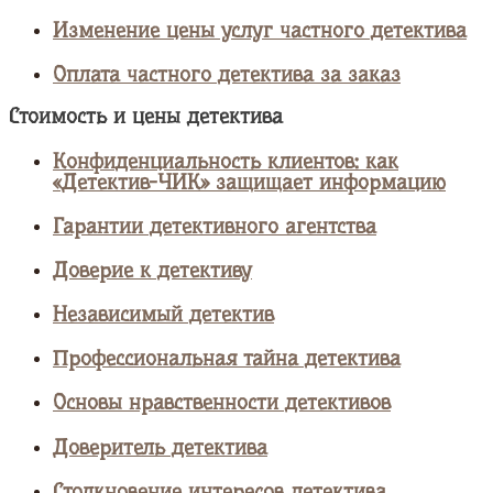
Изменение цены услуг частного детектива
Оплата частного детектива за заказ
Стоимость и цены детектива
Конфиденциальность клиентов: как
«Детектив-ЧИК» защищает информацию
Гарантии детективного агентства
Доверие к детективу
Независимый детектив
Профессиональная тайна детектива
Основы нравственности детективов
Доверитель детектива
Столкновение интересов детектива