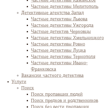
Частные детективы Камянское
Частные детективы Мелитополь
Детективные агентства Запад
Частные детективы Львова
Частные детективы Ужгорода
Частные детектив Черновцы
Частные детективы Хмельницкого
Частные детективы Ровно
Частные детективы Луцка
Частные детективы Тернополя
Частные детективы Ивано-
Франковска
Вакансии частного детектива
Услуги
Поиск
Поиск пропавших людей
Поиск предков и родственников
Поиск без вести пропавших