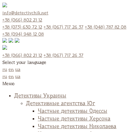
info@detectivchik.net
+38 (066) 802 21 12
+38 (073) 630 72 12
+38 (067) 717 26 37
+38 (048) 787 82 08
+38 (094) 948 12 08
+38 (066) 802 21 12
+38 (067) 717 26 37
Select your language
ru
en
ua
ru
en
ua
Меню
Детективы Украины
Детективные агентства Юг
Частные детективы Одессы
Частные детективы Херсона
Частные детективы Николаева