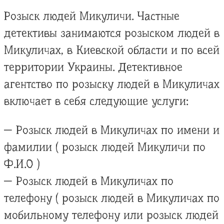
Розыск людей Микуличи. Частные
детективы занимаются розыском людей в
Микуличах, в Киевской области и по всей
территории Украины. Детективное
агентство по розыску людей в Микуличах
включает в себя следующие услуги:
— Розыск людей в Микуличах по имени и
фамилии ( розыск людей Микуличи по
Ф.И.О )
— Розыск людей в Микуличах по
телефону ( розыск людей в Микуличах по
мобильному телефону или розыск людей