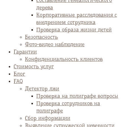
Cоставление генеалогического
дерева
Корпоративные расследования с
внедрением сотрудника
Проверка образа жизни детей
Безопасность
Фото-видео наблюдение
Гарантии
Конфиденциальность клиентов
Стоимость услуг
Блог
FAQ
Детектор лжи
Проверка на полиграфе вопросы
Проверка сотрудников на
полиграфе
Сбор информации
Выявление супружеской неверности