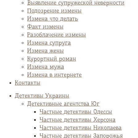
Выявление супружеской неверности
Подозрение измены
Измена что делать
Факт измены
Разоблачение измены
Измена супруга
Измена жены
Курортный роман
Измена мужа
Измена в интернете
Контакты
Детективы Украины
Детективные агентства Юг
Частные детективы Одессы
Частные детективы Херсона
Частные детективы Николаева
Частные детективы Запорожья