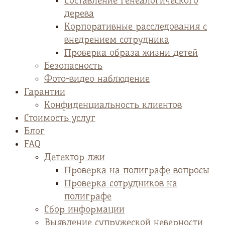
Cоставление генеалогического
дерева
Корпоративные расследования с
внедрением сотрудника
Проверка образа жизни детей
Безопасность
Фото-видео наблюдение
Гарантии
Конфиденциальность клиентов
Стоимость услуг
Блог
FAQ
Детектор лжи
Проверка на полиграфе вопросы
Проверка сотрудников на
полиграфе
Сбор информации
Выявление супружеской неверности