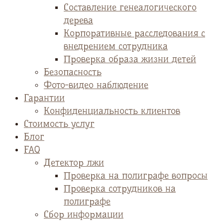
Cоставление генеалогического
дерева
Корпоративные расследования с
внедрением сотрудника
Проверка образа жизни детей
Безопасность
Фото-видео наблюдение
Гарантии
Конфиденциальность клиентов
Стоимость услуг
Блог
FAQ
Детектор лжи
Проверка на полиграфе вопросы
Проверка сотрудников на
полиграфе
Сбор информации