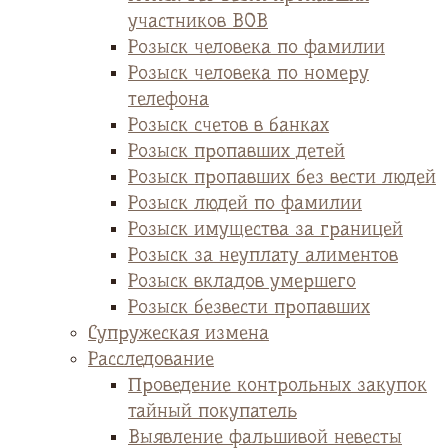
участников ВОВ
Розыск человека по фамилии
Розыск человека по номеру
телефона
Розыск счетов в банках
Розыск пропавших детей
Розыск пропавших без вести людей
Розыск людей по фамилии
Розыск имущества за границей
Розыск за неуплату алиментов
Розыск вкладов умершего
Розыск безвести пропавших
Супружеская измена
Расследование
Проведение контрольных закупок
тайный покупатель
Выявление фальшивой невесты