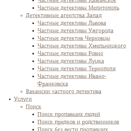
Частные детективы Камянское
Частные детективы Мелитополь
Детективные агентства Запад
Частные детективы Львова
Частные детективы Ужгорода
Частные детектив Черновцы
Частные детективы Хмельницкого
Частные детективы Ровно
Частные детективы Луцка
Частные детективы Тернополя
Частные детективы Ивано-
Франковска
Вакансии частного детектива
Услуги
Поиск
Поиск пропавших людей
Поиск предков и родственников
Поиск без вести пропавших