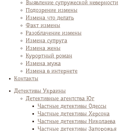
Выявление супружеской неверности
Подозрение измены
Измена что делать
Факт измены
Разоблачение измены
Измена супруга
Измена жены
Курортный роман
Измена мужа
Измена в интернете
Контакты
Детективы Украины
Детективные агентства Юг
Частные детективы Одессы
Частные детективы Херсона
Частные детективы Николаева
Частные детективы Запорожья