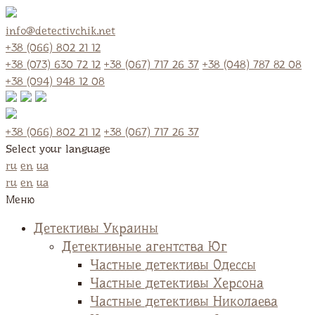
info@detectivchik.net
+38 (066) 802 21 12
+38 (073) 630 72 12
+38 (067) 717 26 37
+38 (048) 787 82 08
+38 (094) 948 12 08
+38 (066) 802 21 12
+38 (067) 717 26 37
Select your language
ru
en
ua
ru
en
ua
Меню
Детективы Украины
Детективные агентства Юг
Частные детективы Одессы
Частные детективы Херсона
Частные детективы Николаева