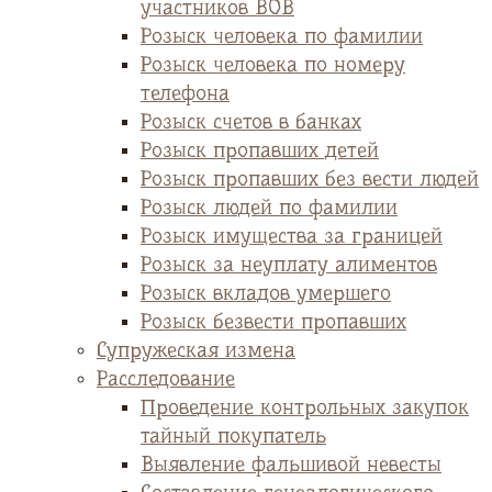
участников ВОВ
Розыск человека по фамилии
Розыск человека по номеру
телефона
Розыск счетов в банках
Розыск пропавших детей
Розыск пропавших без вести людей
Розыск людей по фамилии
Розыск имущества за границей
Розыск за неуплату алиментов
Розыск вкладов умершего
Розыск безвести пропавших
Супружеская измена
Расследование
Проведение контрольных закупок
тайный покупатель
Выявление фальшивой невесты