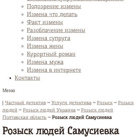
Подозрение измены
Измена что делать
Факт измены
Разоблачение измены
Измена супруга
Измена жены
Курортный роман
Измена мужа
Измена в интернете
Контакты
Меню
|
Частный детектив
~
Услуги детектива
~
Розыск
~
Розыск
людей
~
Розыск людей Украина
~
Розыск людей
Полтавская область
~
Розыск людей Самусиевка
Розыск людей Самусиевка