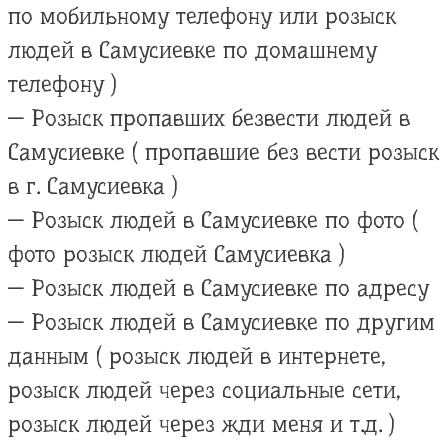
по мобильному телефону или розыск
людей в Самусиевке по домашнему
телефону )
— Розыск пропавших безвести людей в
Самусиевке ( пропавшие без вести розыск
в г. Самусиевка )
— Розыск людей в Самусиевке по фото (
фото розыск людей Самусиевка )
— Розыск людей в Самусиевке по адресу
— Розыск людей в Самусиевке по другим
данным ( розыск людей в интернете,
розыск людей через социальные сети,
розыск людей через жди меня и т.д. )