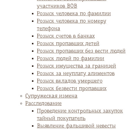
участников ВОВ
Розыск человека по фамилии
Розыск человека по номеру
телефона
Розыск счетов в банках
Розыск пропавших детей
Розыск пропавших без вести людей
Розыск людей по фамилии
Розыск имущества за границей
Розыск за неуплату алиментов
Розыск вкладов умершего
Розыск безвести пропавших
Супружеская измена
Расследование
Проведение контрольных закупок
тайный покупатель
Выявление фальшивой невесты