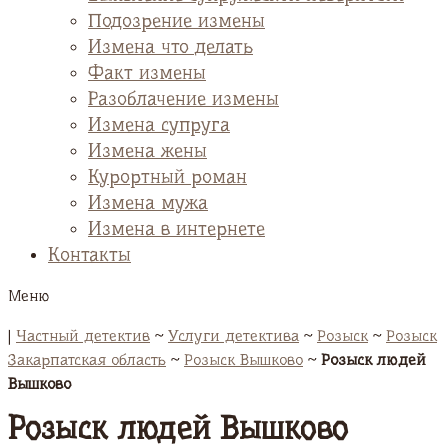
Подозрение измены
Измена что делать
Факт измены
Разоблачение измены
Измена супруга
Измена жены
Курортный роман
Измена мужа
Измена в интернете
Контакты
Меню
|
Частный детектив
~
Услуги детектива
~
Розыск
~
Розыск
Закарпатская область
~
Розыск Вышково
~
Розыск людей
Вышково
Розыск людей Вышково