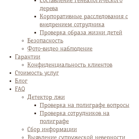
Cоставление генеалогического
дерева
Корпоративные расследования с
внедрением сотрудника
Проверка образа жизни детей
Безопасность
Фото-видео наблюдение
Гарантии
Конфиденциальность клиентов
Стоимость услуг
Блог
FAQ
Детектор лжи
Проверка на полиграфе вопросы
Проверка сотрудников на
полиграфе
Сбор информации
Выявление супружеской неверности