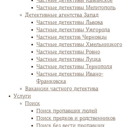
Частные детективы Камянское
Частные детективы Мелитополь
Детективные агентства Запад
Частные детективы Львова
Частные детективы Ужгорода
Частные детектив Черновцы
Частные детективы Хмельницкого
Частные детективы Ровно
Частные детективы Луцка
Частные детективы Тернополя
Частные детективы Ивано-
Франковска
Вакансии частного детектива
Услуги
Поиск
Поиск пропавших людей
Поиск предков и родственников
Поиск без вести пропавших