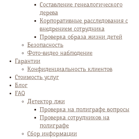
Cоставление генеалогического
дерева
Корпоративные расследования с
внедрением сотрудника
Проверка образа жизни детей
Безопасность
Фото-видео наблюдение
Гарантии
Конфиденциальность клиентов
Стоимость услуг
Блог
FAQ
Детектор лжи
Проверка на полиграфе вопросы
Проверка сотрудников на
полиграфе
Сбор информации