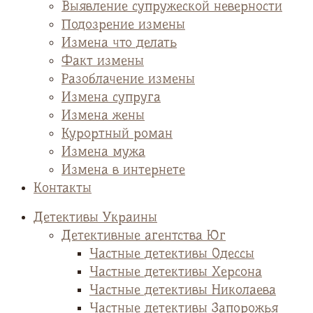
Выявление супружеской неверности
Подозрение измены
Измена что делать
Факт измены
Разоблачение измены
Измена супруга
Измена жены
Курортный роман
Измена мужа
Измена в интернете
Контакты
Детективы Украины
Детективные агентства Юг
Частные детективы Одессы
Частные детективы Херсона
Частные детективы Николаева
Частные детективы Запорожья