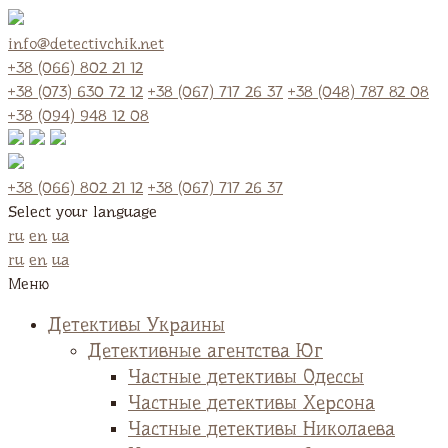
info@detectivchik.net
+38 (066) 802 21 12
+38 (073) 630 72 12
+38 (067) 717 26 37
+38 (048) 787 82 08
+38 (094) 948 12 08
+38 (066) 802 21 12
+38 (067) 717 26 37
Select your language
ru
en
ua
ru
en
ua
Меню
Детективы Украины
Детективные агентства Юг
Частные детективы Одессы
Частные детективы Херсона
Частные детективы Николаева