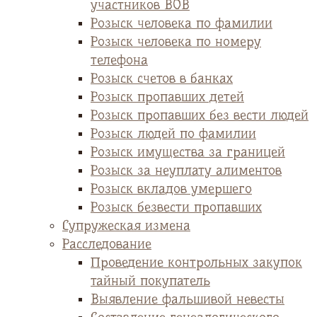
участников ВОВ
Розыск человека по фамилии
Розыск человека по номеру
телефона
Розыск счетов в банках
Розыск пропавших детей
Розыск пропавших без вести людей
Розыск людей по фамилии
Розыск имущества за границей
Розыск за неуплату алиментов
Розыск вкладов умершего
Розыск безвести пропавших
Супружеская измена
Расследование
Проведение контрольных закупок
тайный покупатель
Выявление фальшивой невесты