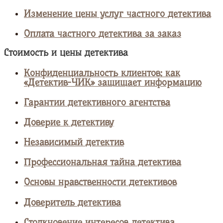
Изменение цены услуг частного детектива
Оплата частного детектива за заказ
Стоимость и цены детектива
Конфиденциальность клиентов: как
«Детектив-ЧИК» защищает информацию
Гарантии детективного агентства
Доверие к детективу
Независимый детектив
Профессиональная тайна детектива
Основы нравственности детективов
Доверитель детектива
Столкновение интересов детектива