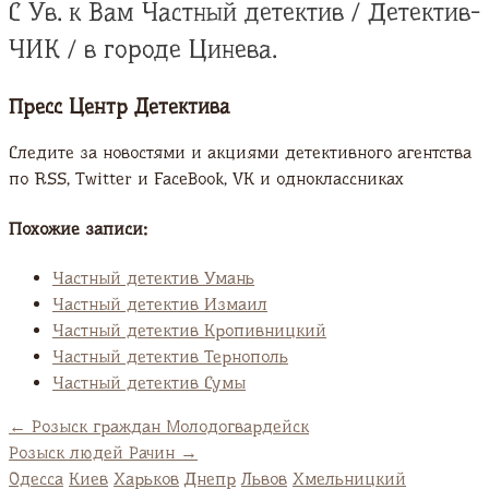
С Ув. к Вам Частный детектив / Детектив-
ЧИК / в городе Цинева.
Пресс Центр Детектива
Следите за новостями и акциями детективного агентства
по RSS, Twitter и FaсeBook, VK и одноклассниках
Похожие записи:
Частный детектив Умань
Частный детектив Измаил
Частный детектив Кропивницкий
Частный детектив Тернополь
Частный детектив Сумы
←
Розыск граждан Молодогвардейск
Розыск людей Рачин
→
Одесса
Киев
Харьков
Днепр
Львов
Хмельницкий