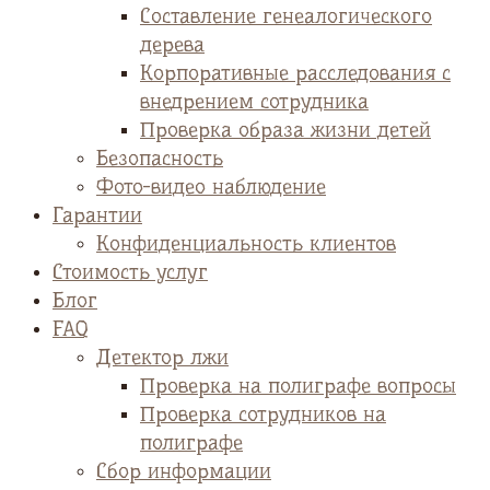
Cоставление генеалогического
дерева
Корпоративные расследования с
внедрением сотрудника
Проверка образа жизни детей
Безопасность
Фото-видео наблюдение
Гарантии
Конфиденциальность клиентов
Стоимость услуг
Блог
FAQ
Детектор лжи
Проверка на полиграфе вопросы
Проверка сотрудников на
полиграфе
Сбор информации