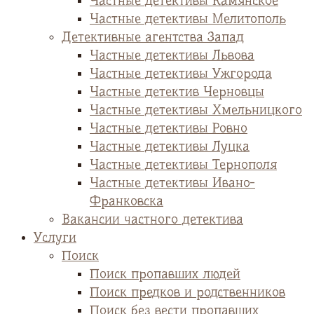
Частные детективы Камянское
Частные детективы Мелитополь
Детективные агентства Запад
Частные детективы Львова
Частные детективы Ужгорода
Частные детектив Черновцы
Частные детективы Хмельницкого
Частные детективы Ровно
Частные детективы Луцка
Частные детективы Тернополя
Частные детективы Ивано-
Франковска
Вакансии частного детектива
Услуги
Поиск
Поиск пропавших людей
Поиск предков и родственников
Поиск без вести пропавших