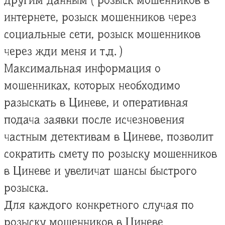
другим данным ( розыск мошенников в
интернете, розыск мошенников через
социальные сети, розыск мошенников
через жди меня и т.д. )
Максимальная информация о
мошенниках, которых необходимо
разыскать в Циневе, и оперативная
подача заявки после исчезновения
частным детективам в Циневе, позволит
сократить смету по розыску мошенников
в Циневе и увеличат шансы быстрого
розыска.
Для каждого конкретного случая по
розыску мошенников в Циневе