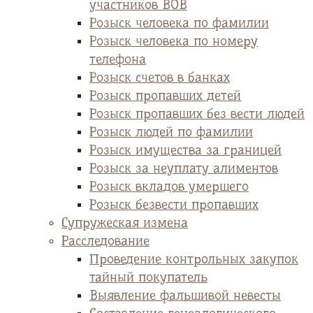
участников ВОВ
Розыск человека по фамилии
Розыск человека по номеру
телефона
Розыск счетов в банках
Розыск пропавших детей
Розыск пропавших без вести людей
Розыск людей по фамилии
Розыск имущества за границей
Розыск за неуплату алиментов
Розыск вкладов умершего
Розыск безвести пропавших
Супружеская измена
Расследование
Проведение контрольных закупок
тайный покупатель
Выявление фальшивой невесты