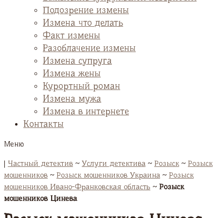
Подозрение измены
Измена что делать
Факт измены
Разоблачение измены
Измена супруга
Измена жены
Курортный роман
Измена мужа
Измена в интернете
Контакты
Меню
|
Частный детектив
~
Услуги детектива
~
Розыск
~
Розыск
мошенников
~
Розыск мошенников Украина
~
Розыск
мошенников Ивано-Франковская область
~
Розыск
мошенников Цинева