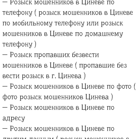
— Розыск мошенников в Циневе по
телефону ( розыск мошенников в Циневе
по мобильному телефону или розыск
мошенников в Циневе по домашнему
телефону )
— Розыск пропавших безвести
мошенников в Циневе ( пропавшие без
вести розыск в г. Цинева )
— Розыск мошенников в Циневе по фото (
фото розыск мошенников Цинева )
— Розыск мошенников в Циневе по
адресу
— Розыск мошенников в Циневе по