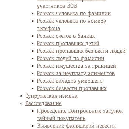
участников ВОВ
Розыск человека по фамилии
Розыск человека по номеру
телефона
Розыск счетов в банках
Розыск пропавших детей
Розыск пропавших без вести людей
Розыск людей по фамилии
Розыск имущества за границей
Розыск за неуплату алиментов
Розыск вкладов умершего
Розыск безвести пропавших
Супружеская измена
Расследование
Проведение контрольных закупок
тайный покупатель
Выявление фальшивой невесты