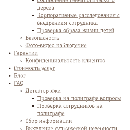
Cоставление генеалогического
дерева
Корпоративные расследования с
внедрением сотрудника
Проверка образа жизни детей
Безопасность
Фото-видео наблюдение
Гарантии
Конфиденциальность клиентов
Стоимость услуг
Блог
FAQ
Детектор лжи
Проверка на полиграфе вопросы
Проверка сотрудников на
полиграфе
Сбор информации
Выявление супружеской неверности