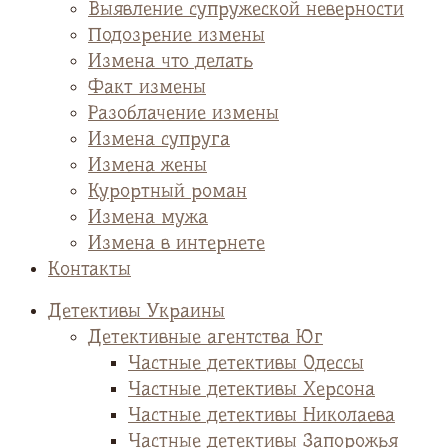
Выявление супружеской неверности
Подозрение измены
Измена что делать
Факт измены
Разоблачение измены
Измена супруга
Измена жены
Курортный роман
Измена мужа
Измена в интернете
Контакты
Детективы Украины
Детективные агентства Юг
Частные детективы Одессы
Частные детективы Херсона
Частные детективы Николаева
Частные детективы Запорожья