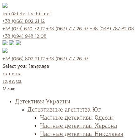
info@detectivchik.net
+38 (066) 802 21 12
+38 (073) 630 72 12
+38 (067) 717 26 37
+38 (048) 787 82 08
+38 (094) 948 12 08
+38 (066) 802 21 12
+38 (067) 717 26 37
Select your language
ru
en
ua
ru
en
ua
Меню
Детективы Украины
Детективные агентства Юг
Частные детективы Одессы
Частные детективы Херсона
Частные детективы Николаева