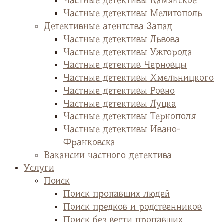
Частные детективы Камянское
Частные детективы Мелитополь
Детективные агентства Запад
Частные детективы Львова
Частные детективы Ужгорода
Частные детектив Черновцы
Частные детективы Хмельницкого
Частные детективы Ровно
Частные детективы Луцка
Частные детективы Тернополя
Частные детективы Ивано-
Франковска
Вакансии частного детектива
Услуги
Поиск
Поиск пропавших людей
Поиск предков и родственников
Поиск без вести пропавших