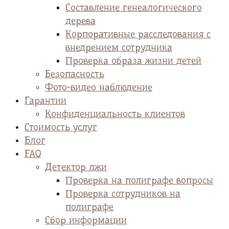
Cоставление генеалогического
дерева
Корпоративные расследования с
внедрением сотрудника
Проверка образа жизни детей
Безопасность
Фото-видео наблюдение
Гарантии
Конфиденциальность клиентов
Стоимость услуг
Блог
FAQ
Детектор лжи
Проверка на полиграфе вопросы
Проверка сотрудников на
полиграфе
Сбор информации