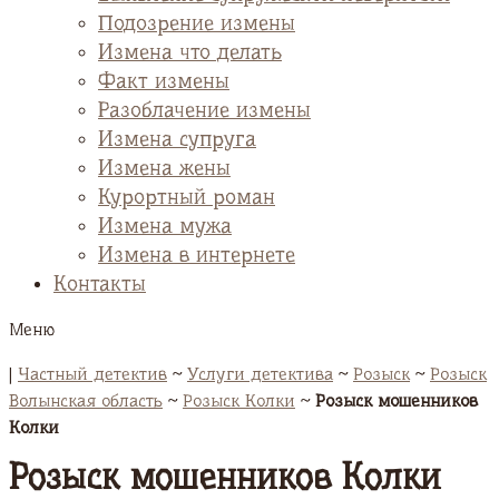
Подозрение измены
Измена что делать
Факт измены
Разоблачение измены
Измена супруга
Измена жены
Курортный роман
Измена мужа
Измена в интернете
Контакты
Меню
|
Частный детектив
~
Услуги детектива
~
Розыск
~
Розыск
Волынская область
~
Розыск Колки
~
Розыск мошенников
Колки
Розыск мошенников Колки