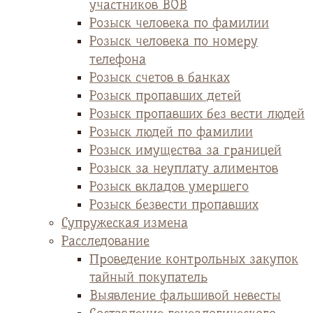
участников ВОВ
Розыск человека по фамилии
Розыск человека по номеру
телефона
Розыск счетов в банках
Розыск пропавших детей
Розыск пропавших без вести людей
Розыск людей по фамилии
Розыск имущества за границей
Розыск за неуплату алиментов
Розыск вкладов умершего
Розыск безвести пропавших
Супружеская измена
Расследование
Проведение контрольных закупок
тайный покупатель
Выявление фальшивой невесты