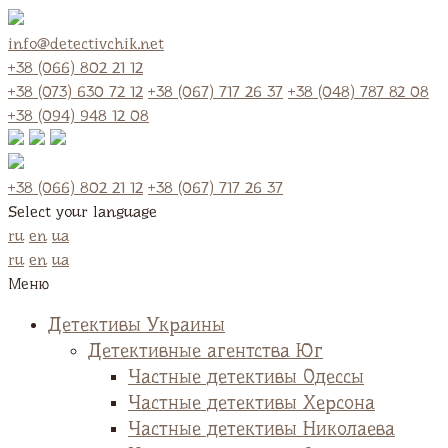
info@detectivchik.net
+38 (066) 802 21 12
+38 (073) 630 72 12
+38 (067) 717 26 37
+38 (048) 787 82 08
+38 (094) 948 12 08
+38 (066) 802 21 12
+38 (067) 717 26 37
Select your language
ru
en
ua
ru
en
ua
Меню
Детективы Украины
Детективные агентства Юг
Частные детективы Одессы
Частные детективы Херсона
Частные детективы Николаева