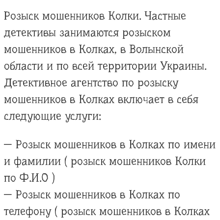
Розыск мошенников Колки. Частные
детективы занимаются розыском
мошенников в Колках, в Волынской
области и по всей территории Украины.
Детективное агентство по розыску
мошенников в Колках включает в себя
следующие услуги:
— Розыск мошенников в Колках по имени
и фамилии ( розыск мошенников Колки
по Ф.И.О )
— Розыск мошенников в Колках по
телефону ( розыск мошенников в Колках