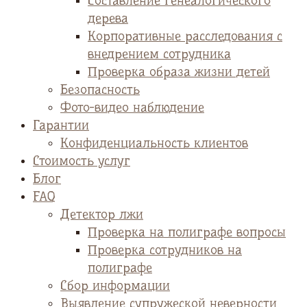
Cоставление генеалогического
дерева
Корпоративные расследования с
внедрением сотрудника
Проверка образа жизни детей
Безопасность
Фото-видео наблюдение
Гарантии
Конфиденциальность клиентов
Стоимость услуг
Блог
FAQ
Детектор лжи
Проверка на полиграфе вопросы
Проверка сотрудников на
полиграфе
Сбор информации
Выявление супружеской неверности