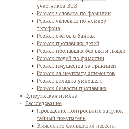
участников ВОВ
Розыск человека по фамилии
Розыск человека по номеру
телефона
Розыск счетов в банках
Розыск пропавших детей
Розыск пропавших без вести людей
Розыск людей по фамилии
Розыск имущества за границей
Розыск за неуплату алиментов
Розыск вкладов умершего
Розыск безвести пропавших
Супружеская измена
Расследование
Проведение контрольных закупок
тайный покупатель
Выявление фальшивой невесты