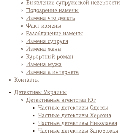
Выявление супружеской неверности
Подозрение измены
Измена что делать
Факт измены
Разоблачение измены
Измена супруга
Измена жены
Курортный роман
Измена мужа
Измена в интернете
Контакты
Детективы Украины
Детективные агентства Юг
Частные детективы Одессы
Частные детективы Херсона
Частные детективы Николаева
Частные детективы Запорожья