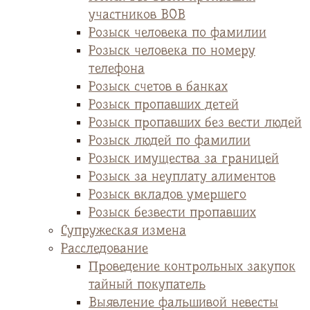
участников ВОВ
Розыск человека по фамилии
Розыск человека по номеру
телефона
Розыск счетов в банках
Розыск пропавших детей
Розыск пропавших без вести людей
Розыск людей по фамилии
Розыск имущества за границей
Розыск за неуплату алиментов
Розыск вкладов умершего
Розыск безвести пропавших
Супружеская измена
Расследование
Проведение контрольных закупок
тайный покупатель
Выявление фальшивой невесты