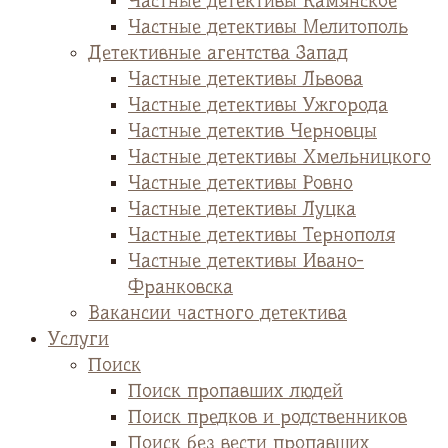
Частные детективы Камянское
Частные детективы Мелитополь
Детективные агентства Запад
Частные детективы Львова
Частные детективы Ужгорода
Частные детектив Черновцы
Частные детективы Хмельницкого
Частные детективы Ровно
Частные детективы Луцка
Частные детективы Тернополя
Частные детективы Ивано-
Франковска
Вакансии частного детектива
Услуги
Поиск
Поиск пропавших людей
Поиск предков и родственников
Поиск без вести пропавших