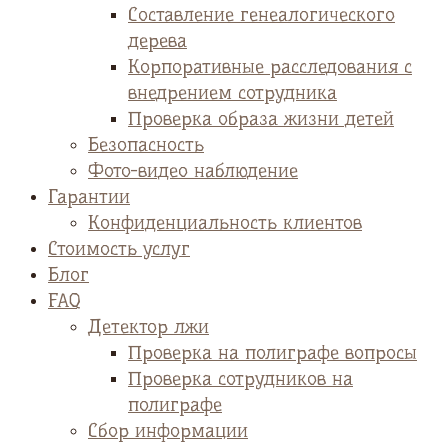
Cоставление генеалогического
дерева
Корпоративные расследования с
внедрением сотрудника
Проверка образа жизни детей
Безопасность
Фото-видео наблюдение
Гарантии
Конфиденциальность клиентов
Стоимость услуг
Блог
FAQ
Детектор лжи
Проверка на полиграфе вопросы
Проверка сотрудников на
полиграфе
Сбор информации