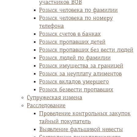
участников ВОВ
Розыск человека по фамилии
Розыск человека по номеру
телефона
Розыск счетов в банках
Розыск пропавших детей
Розыск пропавших без вести людей
Розыск людей по фамилии
Розыск имущества за границей
Розыск за неуплату алиментов
Розыск вкладов умершего
Розыск безвести пропавших
Супружеская измена
Расследование
Проведение контрольных закупок
тайный покупатель
Выявление фальшивой невесты