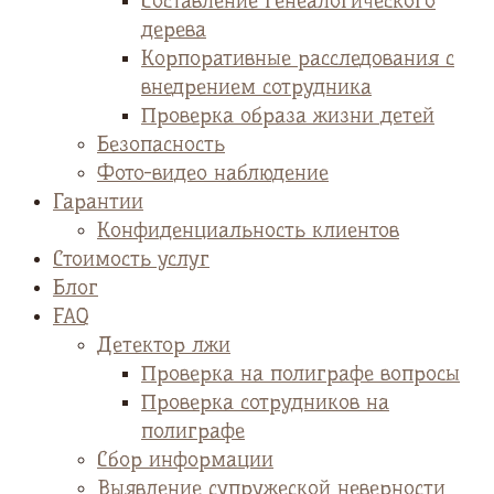
Cоставление генеалогического
дерева
Корпоративные расследования с
внедрением сотрудника
Проверка образа жизни детей
Безопасность
Фото-видео наблюдение
Гарантии
Конфиденциальность клиентов
Стоимость услуг
Блог
FAQ
Детектор лжи
Проверка на полиграфе вопросы
Проверка сотрудников на
полиграфе
Сбор информации
Выявление супружеской неверности