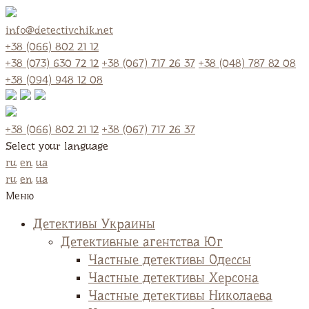
info@detectivchik.net
+38 (066) 802 21 12
+38 (073) 630 72 12
+38 (067) 717 26 37
+38 (048) 787 82 08
+38 (094) 948 12 08
+38 (066) 802 21 12
+38 (067) 717 26 37
Select your language
ru
en
ua
ru
en
ua
Меню
Детективы Украины
Детективные агентства Юг
Частные детективы Одессы
Частные детективы Херсона
Частные детективы Николаева