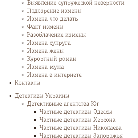
Выявление супружеской неверности
Подозрение измены
Измена что делать
Факт измены
Разоблачение измены
Измена супруга
Измена жены
Курортный роман
Измена мужа
Измена в интернете
Контакты
Детективы Украины
Детективные агентства Юг
Частные детективы Одессы
Частные детективы Херсона
Частные детективы Николаева
Частные детективы Запорожья