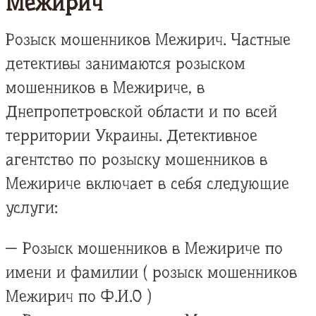
Межирич
Розыск мошенников Межирич. Частные
детективы занимаются розыском
мошенников в Межириче, в
Днепропетровской области и по всей
территории Украины. Детективное
агентство по розыску мошенников в
Межириче включает в себя следующие
услуги:
— Розыск мошенников в Межириче по
имени и фамилии ( розыск мошенников
Межирич по Ф.И.О )