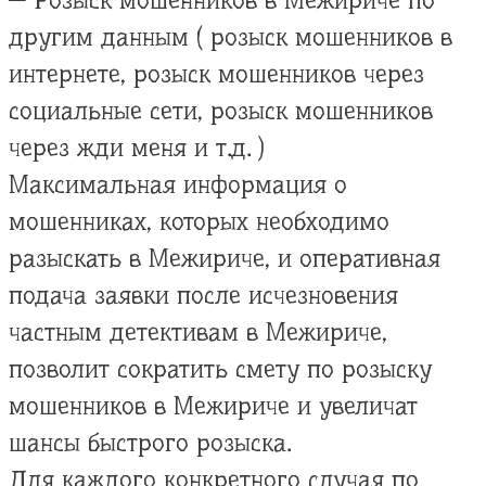
— Розыск мошенников в Межириче по
другим данным ( розыск мошенников в
интернете, розыск мошенников через
социальные сети, розыск мошенников
через жди меня и т.д. )
Максимальная информация о
мошенниках, которых необходимо
разыскать в Межириче, и оперативная
подача заявки после исчезновения
частным детективам в Межириче,
позволит сократить смету по розыску
мошенников в Межириче и увеличат
шансы быстрого розыска.
Для каждого конкретного случая по