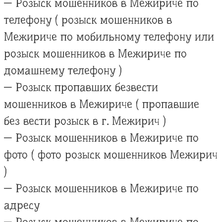
— Розыск мошенников в Межириче по
телефону ( розыск мошенников в
Межириче по мобильному телефону или
розыск мошенников в Межириче по
домашнему телефону )
— Розыск пропавших безвести
мошенников в Межириче ( пропавшие
без вести розыск в г. Межирич )
— Розыск мошенников в Межириче по
фото ( фото розыск мошенников Межирич
)
— Розыск мошенников в Межириче по
адресу