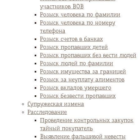
участников ВОВ
Розыск человека по фамилии
Розыск человека по номеру
телефона
Розыск счетов в банках
Розыск пропавших детей
Розыск пропавших без вести людей
Розыск людей по фамилии
Розыск имущества за границей
Розыск за неуплату алиментов
Розыск вкладов умершего
Розыск безвести пропавших
Супружеская измена
Расследование
Проведение контрольных закупок
тайный покупатель
Выявление фальшивой невесты