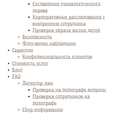
Cоставление генеалогического
дерева
Корпоративные расследования с
внедрением сотрудника
Проверка образа жизни детей
Безопасность
Фото-видео наблюдение
Гарантии
Конфиденциальность клиентов
Стоимость услуг
Блог
FAQ
Детектор лжи
Проверка на полиграфе вопросы
Проверка сотрудников на
полиграфе
Сбор информации