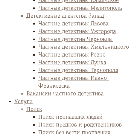
Частные детективы Камянское
Частные детективы Мелитополь
Детективные агентства Запад
Частные детективы Львова
Частные детективы Ужгорода
Частные детектив Черновцы
Частные детективы Хмельницкого
Частные детективы Ровно
Частные детективы Луцка
Частные детективы Тернополя
Частные детективы Ивано-
Франковска
Вакансии частного детектива
Услуги
Поиск
Поиск пропавших людей
Поиск предков и родственников
Поиск без вести пропавших