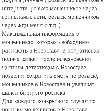
другим данным ( розыск мошенников в
интернете, розыск мошенников через
социальные сети, розыск мошенников
через жди меня и т.д. )
Максимальная информация о
мошенниках, которых необходимо
разыскать в Новоставе, и оперативная
подача заявки после исчезновения
частным детективам в Новоставе,
позволит сократить смету по розыску
мошенников в Новоставе и увеличат
шансы быстрого розыска.
Для каждого конкретного случая по
розыску мошенников в Новоставе