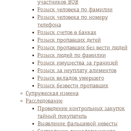
участников ВОВ
Розыск человека по фамилии
Розыск человека по номеру
телефона
Розыск счетов в банках
Розыск пропавших детей
Розыск пропавших без вести людей
Розыск людей по фамилии
Розыск имущества за границей
Розыск за неуплату алиментов
Розыск вкладов умершего
Розыск безвести пропавших
Супружеская измена
Расследование
Проведение контрольных закупок
тайный покупатель
Выявление фальшивой невесты