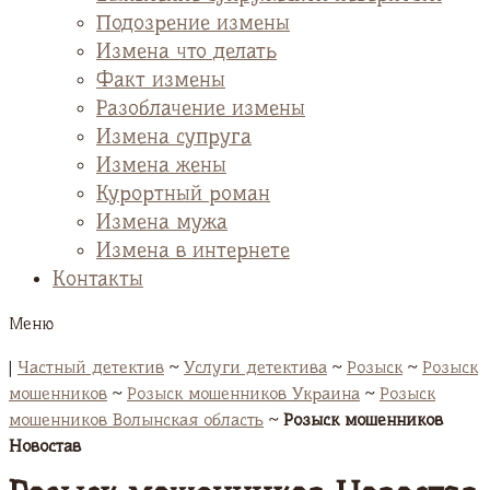
Подозрение измены
Измена что делать
Факт измены
Разоблачение измены
Измена супруга
Измена жены
Курортный роман
Измена мужа
Измена в интернете
Контакты
Меню
|
Частный детектив
~
Услуги детектива
~
Розыск
~
Розыск
мошенников
~
Розыск мошенников Украина
~
Розыск
мошенников Волынская область
~
Розыск мошенников
Новостав