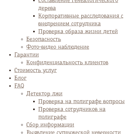
Cоставление генеалогического
дерева
Корпоративные расследования с
внедрением сотрудника
Проверка образа жизни детей
Безопасность
Фото-видео наблюдение
Гарантии
Конфиденциальность клиентов
Стоимость услуг
Блог
FAQ
Детектор лжи
Проверка на полиграфе вопросы
Проверка сотрудников на
полиграфе
Сбор информации
Выявление супружеской неверности