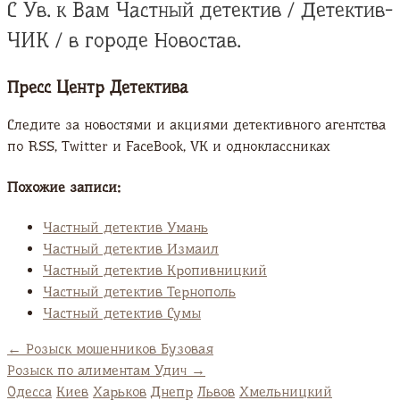
С Ув. к Вам Частный детектив / Детектив-
ЧИК / в городе Новостав.
Пресс Центр Детектива
Следите за новостями и акциями детективного агентства
по RSS, Twitter и FaсeBook, VK и одноклассниках
Похожие записи:
Частный детектив Умань
Частный детектив Измаил
Частный детектив Кропивницкий
Частный детектив Тернополь
Частный детектив Сумы
←
Розыск мошенников Бузовая
Розыск по алиментам Удич
→
Одесса
Киев
Харьков
Днепр
Львов
Хмельницкий