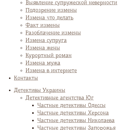
Выявление супружеской неверности
Подозрение измены
Измена что делать
Факт измены
Разоблачение измены
Измена супруга
Измена жены
Курортный роман
Измена мужа
Измена в интернете
Контакты
Детективы Украины
Детективные агентства Юг
Частные детективы Одессы
Частные детективы Херсона
Частные детективы Николаева
Частные детективы Запорожья