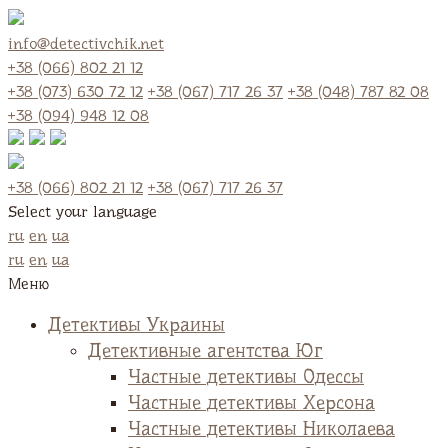
info@detectivchik.net
+38 (066) 802 21 12
+38 (073) 630 72 12
+38 (067) 717 26 37
+38 (048) 787 82 08
+38 (094) 948 12 08
+38 (066) 802 21 12
+38 (067) 717 26 37
Select your language
ru
en
ua
ru
en
ua
Меню
Детективы Украины
Детективные агентства Юг
Частные детективы Одессы
Частные детективы Херсона
Частные детективы Николаева