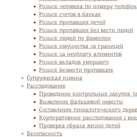
Розыск человека по номеру телефон
Розыск счетов в банках
Розыск пропавших детей
Розыск пропавших без вести людей
Розыск людей по фамилии
Розыск имущества за границей
Розыск за неуплату алиментов
Розыск вкладов умершего
Розыск безвести пропавших
Супружеская измена
Расследование
Проведение контрольных закупок т
Выявление фальшивой невесты
Cоставление генеалогического дере
Корпоративные расследования с вн
Проверка образа жизни детей
Безопасность