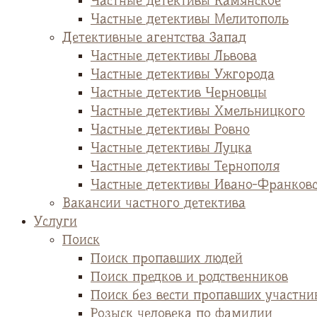
Частные детективы Камянское
Частные детективы Мелитополь
Детективные агентства Запад
Частные детективы Львова
Частные детективы Ужгорода
Частные детектив Черновцы
Частные детективы Хмельницкого
Частные детективы Ровно
Частные детективы Луцка
Частные детективы Тернополя
Частные детективы Ивано-Франков
Вакансии частного детектива
Услуги
Поиск
Поиск пропавших людей
Поиск предков и родственников
Поиск без вести пропавших участни
Розыск человека по фамилии