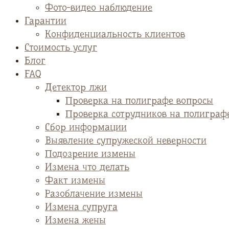
Фото-видео наблюдение
Гарантии
Конфиденциальность клиентов
Стоимость услуг
Блог
FAQ
Детектор лжи
Проверка на полиграфе вопросы
Проверка сотрудников на полиграф
Сбор информации
Выявление супружеской неверности
Подозрение измены
Измена что делать
Факт измены
Разоблачение измены
Измена супруга
Измена жены