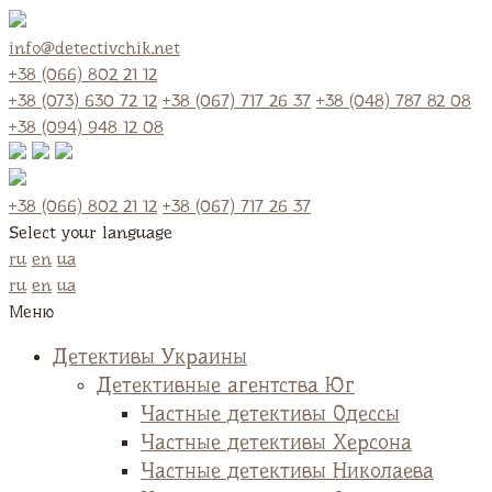
info@detectivchik.net
+38 (066) 802 21 12
+38 (073) 630 72 12
+38 (067) 717 26 37
+38 (048) 787 82 08
+38 (094) 948 12 08
+38 (066) 802 21 12
+38 (067) 717 26 37
Select your language
ru
en
ua
ru
en
ua
Меню
Детективы Украины
Детективные агентства Юг
Частные детективы Одессы
Частные детективы Херсона
Частные детективы Николаева