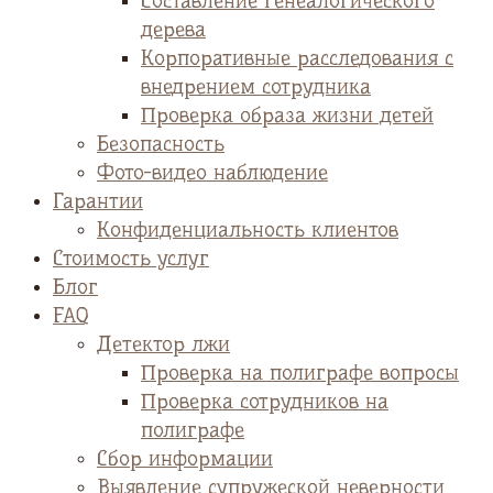
Cоставление генеалогического
дерева
Корпоративные расследования с
внедрением сотрудника
Проверка образа жизни детей
Безопасность
Фото-видео наблюдение
Гарантии
Конфиденциальность клиентов
Стоимость услуг
Блог
FAQ
Детектор лжи
Проверка на полиграфе вопросы
Проверка сотрудников на
полиграфе
Сбор информации
Выявление супружеской неверности