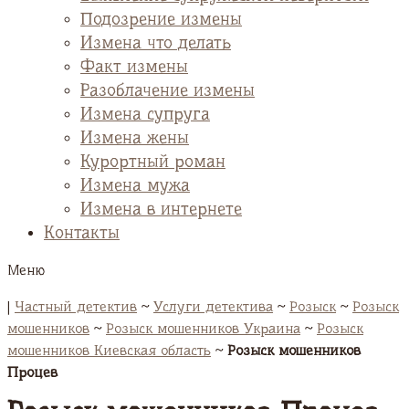
Подозрение измены
Измена что делать
Факт измены
Разоблачение измены
Измена супруга
Измена жены
Курортный роман
Измена мужа
Измена в интернете
Контакты
Меню
|
Частный детектив
~
Услуги детектива
~
Розыск
~
Розыск
мошенников
~
Розыск мошенников Украина
~
Розыск
мошенников Киевская область
~
Розыск мошенников
Процев