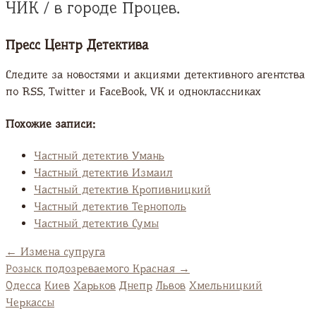
ЧИК / в городе Процев.
Пресс Центр Детектива
Следите за новостями и акциями детективного агентства
по RSS, Twitter и FaсeBook, VK и одноклассниках
Похожие записи:
Частный детектив Умань
Частный детектив Измаил
Частный детектив Кропивницкий
Частный детектив Тернополь
Частный детектив Сумы
←
Измена супруга
Розыск подозреваемого Красная
→
Одесса
Киев
Харьков
Днепр
Львов
Хмельницкий
Черкассы