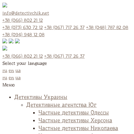
info@detectivchik.net
+38 (066) 802 21 12
+38 (073) 630 72 12
+38 (067) 717 26 37
+38 (048) 787 82 08
+38 (094) 948 12 08
+38 (066) 802 21 12
+38 (067) 717 26 37
Select your language
ru
en
ua
ru
en
ua
Меню
Детективы Украины
Детективные агентства Юг
Частные детективы Одессы
Частные детективы Херсона
Частные детективы Николаева