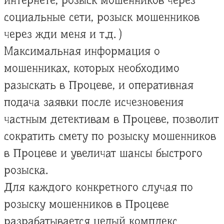
интернете, розыск мошенников через
социальные сети, розыск мошенников
через жди меня и т.д. )
Максимальная информация о
мошенниках, которых необходимо
разыскать в Процеве, и оперативная
подача заявки после исчезновения
частным детективам в Процеве, позволит
сократить смету по розыску мошенников
в Процеве и увеличат шансы быстрого
розыска.
Для каждого конкретного случая по
розыску мошенников в Процеве
разрабатывается целый комплекс