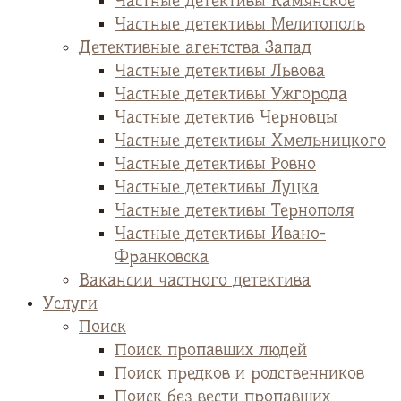
Частные детективы Камянское
Частные детективы Мелитополь
Детективные агентства Запад
Частные детективы Львова
Частные детективы Ужгорода
Частные детектив Черновцы
Частные детективы Хмельницкого
Частные детективы Ровно
Частные детективы Луцка
Частные детективы Тернополя
Частные детективы Ивано-
Франковска
Вакансии частного детектива
Услуги
Поиск
Поиск пропавших людей
Поиск предков и родственников
Поиск без вести пропавших