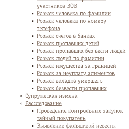
участников ВОВ
Розыск человека по фамилии
Розыск человека по номеру
телефона
Розыск счетов в банках
Розыск пропавших детей
Розыск пропавших без вести людей
Розыск людей по фамилии
Розыск имущества за границей
Розыск за неуплату алиментов
Розыск вкладов умершего
Розыск безвести пропавших
Супружеская измена
Расследование
Проведение контрольных закупок
тайный покупатель
Выявление фальшивой невесты