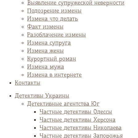
Выявление супружеской неверности
Подозрение измены
Измена что делать
Факт измены
Разоблачение измены
Измена супруга
Измена жены
Курортный роман
Измена мужа
Измена в интернете
Контакты
Детективы Украины
Детективные агентства Юг
Частные детективы Одессы
Частные детективы Херсона
Частные детективы Николаева
Частные детективы Запорожья