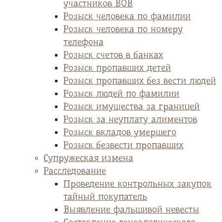
участников ВОВ
Розыск человека по фамилии
Розыск человека по номеру
телефона
Розыск счетов в банках
Розыск пропавших детей
Розыск пропавших без вести людей
Розыск людей по фамилии
Розыск имущества за границей
Розыск за неуплату алиментов
Розыск вкладов умершего
Розыск безвести пропавших
Супружеская измена
Расследование
Проведение контрольных закупок
тайный покупатель
Выявление фальшивой невесты