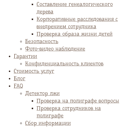
Cоставление генеалогического
дерева
Корпоративные расследования с
внедрением сотрудника
Проверка образа жизни детей
Безопасность
Фото-видео наблюдение
Гарантии
Конфиденциальность клиентов
Стоимость услуг
Блог
FAQ
Детектор лжи
Проверка на полиграфе вопросы
Проверка сотрудников на
полиграфе
Сбор информации