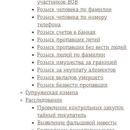
участников ВОВ
Розыск человека по фамилии
Розыск человека по номеру
телефона
Розыск счетов в банках
Розыск пропавших детей
Розыск пропавших без вести людей
Розыск людей по фамилии
Розыск имущества за границей
Розыск за неуплату алиментов
Розыск вкладов умершего
Розыск безвести пропавших
Супружеская измена
Расследование
Проведение контрольных закупок
тайный покупатель
Выявление фальшивой невесты