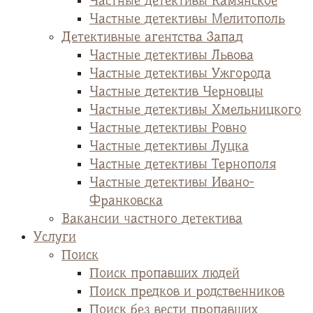
Частные детективы Камянское
Частные детективы Мелитополь
Детективные агентства Запад
Частные детективы Львова
Частные детективы Ужгорода
Частные детектив Черновцы
Частные детективы Хмельницкого
Частные детективы Ровно
Частные детективы Луцка
Частные детективы Тернополя
Частные детективы Ивано-
Франковска
Вакансии частного детектива
Услуги
Поиск
Поиск пропавших людей
Поиск предков и родственников
Поиск без вести пропавших