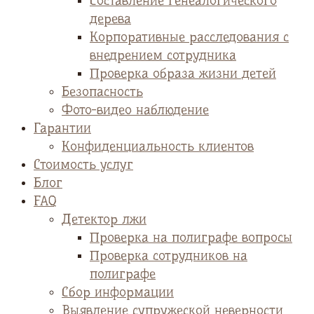
Cоставление генеалогического
дерева
Корпоративные расследования с
внедрением сотрудника
Проверка образа жизни детей
Безопасность
Фото-видео наблюдение
Гарантии
Конфиденциальность клиентов
Стоимость услуг
Блог
FAQ
Детектор лжи
Проверка на полиграфе вопросы
Проверка сотрудников на
полиграфе
Сбор информации
Выявление супружеской неверности