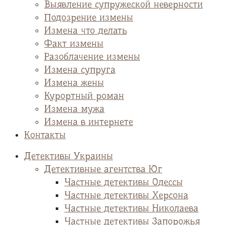
Выявление супружеской неверности
Подозрение измены
Измена что делать
Факт измены
Разоблачение измены
Измена супруга
Измена жены
Курортный роман
Измена мужа
Измена в интернете
Контакты
Детективы Украины
Детективные агентства Юг
Частные детективы Одессы
Частные детективы Херсона
Частные детективы Николаева
Частные детективы Запорожья