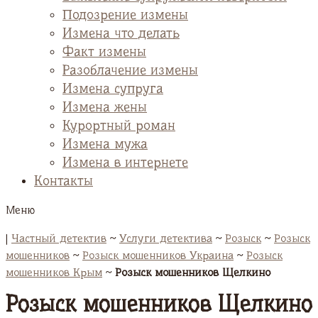
Подозрение измены
Измена что делать
Факт измены
Разоблачение измены
Измена супруга
Измена жены
Курортный роман
Измена мужа
Измена в интернете
Контакты
Меню
|
Частный детектив
~
Услуги детектива
~
Розыск
~
Розыск
мошенников
~
Розыск мошенников Украина
~
Розыск
мошенников Крым
~
Розыск мошенников Щелкино
Розыск мошенников Щелкино