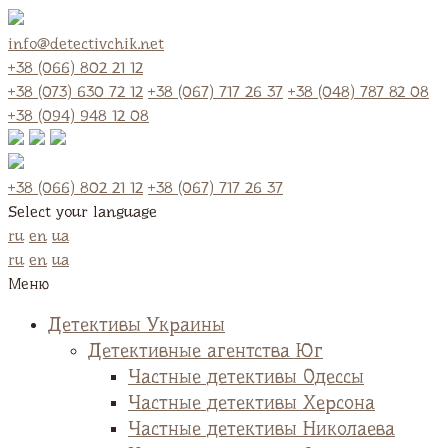
info@detectivchik.net
+38 (066) 802 21 12
+38 (073) 630 72 12
+38 (067) 717 26 37
+38 (048) 787 82 08
+38 (094) 948 12 08
+38 (066) 802 21 12
+38 (067) 717 26 37
Select your language
ru
en
ua
ru
en
ua
Меню
Детективы Украины
Детективные агентства Юг
Частные детективы Одессы
Частные детективы Херсона
Частные детективы Николаева