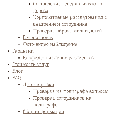
Cоставление генеалогического
дерева
Корпоративные расследования с
внедрением сотрудника
Проверка образа жизни детей
Безопасность
Фото-видео наблюдение
Гарантии
Конфиденциальность клиентов
Стоимость услуг
Блог
FAQ
Детектор лжи
Проверка на полиграфе вопросы
Проверка сотрудников на
полиграфе
Сбор информации