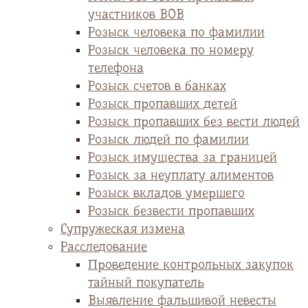
участников ВОВ
Розыск человека по фамилии
Розыск человека по номеру
телефона
Розыск счетов в банках
Розыск пропавших детей
Розыск пропавших без вести людей
Розыск людей по фамилии
Розыск имущества за границей
Розыск за неуплату алиментов
Розыск вкладов умершего
Розыск безвести пропавших
Супружеская измена
Расследование
Проведение контрольных закупок
тайный покупатель
Выявление фальшивой невесты