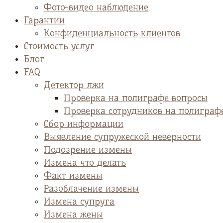
Фото-видео наблюдение
Гарантии
Конфиденциальность клиентов
Стоимость услуг
Блог
FAQ
Детектор лжи
Проверка на полиграфе вопросы
Проверка сотрудников на полиграф
Сбор информации
Выявление супружеской неверности
Подозрение измены
Измена что делать
Факт измены
Разоблачение измены
Измена супруга
Измена жены