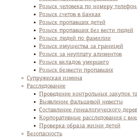
Розыск человека по номеру телефон
Розыск счетов в банках
Розыск пропавших детей
Розыск пропавших без вести людей
Розыск людей по фамилии
Розыск имущества за границей
Розыск за неуплату алиментов
Розыск вкладов умершего
Розыск безвести пропавших
Супружеская измена
Расследование
Проведение контрольных закупок т
Выявление фальшивой невесты
Cоставление генеалогического дере
Корпоративные расследования с вн
Проверка образа жизни детей
Безопасность