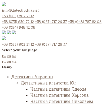
info@detectivchik.net
+38 (066) 802 21 12
+38 (073) 630 72 12
+38 (067) 717 26 37
+38 (048) 787 82 08
+38 (094) 948 12 08
+38 (066) 802 21 12
+38 (067) 717 26 37
Select your language
ru
en
ua
ru
en
ua
Меню
Детективы Украины
Детективные агентства Юг
Частные детективы Одессы
Частные детективы Херсона
Частные детективы Николаева