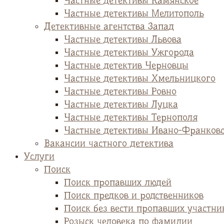
Частные детективы Камянское
Частные детективы Мелитополь
Детективные агентства Запад
Частные детективы Львова
Частные детективы Ужгорода
Частные детектив Черновцы
Частные детективы Хмельницкого
Частные детективы Ровно
Частные детективы Луцка
Частные детективы Тернополя
Частные детективы Ивано-Франков
Вакансии частного детектива
Услуги
Поиск
Поиск пропавших людей
Поиск предков и родственников
Поиск без вести пропавших участни
Розыск человека по фамилии