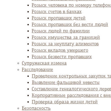
Розыск человека по номеру телефон
Розыск счетов в банках
Розыск пропавших детей
Розыск пропавших без вести людей
Розыск людей по фамилии
Розыск имущества за границей
Розыск за неуплату алиментов
Розыск вкладов умершего
Розыск безвести пропавших
Супружеская измена
Расследование
Проведение контрольных закупок т
Выявление фальшивой невесты
Cоставление генеалогического дере
Корпоративные расследования с вн
Проверка образа жизни детей
Безопасность