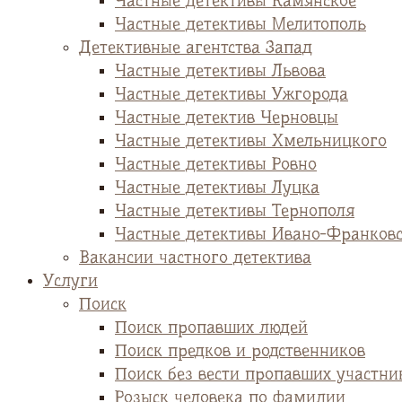
Частные детективы Камянское
Частные детективы Мелитополь
Детективные агентства Запад
Частные детективы Львова
Частные детективы Ужгорода
Частные детектив Черновцы
Частные детективы Хмельницкого
Частные детективы Ровно
Частные детективы Луцка
Частные детективы Тернополя
Частные детективы Ивано-Франков
Вакансии частного детектива
Услуги
Поиск
Поиск пропавших людей
Поиск предков и родственников
Поиск без вести пропавших участни
Розыск человека по фамилии