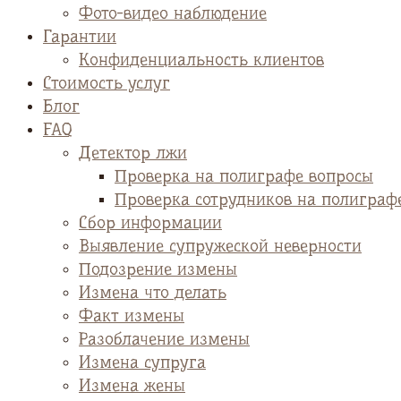
Фото-видео наблюдение
Гарантии
Конфиденциальность клиентов
Стоимость услуг
Блог
FAQ
Детектор лжи
Проверка на полиграфе вопросы
Проверка сотрудников на полиграф
Сбор информации
Выявление супружеской неверности
Подозрение измены
Измена что делать
Факт измены
Разоблачение измены
Измена супруга
Измена жены