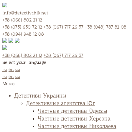
info@detectivchik.net
+38 (066) 802 21 12
+38 (073) 630 72 12
+38 (067) 717 26 37
+38 (048) 787 82 08
+38 (094) 948 12 08
+38 (066) 802 21 12
+38 (067) 717 26 37
Select your language
ru
en
ua
ru
en
ua
Меню
Детективы Украины
Детективные агентства Юг
Частные детективы Одессы
Частные детективы Херсона
Частные детективы Николаева