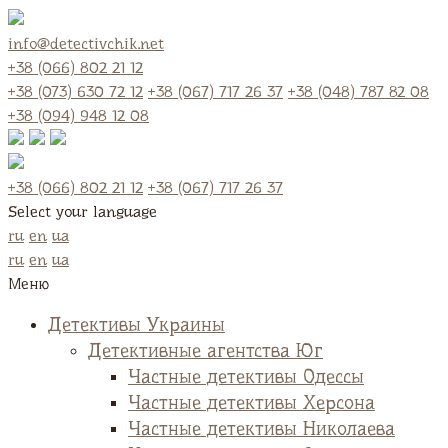
info@detectivchik.net
+38 (066) 802 21 12
+38 (073) 630 72 12
+38 (067) 717 26 37
+38 (048) 787 82 08
+38 (094) 948 12 08
+38 (066) 802 21 12
+38 (067) 717 26 37
Select your language
ru
en
ua
ru
en
ua
Меню
Детективы Украины
Детективные агентства Юг
Частные детективы Одессы
Частные детективы Херсона
Частные детективы Николаева