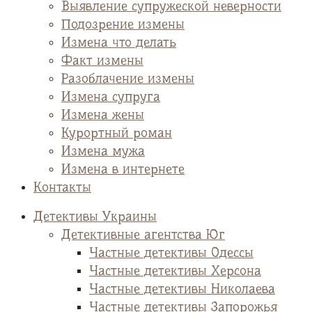
Выявление супружеской неверности
Подозрение измены
Измена что делать
Факт измены
Разоблачение измены
Измена супруга
Измена жены
Курортный роман
Измена мужа
Измена в интернете
Контакты
Детективы Украины
Детективные агентства Юг
Частные детективы Одессы
Частные детективы Херсона
Частные детективы Николаева
Частные детективы Запорожья