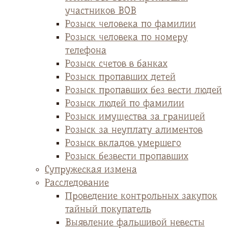
участников ВОВ
Розыск человека по фамилии
Розыск человека по номеру
телефона
Розыск счетов в банках
Розыск пропавших детей
Розыск пропавших без вести людей
Розыск людей по фамилии
Розыск имущества за границей
Розыск за неуплату алиментов
Розыск вкладов умершего
Розыск безвести пропавших
Супружеская измена
Расследование
Проведение контрольных закупок
тайный покупатель
Выявление фальшивой невесты