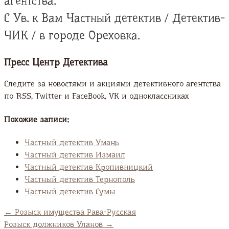
агентства.
С Ув. к Вам Частный детектив / Детектив-
ЧИК / в городе Ореховка.
Пресс Центр Детектива
Следите за новостями и акциями детективного агентства
по RSS, Twitter и FaсeBook, VK и одноклассниках
Похожие записи:
Частный детектив Умань
Частный детектив Измаил
Частный детектив Кропивницкий
Частный детектив Тернополь
Частный детектив Сумы
←
Розыск имущества Рава-Русская
Розыск должников Уланов
→