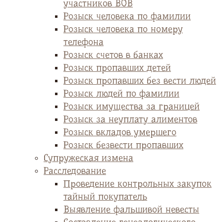
участников ВОВ
Розыск человека по фамилии
Розыск человека по номеру
телефона
Розыск счетов в банках
Розыск пропавших детей
Розыск пропавших без вести людей
Розыск людей по фамилии
Розыск имущества за границей
Розыск за неуплату алиментов
Розыск вкладов умершего
Розыск безвести пропавших
Супружеская измена
Расследование
Проведение контрольных закупок
тайный покупатель
Выявление фальшивой невесты