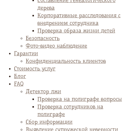
Cоставление генеалогического
дерева
Корпоративные расследования с
внедрением сотрудника
Проверка образа жизни детей
Безопасность
Фото-видео наблюдение
Гарантии
Конфиденциальность клиентов
Стоимость услуг
Блог
FAQ
Детектор лжи
Проверка на полиграфе вопросы
Проверка сотрудников на
полиграфе
Сбор информации
Выявление супружеской неверности