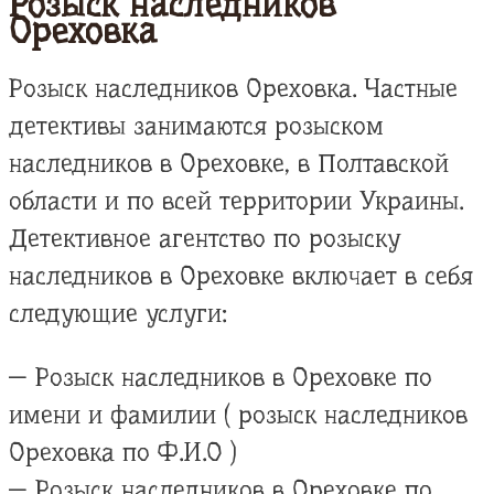
Розыск наследников
Ореховка
Розыск наследников Ореховка. Частные
детективы занимаются розыском
наследников в Ореховке, в Полтавской
области и по всей территории Украины.
Детективное агентство по розыску
наследников в Ореховке включает в себя
следующие услуги:
— Розыск наследников в Ореховке по
имени и фамилии ( розыск наследников
Ореховка по Ф.И.О )
— Розыск наследников в Ореховке по