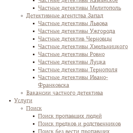
Частные детективы Камянское
Частные детективы Мелитополь
Детективные агентства Запад
Частные детективы Львова
Частные детективы Ужгорода
Частные детектив Черновцы
Частные детективы Хмельницкого
Частные детективы Ровно
Частные детективы Луцка
Частные детективы Тернополя
Частные детективы Ивано-
Франковска
Вакансии частного детектива
Услуги
Поиск
Поиск пропавших людей
Поиск предков и родственников
Поиск без вести пропавших