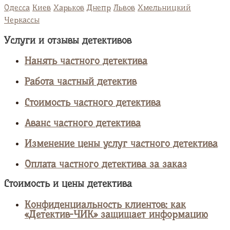
Одесса
Киев
Харьков
Днепр
Львов
Хмельницкий
Черкассы
Услуги и отзывы детективов
Нанять частного детектива
Работа частный детектив
Стоимость частного детектива
Аванс частного детектива
Изменение цены услуг частного детектива
Оплата частного детектива за заказ
Стоимость и цены детектива
Конфиденциальность клиентов: как
«Детектив-ЧИК» защищает информацию