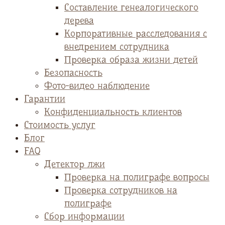
Cоставление генеалогического
дерева
Корпоративные расследования с
внедрением сотрудника
Проверка образа жизни детей
Безопасность
Фото-видео наблюдение
Гарантии
Конфиденциальность клиентов
Стоимость услуг
Блог
FAQ
Детектор лжи
Проверка на полиграфе вопросы
Проверка сотрудников на
полиграфе
Сбор информации