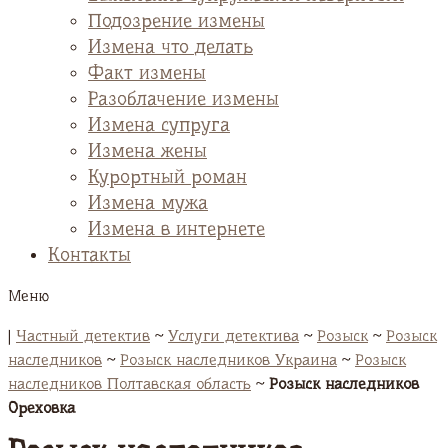
Подозрение измены
Измена что делать
Факт измены
Разоблачение измены
Измена супруга
Измена жены
Курортный роман
Измена мужа
Измена в интернете
Контакты
Меню
|
Частный детектив
~
Услуги детектива
~
Розыск
~
Розыск
наследников
~
Розыск наследников Украина
~
Розыск
наследников Полтавская область
~
Розыск наследников
Ореховка